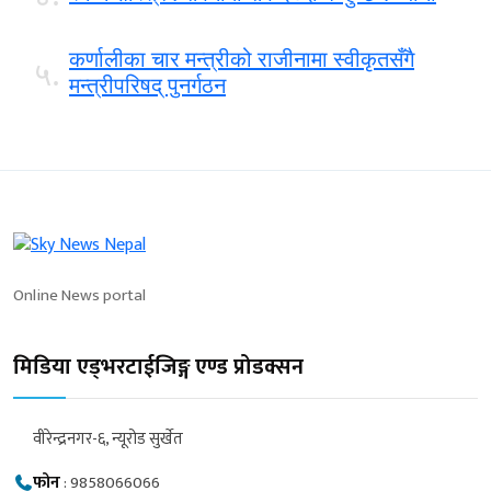
कर्णालीका चार मन्त्रीको राजीनामा स्वीकृतसँगै
५.
मन्त्रीपरिषद् पुनर्गठन
Online News portal
मिडिया एड्भरटाईजिङ्ग एण्ड प्रोडक्सन
वीरेन्द्रनगर-६, न्यूरोड सुर्खेत
फोन
:
9858066066