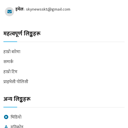
इमेल
:
skynewsskt@gmail.com
महत्वपूर्ण लिङ्कहरू
हाम्रो बारेमा
सम्पर्क
हाम्रो टिम
प्राइभेसी पोलिसी
अन्य लिङ्कहरू
भिडियो
युनिकोड