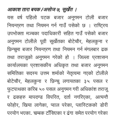
आकाश तारा बयक /असोज ७, सुर्खेत ।
यस वर्ष पहिलो पटक बजार अनुगमन टोली बजार
नियन्त्रण तथा नियमन गर्न गाउँ पसेको छ । राष्ट्रिय
उपभोक्ता मञ्चका पदाधिकारी सहित गाउँ पसेको बजार
अनुगमन टोलीले पूवी सुर्खेतका बोटेचौर, मेहलकुना र
छिन्चुमा बजार नियन्त्रण तथा नियमन गर्न मंगलबार ढक
तथा तराजुको अनुगमन गरेको हो । जिल्ला प्रशासन
कार्यालयका प्रशासकीय अधिकृत तथा बजार अनुगमन
समितिका सदस्य उत्तम शर्माको नेतृत्वमा गएको टोलीले
बोटेचौर, मेहलकुना र छिन्चु लगायतका ३५ पसल र
फुटपाथका करिब ५० पसल अनुगमन गरी अधिकांश तराजु
र ढकहरु मापदण्ड विपरित, दर्ता नगरिएका, अत्यन्तै
फोहोर, खिया लागेका, प्वाल परेका, प्लास्टिकको डोरी
प्रयोग भएका, चुम्बक टाँसिएका र ढुंगा समेत प्रयोग गरेका