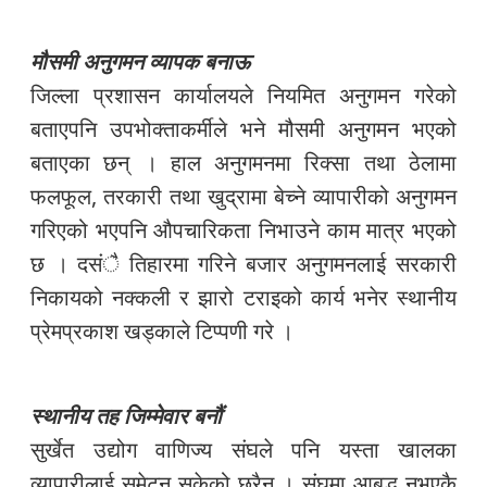
मौसमी अनुगमन व्यापक बनाऊ
जिल्ला प्रशासन कार्यालयले नियमित अनुगमन गरेको
बताएपनि उपभोक्ताकर्मीले भने मौसमी अनुगमन भएको
बताएका छन् । हाल अनुगमनमा रिक्सा तथा ठेलामा
फलफूल, तरकारी तथा खुद्रामा बेच्ने व्यापारीको अनुगमन
गरिएको भएपनि औपचारिकता निभाउने काम मात्र भएको
छ । दसंै तिहारमा गरिने बजार अनुगमनलाई सरकारी
निकायको नक्कली र झारो टराइको कार्य भनेर स्थानीय
प्रेमप्रकाश खड्काले टिप्पणी गरे ।
स्थानीय तह जिम्मेवार बनौं
सुर्खेत उद्योग वाणिज्य संघले पनि यस्ता खालका
व्यापारीलाई समेट्न सकेको छ्रैन । संघमा आबद्ध नभएकै