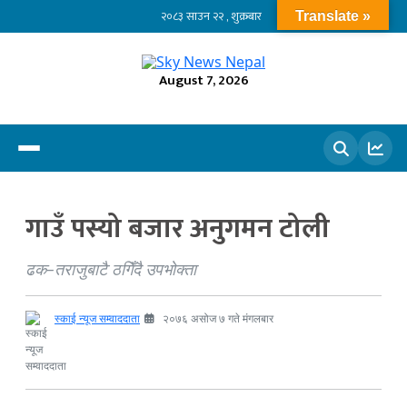
२०८३ साउन २२ , शुक्रबार
Translate »
August 7, 2026
खोज्नुहोस
गाउँ पस्यो बजार अनुगमन टोली
ढक–तराजुबाटै ठगिँदै उपभोक्ता
स्काई न्यूज सम्वाददाता
२०७६ असोज ७ गते मंगलबार