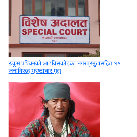
रुकुम पश्चिमको आठविसकोटका नगरप्रमुखसहित ११
जनाविरुद्ध भ्रष्टाचार मुद्दा