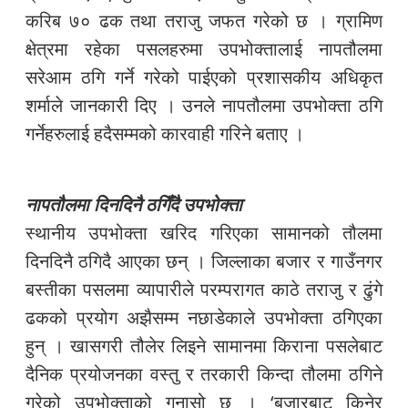
करिब ७० ढक तथा तराजु जफत गरेको छ । ग्रामिण
क्षेत्रमा रहेका पसलहरुमा उपभोक्तालाई नापतौलमा
सरेआम ठगि गर्ने गरेको पाईएको प्रशासकीय अधिकृत
शर्माले जानकारी दिए । उनले नापतौलमा उपभोक्ता ठगि
गर्नेहरुलाई हदैसम्मको कारवाही गरिने बताए ।
नापतौलमा दिनदिनै ठगिँदै उपभोक्ता
स्थानीय उपभोक्ता खरिद गरिएका सामानको तौलमा
दिनदिनै ठगिदै आएका छन् । जिल्लाका बजार र गाउँनगर
बस्तीका पसलमा व्यापारीले परम्परागत काठे तराजु र ढुंगे
ढकको प्रयोग अझैसम्म नछाडेकाले उपभोक्ता ठगिएका
हुन् । खासगरी तौलेर लिइने सामानमा किराना पसलेबाट
दैनिक प्रयोजनका वस्तु र तरकारी किन्दा तौलमा ठगिने
गरेको उपभोक्ताको गुनासो छ । ‘बजारबाट किनेर