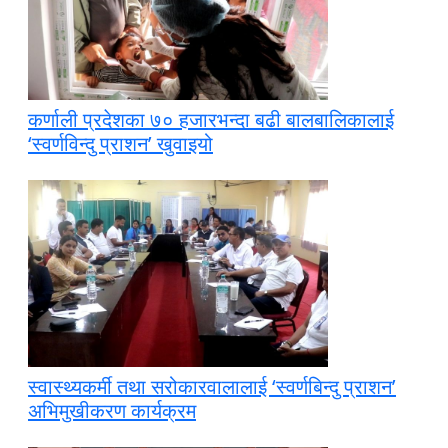
कर्णाली प्रदेशका ७० हजारभन्दा बढी बालबालिकालाई
‘स्वर्णविन्दु प्राशन’ खुवाइयो
स्वास्थ्यकर्मी तथा सरोकारवालालाई ‘स्वर्णबिन्दु प्राशन’
अभिमुखीकरण कार्यक्रम