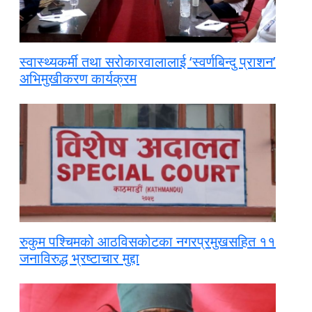
स्वास्थ्यकर्मी तथा सरोकारवालालाई ‘स्वर्णबिन्दु प्राशन’
अभिमुखीकरण कार्यक्रम
रुकुम पश्चिमको आठविसकोटका नगरप्रमुखसहित ११
जनाविरुद्ध भ्रष्टाचार मुद्दा