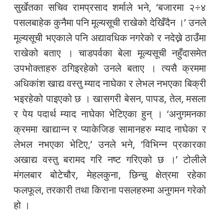
सुर्खेतका सचिव रामप्रसाद शर्माले भने, ‘बजारमा २÷४
पसलबाहेक कुनैमा पनि मूल्यसूची राखेको देखिँदैन ।’ उनले
मूल्यसूची भएकाले पनि अद्यावधिक नगरेको र नदेख्ने ठाउँमा
राखेको बताए । चाडपर्वका बेला मूल्यसूची नहुँदासमेत
उपभोक्ताहरु ठगिइरहेको उनले बताए । त्यसै क्रममा
अधिकांश खाद्य वस्तु म्याद नाघेका र लेभल नभएका बिक्री
भइरहेको पाइएको छ । खासगरी बेसन, पापड, तेल, मसला
र पेय पदार्थ म्याद नाघेका भेटिएका हुन् । ‘अनुगमनका
क्रममा खाद्यान्न र प्याकेजिङ सामानहरु म्याद नाघेका र
लेभल नभएका भेटिए,’ उनले भने, ‘विभिन्न प्रकारका
अखाद्य वस्तु बरामद गरि नष्ट गरिएको छ ।’ टोलीले
मंगलबार बोटेचौर, मेहलकुना, छिन्चु क्षेत्रमा रहेका
फलफूल, तरकारी तथा किराना पसलहरुमा अनुगमन गरेको
हो ।