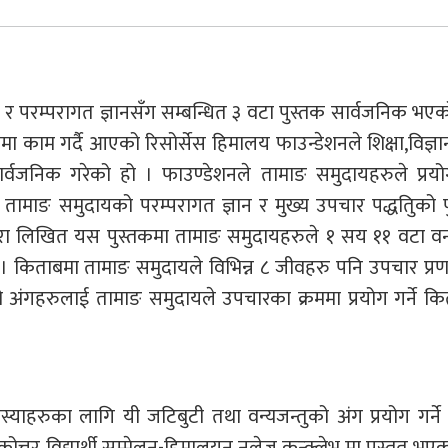
ा र परम्परागत ज्ञानसँग सम्बन्धित ३ वटा पुस्तक सार्वजनिक भए
्रमा काम गर्दै आएको रिसोर्सेस हिमालय फाउन्डेशनले शिक्षा,विज्ञ
ार्वजनिक गरेको हो । फाउण्डेशनले तामाङ समुदायहरुले प्रयोग
ो तामाङ समुदायको परम्परागत ज्ञान र मुख्य उपचार पद्धतिुको 
ारा लिखित यस पुस्तकमा तामाङ समुदायहरुले १ सय ११ वटा वन
 छ । किताबमा तामाङ समुदायले विभिन्न ८ जीवहरु पनि उपचार प्र
ुको अंगहरुलाई तामाङ समुदायले उपचारका क्रममा प्रयोग गर्ने क
याहरुका लागि यी जटिबुटी तथा वन्यजन्तुको अंग प्रयोग गर्ने