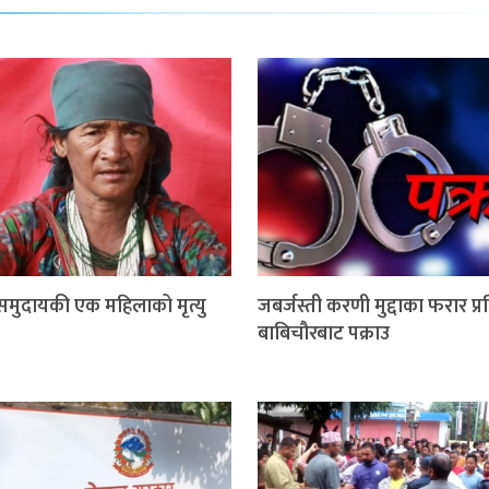
 समुदायकी एक महिलाको मृत्यु
जबर्जस्ती करणी मुद्दाका फरार प्
बाबिचौरबाट पक्राउ