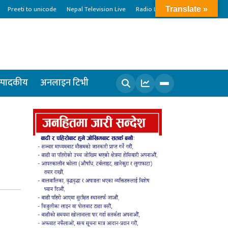
Preeti to unicode
Nepal Television Live
Radio Live
Translate »
्पादकीय
अनलाइन टिभी
खोज्नुहोस