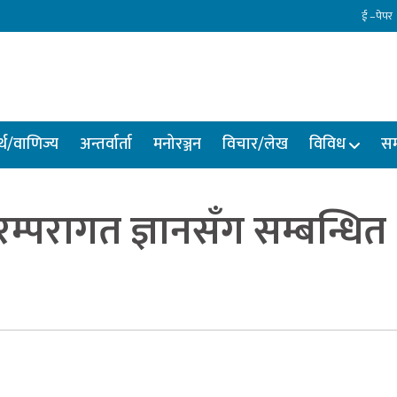
ई –पेपर
्थ/वाणिज्य
अन्तर्वार्ता
मनोरञ्जन
विचार/लेख
विविध
सम
रम्परागत ज्ञानसँग सम्बन्धित