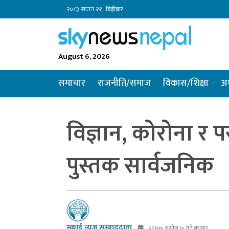
२०८३ साउन २१ , बिहीबार
August 6, 2026
समाचार
राजनीति/समाज
विकास/शिक्षा
अर
विज्ञान, कोरोना र प
पुस्तक सार्वजनिक
स्काई न्यूज सम्वाददाता
२०७७ असोज ७ गते बुधबार