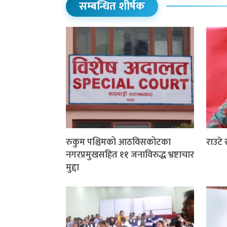
सम्बन्धित शीर्षक
रुकुम पश्चिमको आठविसकोटका
राउटे
नगरप्रमुखसहित ११ जनाविरुद्ध भ्रष्टाचार
मुद्दा