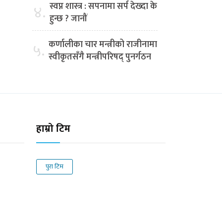
स्वप्न शास्त्र : सपनामा सर्प देख्दा के
४.
हुन्छ ? जानौं
कर्णालीका चार मन्त्रीको राजीनामा
५.
स्वीकृतसँगै मन्त्रीपरिषद् पुनर्गठन
हाम्रो टिम
पुरा टिम