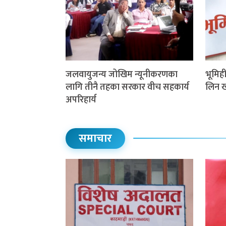
जलवायुजन्य जोखिम न्यूनीकरणका
भूमिह
लागि तीनै तहका सरकार वीच सहकार्य
लिन खो
अपरिहार्य
समाचार