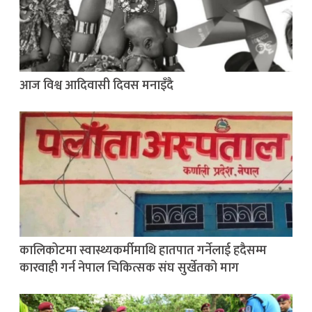
आज विश्व आदिवासी दिवस मनाइँदै
कालिकोटमा स्वास्थ्यकर्मीमाथि हातपात गर्नेलाई हदैसम्म
कारवाही गर्न नेपाल चिकित्सक संघ सुर्खेतको माग