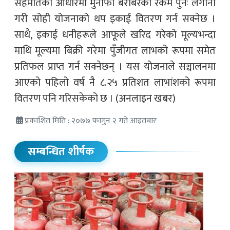
सहमतिको आधारमा मुनाफा बराबरको रकम पुनः लगानी
गरी सोही योजनाको थप इकाई वितरण गर्न सक्नेछ ।
साथै, इकाई धनीहरूले आफूले खरिद गरेको मूल्यभन्दा
माथि मूल्यमा बिक्री गरेमा पुँजीगत लाभको रूपमा समेत
प्रतिफल प्राप्त गर्न सक्नेछन् । यस योजनाले सञ्चालनमा
आएको पहिलो वर्ष नै ८.२५ प्रतिशत लाभांशको रूपमा
वितरण पनि गरिसकेको छ । (अनलाइन खबर)
प्रकाशित मिति : २०७७ फागुन २ गते आइतबार
सम्बन्धित शीर्षक