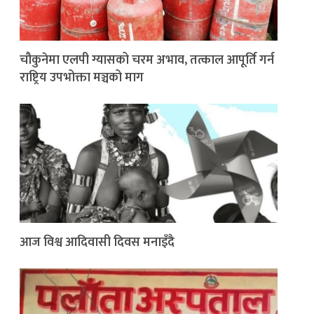
चौकुनेमा एलपी ग्यासको चरम अभाव, तत्काल आपूर्ति गर्न
राष्ट्रिय उपभोक्ता मञ्चको माग
आज विश्व आदिवासी दिवस मनाइँदै