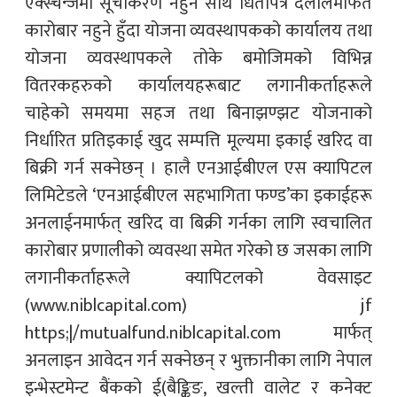
एक्स्चेन्जमा सूचीकरण नहुने साथै धितोपत्र दलालमार्फत
कारोबार नहुने हुँदा योजना व्यवस्थापकको कार्यालय तथा
योजना व्यवस्थापकले तोके बमोजिमको विभिन्न
वितरकहरुको कार्यालयहरूबाट लगानीकर्ताहरूले
चाहेको समयमा सहज तथा बिनाझण्झट योजनाको
निर्धारित प्रतिइकाई खुद सम्पत्ति मूल्यमा इकाई खरिद वा
बिक्री गर्न सक्नेछन् । हालै एनआईबीएल एस क्यापिटल
लिमिटेडले ‘एनआईबीएल सहभागिता फण्ड’का इकाईहरू
अनलाईनमार्फत् खरिद वा बिक्री गर्नका लागि स्वचालित
कारोबार प्रणालीको व्यवस्था समेत गरेको छ जसका लागि
लगानीकर्ताहरूले क्यापिटलको वेवसाइट
(www.niblcapital.com) jf
https;|/mutualfund.niblcapital.com मार्फत्
अनलाइन आवेदन गर्न सक्नेछन् र भुक्तानीका लागि नेपाल
इन्भेस्टमेन्ट बैंकको ई(बैङ्किङ, खल्ती वालेट र कनेक्ट