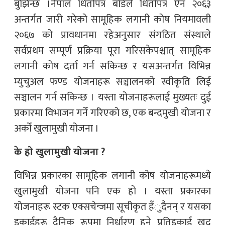
बुझिन्छ ।नेपाल धितोपत्र बोर्डले धितोपत्र ऐन २०६३
अन्तर्गत जारी गरेको सामूहिक लगानी कोष नियमावली
२०६७ को प्रावधानमा रहेअनुसार संगठित संस्थाले
सर्वप्रथम सम्पूर्ण प्रक्रिया पूरा गरिसकेपश्चात् सामूहिक
लगानी कोष दर्ता गर्न सकिन्छ र यसअन्तर्गत विभिन्न
म्युचुअल फण्ड योजनाहरू सञ्चालनको स्वीकृति लिई
सञ्चालन गर्न सकिन्छ । यस्ता योजनाहरूलाई मुख्यतः दुई
प्रकारमा विभाजन गर्ने गरिएको छ, एक बन्दमुखी योजना र
अर्को खुलामुखी योजना ।
के हो खुलामुखी योजना ?
विभिन्न प्रकारका सामूहिक लगानी कोष योजनाहरूमध्ये
खुलामुखी योजना पनि एक हो । यस्ता प्रकारका
योजनाहरू स्टक एक्सचेन्जमा सूचीकृत हँुदैनन् र यसका
इकाईहरू दैनिक रूपमा निर्धारण हुने प्रतिइकाई खुद