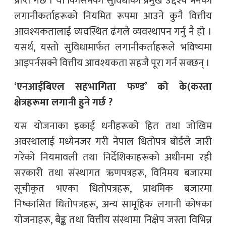
प्राप्त गर्छ । यो किसिमको सुविधाको प्रमुख उद्देश्य भनेको
लगानीकर्ताहरूको नियमित रूपमा आउने कुनै वित्तीय
आवश्यकतालाई व्यवस्थित ढंगले व्यवस्थापन गर्नु नै हो ।
यसर्थ, यस्तो सुविधामार्फत लगानीकर्ताहरूले भविष्यमा
आइपर्नसक्ने वित्तीय आवश्यकता सहजै पूरा गर्न सक्छन् ।
‘एनआईबिएल सहभागिता फण्ड’ को के(कस्ता
क्षेत्रहरूमा लगानी हुने गर्छ ?
यस योजनाका इकाई धनीहरूको हित तथा जोखिम
अवस्थालाई मध्येनजर गरी नेपाल धितोपत्र बोर्डले जारी
गरेको नियमावली तथा निर्देशिकाहरूको अधीनमा रही
सरकारी तथा संस्थागत ऋणपत्रहरू, विनिमय बजारमा
सूचीकृत भएका धितोपत्रहरू, प्राथमिक बजारमा
निष्कासित धितोपत्रहरू, अन्य सामूहिक लगानी कोषका
योजनाहरू, बैङ्क तथा वित्तीय संस्थामा निक्षेप जस्ता विभिन्न