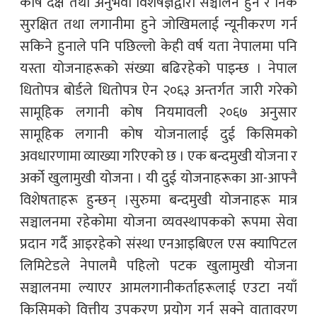
कोष दक्ष तथा अनुभवी विशेषज्ञद्वारा सञ्चालन हुने र निकै
सुरक्षित तथा लगानीमा हुने जोखिमलाई न्यूनीकरण गर्न
सकिने हुनाले पनि पछिल्लो केही वर्ष यता नेपालमा पनि
यस्ता योजनाहरूको संख्या बढिरहेको पाइन्छ । नेपाल
धितोपत्र बोर्डले धितोपत्र ऐन २०६३ अन्तर्गत जारी गरेको
सामूहिक लगानी कोष नियमावली २०६७ अनुसार
सामूहिक लगानी कोष योजनालाई दुई किसिमको
अवधारणामा व्याख्या गरिएको छ । एक बन्दमुखी योजना र
अर्को खुलामुखी योजना । यी दुई योजनाहरूका आ-आफ्नै
विशेषताहरू हुन्छन् ।सुरुमा बन्दमुखी योजनाहरू मात्र
सञ्चालनमा रहेकोमा योजना व्यवस्थापकको रूपमा सेवा
प्रदान गर्दै आइरहेको संस्था एनआइबिएल एस क्यापिटल
लिमिटेडले नेपालमै पहिलो पटक खुलामुखी योजना
सञ्चालनमा ल्याएर आमलगानीकर्ताहरूलाई एउटा नयाँ
किसिमको वित्तीय उपकरण प्रयोग गर्न सक्ने वातावरण