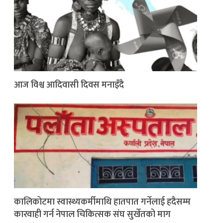
आज विश्व आदिवासी दिवस मनाइँदै
कालिकोटमा स्वास्थ्यकर्मीमाथि हातपात गर्नेलाई हदैसम्म
कारवाही गर्न नेपाल चिकित्सक संघ सुर्खेतको माग