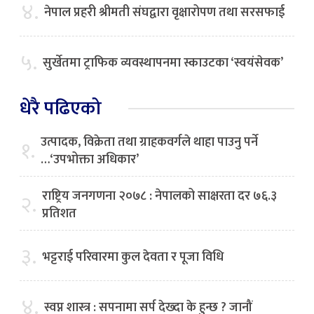
४.
नेपाल प्रहरी श्रीमती संघद्वारा वृक्षारोपण तथा सरसफाई
५.
सुर्खेतमा ट्राफिक व्यवस्थापनमा स्काउटका ‘स्वयंसेवक’
धेरै पढिएको
उत्पादक, विक्रेता तथा ग्राहकवर्गले थाहा पाउनु पर्ने
१.
…‘उपभोक्ता अधिकार’
राष्ट्रिय जनगणना २०७८ : नेपालको साक्षरता दर ७६.३
२.
प्रतिशत
३.
भट्टराई परिवारमा कुल देवता र पूजा विधि
४.
स्वप्न शास्त्र : सपनामा सर्प देख्दा के हुन्छ ? जानौं