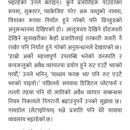
भइरहेको उनले बताइन् । कुनै प्रजातिहरू पाउडरका
रूपमा, सुकाएर, प्याकेजिङ गरेर अरू वस्तुको नाममा,
चियाका रूपमा निर्यात हुने गरेको पनि ग्रिनहुडको
अनुसन्धानमा देखिएको हो । आलुजस्ता देखिने डाँठजस्तो
देखिने सुनाखरीका केही प्रजातिलाई तरकारी जसरी नै
राखेर पनि निर्यात हुने गरेको अनुसन्धानले देखाएको छ ।
‘हाम्रो अर्को महत्त्वपूर्ण उपलब्धि भनेको वनस्पति र
वन्यजन्तुको अवैध व्यापारमा प्रयोग हुने रुट एउटै भएको
पायौं,’ उनले भनिन्, ‘माध्यम फरक भए पनि रुट एउटै
भएको पाइयो ।’ पछिल्लो समयमा डिजिटल प्लेटफर्म र
तल्लो तहमा पनि यो जातिको अवैध व्यापार सम्बन्धमा
नियम निकायले निगरानी बढाउनुपर्ने उनको सुझाव छ ।
गामडोल (सेटाइरियम) भन्ने प्रजाति पनि धेरै मात्रामा
व्यवसाय भइरहेको छ ।