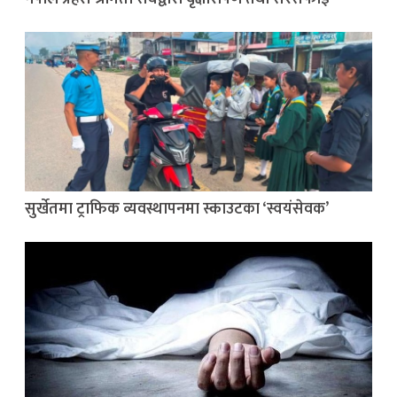
सुर्खेतमा ट्राफिक व्यवस्थापनमा स्काउटका ‘स्वयंसेवक’