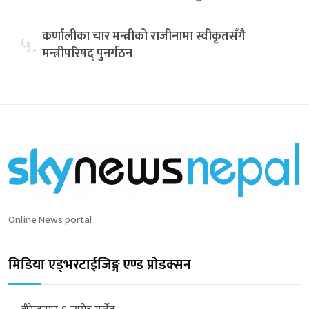
कर्णालीका चार मन्त्रीको राजीनामा स्वीकृतसँगै
५.
मन्त्रीपरिषद् पुनर्गठन
Online News portal
मिडिया एड्भरटाईजिङ्ग एण्ड प्रोडक्सन