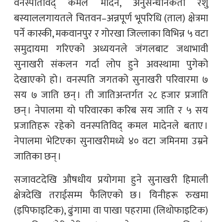
वनस्पतिविद् कमल मादेन, अनुसन्धानकर्ता रेशु
बस्याललगायतले चितवन–अन्नपूर्ण भूपरिधि (ताल) क्षेत्रमा
पर्ने कास्की, मकवानपुर र गोरखा जिल्लाका विभिन्न ५ वटा
समुदायमा गरिएको अध्ययनले जंगलबाट जथाभावी
सुनाखरी संकलन गर्दा लोप हुने अवस्थामा पुगेको
देखाएको हो । वनस्पति जगतको सुनाखरी परिवारमा ७
सय ७ जाति छन् । ती जातिअन्तर्गत २८ हजार प्रजाति
छन् । नेपालमा यो परिवारका करिब सय जाति र ५ सय
प्रजातिहरू रहेको वनस्पतिविद् कमल मादेनले बताए ।
नेपालमा भेटिएका सुनाखरीमध्ये ४० वटा जमिनमा उम्रने
जातिका छन् ।
सजावटदेखि औषधीय प्रयोगमा हुने सुनाखरी हिमाली
क्षेत्रदेखि तराईसम्म फैलिएको छ । यिनीहरू रुखमा
(इपिफाइटिक), ढुंगामा वा पाखा पहरामा (लिथोफाइटिक)