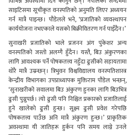
विभिन्न अवस्थामा दिने कानुन छन् । नेपालको सन्दर्भमा
साइटिसमा सूचीकृत वनस्पतिको अनुमति लिएर अध्ययन
गर्न मात्रै पाइन्छ । पौडेलले भने, ‘प्रजातिको व्यवस्थापन
कार्ययोजना नभएकाले यसको बिक्रीवितरण गर्न पाइँदैन ।’
सुनाखरी प्रजातिको भाले प्रजनन अंग पुंकेशर अन्य
वनस्पतिको जस्तो अलग्गै हुँदैन । यस्तै, बिउ अंकुरणका
लागि आवश्यक पर्ने पोषकतत्त्व नहुँदा ढुसीको सहायतामा
थोरै मात्रै उम्रन्छन् । त्रिभुवन विश्वविद्यालय वनस्पतिशास्त्र
केन्द्रीय विभागका उपप्राध्यापक मुक्तिराम पौडेल भन्छन्,
‘सुनाखरीको सवालमा बिउ अंकुरण हुनका लागि बिउभित्र
ढुसी पुग्नुपर्छ । त्यो ढुसी पनि निश्चित प्रकारको प्रजातिलाई
हुने खालेको ढुसी हुन्छ । सूक्ष्म ढुसी प्रवेश गरेपछि
पोषकतत्त्व पाउँछ अनि मात्रै अंकुरण हुन्छ ।’ प्राकृतिक
अवस्थामा यी जातिहरू हुर्कन पनि समय लाग्ने उनले