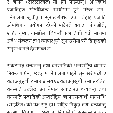
र जमिन (टेरिस्टेरियल) मा हुने पाइन्छन् । अधिकांश
प्रजातिहरू औषधिजन्य उपयोगमा हुने गरेका छन् ।
नेपालमा सूचीकृत सुनाखरीमध्ये एक तिहाइ प्रजाति
औषधिजन्य प्रयोगमा रहेको मादेनले बताए । पाँचऔंले,
शक्ति गुम्बा, गामडोल, जिवन्ती प्रजातिको बढी मात्रामा
अवैध संकलन तथा व्यापार हुने सुनाखरीमा पर्ने ग्रिनहुडको
अनुसन्धानले देखाएको छ ।
संकटापन्न वन्यजन्तु तथा वनस्पतिको अन्तर्राष्ट्रिय व्यापार
नियन्त्रण ऐन, २०७३ मा नेपालमा पाइने सुनाखरीमध्ये २
वटा अनुसूची १ मा र ४ सय ६६ वटा अनुसूची २ मा संरक्षित
वनस्पति उल्लेख छ । नेपाल संकटापन्न वन्यजन्तु तथा
वनस्पति प्रजातिको अन्तर्राष्ट्रिय व्यापारसम्बन्धी महासन्धि
(साइटिस) को पक्ष राष्ट्र हो । राष्ट्रिय निकुञ्ज तथा वन्यजन्तु
संरक्षण विभागले २०७१ मा निकालेको अनुसन्धानात्मक