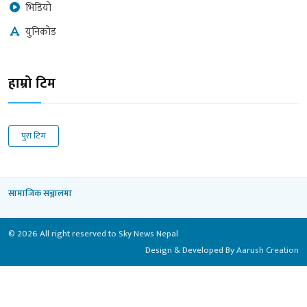
भिडियो
युनिकोड
हाम्रो टिम
पुरा टिम
सामाजिक सञ्जालमा
© 2026 All right reserved to Sky News Nepal
Design & Developed By
Aarush Creation