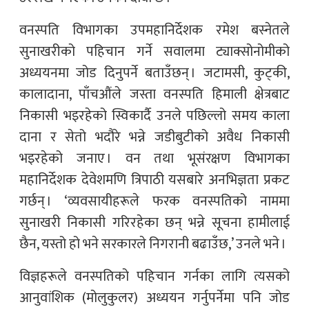
वनस्पति विभागका उपमहानिर्देशक रमेश बस्नेतले
सुनाखरीको पहिचान गर्ने सवालमा ट्याक्सोनोमीको
अध्ययनमा जोड दिनुपर्ने बताउँछन् । जटामसी, कुट्की,
कालादाना, पाँचऔंले जस्ता वनस्पति हिमाली क्षेत्रबाट
निकासी भइरहेको स्विकार्दै उनले पछिल्लो समय काला
दाना र सेतो भदौरे भन्ने जडीबुटीको अवैध निकासी
भइरहेको जनाए । वन तथा भूसंरक्षण विभागका
महानिर्देशक देवेशमणि त्रिपाठी यसबारे अनभिज्ञता प्रकट
गर्छन् । ‘व्यवसायीहरूले फरक वनस्पतिको नाममा
सुनाखरी निकासी गरिरहेका छन् भन्ने सूचना हामीलाई
छैन, यस्तो हो भने सरकारले निगरानी बढाउँछ,’ उनले भने ।
विज्ञहरूले वनस्पतिको पहिचान गर्नका लागि त्यसको
आनुवांशिक (मोलुकुलर) अध्ययन गर्नुपर्नेमा पनि जोड