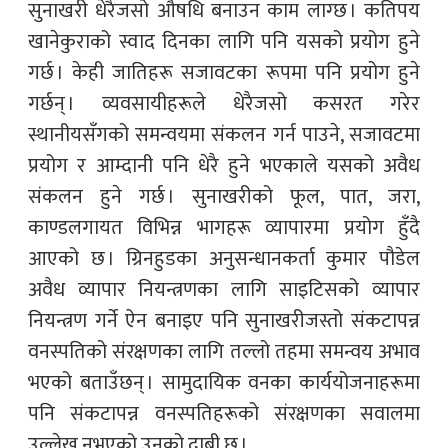
सुनाखरी धेरैजसो औषधि बनाउन काम लाग्छ । कतिपय
खानेकुराको स्वाद दिनका लागि पनि यसको प्रयोग हुने
गर्छ । केही जातिहरू सजावटका रूपमा पनि प्रयोग हुने
गर्छन् । व्यवसायीहरूले धेरैजसो कसरत गरेर
स्थानीयसँगको समन्वयमा संकलन गर्न पाउने, सजावटमा
प्रयोग र आम्दानी पनि धेरै हुने भएकाले यसको अवैध
संकलन हुने गर्छ । सुनाखरीको फूल, पात, जरा,
काण्डलगायत विभिन्न भागहरू व्यापारमा प्रयोग हुँदै
आएको छ । ग्रिनहुडका अनुसन्धानकर्ता कुमार पौडेल
अवैध व्यापार नियन्त्रणका लागि साइटिसको व्यापार
नियन्त्रण गर्ने ऐन बनाइए पनि सुनाखरीजस्तो संकटापन्न
वनस्पतिको संरक्षणका लागि तल्लो तहमा समन्वय अभाव
भएको बताउँछन् । सामुदायिक वनका कार्ययोजनाहरूमा
पनि संकटापन्न वनस्पतिहरूको संरक्षणका सवालमा
उल्लेख नभएको उनको दाबी छ ।