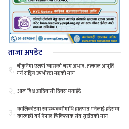
ताजा अपडेट
चौकुनेमा एलपी ग्यासको चरम अभाव, तत्काल आपूर्ति
१.
गर्न राष्ट्रिय उपभोक्ता मञ्चको माग
२.
आज विश्व आदिवासी दिवस मनाइँदै
कालिकोटमा स्वास्थ्यकर्मीमाथि हातपात गर्नेलाई हदैसम्म
३.
कारवाही गर्न नेपाल चिकित्सक संघ सुर्खेतको माग