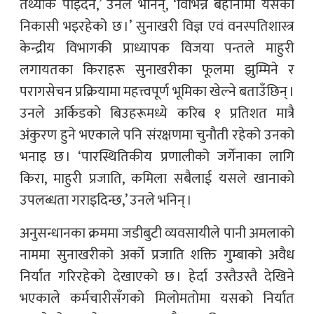
तथ्यांक पाइँदैन,’ उनले भनिन्, ‘विभिन्न बहानामा यसको
निकासी भइरहेको छ ।’ सुनाखरी विज्ञ एवं वनस्पतिशास्त्र
केन्द्रीय विभागकी प्राध्यापक विजया पन्तले माहुरी
लगायतका किराहरू सुनाखरीका फूलमा झुम्मिने र
परागसेचन प्रक्रियामा महत्त्वपूर्ण भूमिका खेल्ने बताउँछिन् ।
उनले अर्किडको बिउहरूमध्ये करिब १ प्रतिशत मात्रै
अंकुरण हुने भएकाले पनि संरक्षणमा चुनौती रहेको उनको
भनाइ छ । ‘पारस्थितिकीय प्रणालीको जर्गेनाका लागि
किरा, माहुरी प्रजाति, कमिला सबैलाई यसले खानाको
उपलब्धता गराइदिन्छ,’ उनले भनिन् ।
अनुसन्धानका क्रममा जडीबुटी व्यवसायीले पानी अमलाको
नाममा सुनाखरीको अर्को प्रजाति शक्ति गुम्बाको अवैध
निर्यात गरिरहेको देखाएको छ । हेर्दा उस्तैउस्तै देखिने
भएकाले कर्मचारीसँगको मिलोमतोमा यसको निर्यात