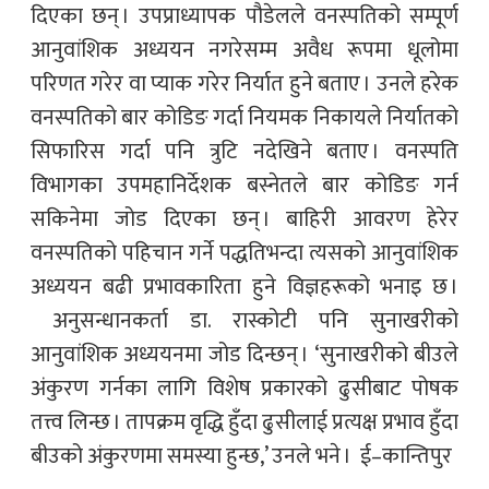
दिएका छन् । उपप्राध्यापक पौडेलले वनस्पतिको सम्पूर्ण
आनुवांशिक अध्ययन नगरेसम्म अवैध रूपमा धूलोमा
परिणत गरेर वा प्याक गरेर निर्यात हुने बताए । उनले हरेक
वनस्पतिको बार कोडिङ गर्दा नियमक निकायले निर्यातको
सिफारिस गर्दा पनि त्रुटि नदेखिने बताए । वनस्पति
विभागका उपमहानिर्देशक बस्नेतले बार कोडिङ गर्न
सकिनेमा जोड दिएका छन् । बाहिरी आवरण हेरेर
वनस्पतिको पहिचान गर्ने पद्धतिभन्दा त्यसको आनुवांशिक
अध्ययन बढी प्रभावकारिता हुने विज्ञहरूको भनाइ छ ।
अनुसन्धानकर्ता डा. रास्कोटी पनि सुनाखरीको
आनुवांशिक अध्ययनमा जोड दिन्छन् । ‘सुनाखरीको बीउले
अंकुरण गर्नका लागि विशेष प्रकारको ढुसीबाट पोषक
तत्त्व लिन्छ । तापक्रम वृद्धि हुँदा ढुसीलाई प्रत्यक्ष प्रभाव हुँदा
बीउको अंकुरणमा समस्या हुन्छ,’ उनले भने । ई–कान्तिपुर