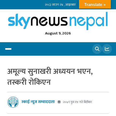
२०८३ साउन २४ , आइतबार
Translate »
August 9, 2026
खोज्नुहोस
अमूल्य सुनाखरी अध्ययन भएन,
तस्करी रोकिएन
स्काई न्यूज सम्वाददाता
२०७९ पुस १४ गते बिहीबार