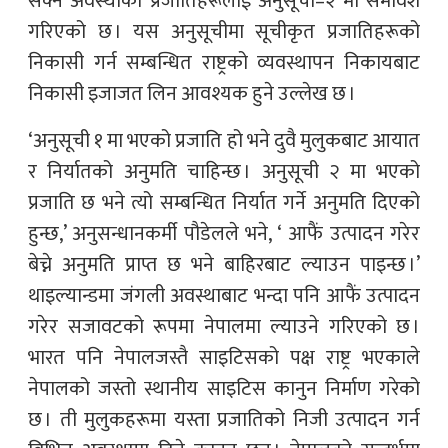
सक्ने अवस्थाका प्रजातिहरूलाई अनुसूची–२ मा समावेश
गरिएको छ । यस अनुसूचीमा सूचीकृत प्रजातिहरूको
निकासी गर्न सम्बन्धित राष्ट्रको व्यवस्थापन निकायबाट
निकासी इजाजत लिन आवश्यक हुने उल्लेख छ ।
‘अनुसूची १ मा भएको प्रजाति हो भने दुवै मुलुकबाट आयात
र निर्यातको अनुमति चाहिन्छ । अनुसूची २ मा भएको
प्रजाति छ भने त्यो सम्बन्धित निर्यात गर्ने अनुमति दिएको
हुन्छ,’ अनुसन्धानकर्मी पौडेलले भने, ‘ आफैं उत्पादन गरेर
बेच्ने अनुमति प्राप्त छ भने बाहिरबाट ल्याउन पाइन्छ ।’
थाइल्यान्डमा जंगली अवस्थाबाट भन्दा पनि आफैं उत्पादन
गरेर सजावटको रूपमा नेपालमा ल्याउने गरिएको छ ।
भारत पनि नेपालजस्तै साइटिसको पक्ष राष्ट्र भएकाले
नेपालको जस्तो स्थानीय साइटिस कानुन निर्माण गरेको
छ । ती मुलुकहरूमा यस्ता प्रजातिको निजी उत्पादन गर्न