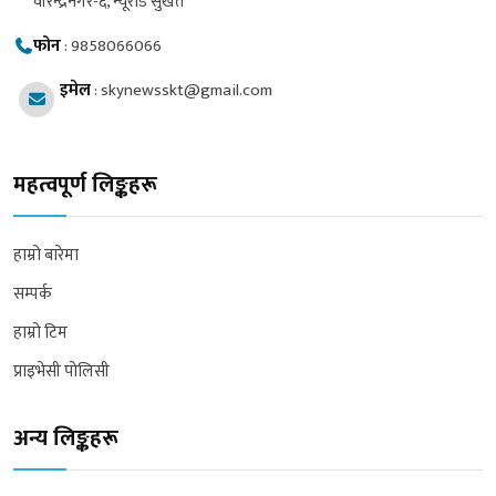
वीरेन्द्रनगर-६, न्यूरोड सुर्खेत
फोन
:
9858066066
इमेल
:
skynewsskt@gmail.com
महत्वपूर्ण लिङ्कहरू
हाम्रो बारेमा
सम्पर्क
हाम्रो टिम
प्राइभेसी पोलिसी
अन्य लिङ्कहरू