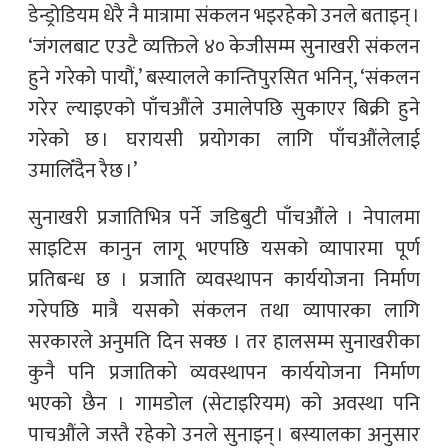
डेन्ड्रोडियम धेरै नै मात्रामा संकलन भइरहेको उनले बताइन् ।
‘जंगलबाट एउटै व्यक्तिले ४० केजीसम्म सुनाखरी संकलन
हुने गरेको पायौं,’ बस्यालले कान्तिपुरसित भनिन्, ‘संकलन
गरेर ल्याइएको पाँचऔंले उमालेपछि सुकाएर बिक्री हुने
गरेको छ । घरायसी प्रयोगका लागि पाँचऔंलेलाई
उमालिँदैन रैछ ।’
सुनाखरी प्रजातिभित्र पर्ने जडिबुटी पाँचऔंले । नेपालमा
साइटिस कानुन लागू भएपछि यसको व्यापारमा पूर्ण
प्रतिबन्ध छ । प्रजाति व्यवस्थापन कार्ययोजना निर्माण
गरेपछि मात्रै यसको संकलन तथा व्यापारका लागि
सरकारले अनुमति दिन सक्छ । तर हालसम्म सुनाखरीका
कुनै पनि प्रजातिको व्यवस्थापन कार्ययोजना निर्माण
भएको छैन । गामडोल (सेटाइरियम) को अवस्था पनि
पाचऔंले जस्तै रहेको उनले सुनाइन् । बस्यालका अनुसार