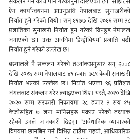
संकलन गर्ने कार्य पनि गैरकानुनी देखिएको छ । साइटिस
ऐन कार्यान्वयनमा आउनुअघि नेपालबाट सुनाखरीको
निर्यात हुने गरेको थियो । सन् १९७७ देखि २०१६ सम्म ३८
प्रजातिका सुनाखरी निर्यात हुने गरेको ग्रिनहुड नेपालले
जनाएको छ । उक्त अवधिमा ‘डेन्ड्रोबियम’ प्रजाति बढी
निर्यात हुने गरेको उल्लेख छ ।
बस्यालले नै संकलन गरेको तथ्यांकअनुसार सन् २००८
देखि २०१६ सम्म नेपालबाट ४९ हजार ७८९ केजी सुनाखरी
निर्यात भएको उल्लेख छ । निर्यात भएका ९६ प्रतिशत
जंगलबाट संकलन गरेर ल्याइएका थिए । यस्तै, २०१० देखि
२०२० सम्म सरकारी निकायमा २८ हजार ३ सय १५
केजीसहित ७ जना मानिसहरू पक्राउ परेको तथ्यांक
रहेको उनले जानकारी दिइन् । ‘अवैधानिक व्यापारको
विषयमा छानबिन गर्न विभिन्न ठाउँमा गइयो, आधिकारिक