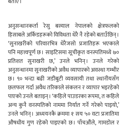
बताए ।
अनुसन्धानकर्ता रेसु बस्याल नेपालको क्षेत्रफलको
हिसाबले अर्किडहरूको विविधता धेरै नै रहेको बताउँछिन् ।
‘सुनाखरीको परिवारभित्र धेरैजसो प्रजातिहरू भएकाले
पनि महत्त्वपूर्ण छ । साइटिसमा सूचीकृत वनस्पतिमध्ये ७०
प्रतिशत सुनाखरी छ,’ उनले भनिन् । उनले गरेको
अनुसन्धानमा सुनाखरीको अवैध व्यापारको अवस्था गम्भीर
छ । ९० भन्दा बढी जडीबुटी व्यवसायी तथा स्थानीयसँग
छलफल गर्दा अवैध तरिकाले संकलन र व्यापार भइरहेको
पाएको उनले बताइन् । ‘कहिले पाउडरका रूपमा, त कहिले
अन्य कुनै वनस्पतिको नाममा निर्यात गर्ने गरेको पाइयो,’
उनले भनिन् । अध्ययनकै क्रममा १ सय ५० वटा प्रजातिमा
औषधीय गुण रहेको पाइएको छ । पाँचऔंले, गामडोल र