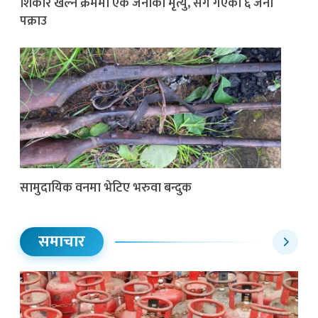
शिकार खेल्ने क्रममा एक जनाको मृत्यु, सँगै गएका ६ जना
पक्राउ
सामुदायिक वनमा भेटिए भरुवा बन्दुक
समाचार