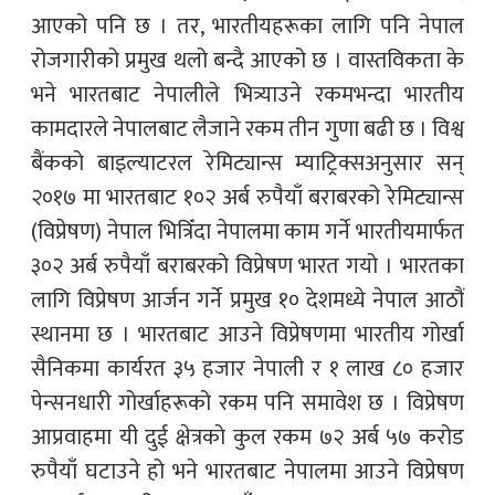
आएको पनि छ । तर, भारतीयहरूका लागि पनि नेपाल
रोजगारीको प्रमुख थलो बन्दै आएको छ । वास्तविकता के
भने भारतबाट नेपालीले भित्र्याउने रकमभन्दा भारतीय
कामदारले नेपालबाट लैजाने रकम तीन गुणा बढी छ । विश्व
बैंकको बाइल्याटरल रेमिट्यान्स म्याट्रिक्सअनुसार सन्
२०१७ मा भारतबाट १०२ अर्ब रुपैयाँ बराबरको रेमिट्यान्स
(विप्रेषण) नेपाल भित्रिँदा नेपालमा काम गर्ने भारतीयमार्फत
३०२ अर्ब रुपैयाँ बराबरको विप्रेषण भारत गयो । भारतका
लागि विप्रेषण आर्जन गर्ने प्रमुख १० देशमध्ये नेपाल आठौं
स्थानमा छ । भारतबाट आउने विप्रेषणमा भारतीय गोर्खा
सैनिकमा कार्यरत ३५ हजार नेपाली र १ लाख ८० हजार
पेन्सनधारी गोर्खाहरूको रकम पनि समावेश छ । विप्रेषण
आप्रवाहमा यी दुई क्षेत्रको कुल रकम ७२ अर्ब ५७ करोड
रुपैयाँ घटाउने हो भने भारतबाट नेपालमा आउने विप्रेषण