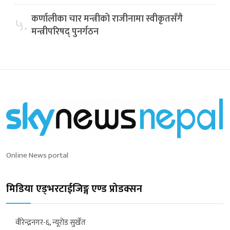
कर्णालीका चार मन्त्रीको राजीनामा स्वीकृतसँगै
५.
मन्त्रीपरिषद् पुनर्गठन
Online News portal
मिडिया एड्भरटाईजिङ्ग एण्ड प्रोडक्सन
वीरेन्द्रनगर-६, न्यूरोड सुर्खेत