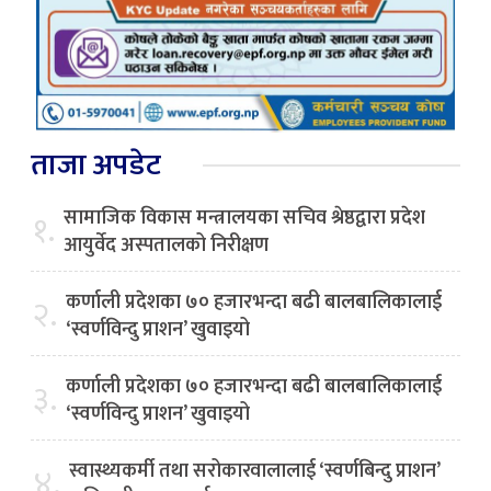
ताजा अपडेट
सामाजिक विकास मन्त्रालयका सचिव श्रेष्ठद्वारा प्रदेश
१.
आयुर्वेद अस्पतालको निरीक्षण
कर्णाली प्रदेशका ७० हजारभन्दा बढी बालबालिकालाई
२.
‘स्वर्णविन्दु प्राशन’ खुवाइयो
कर्णाली प्रदेशका ७० हजारभन्दा बढी बालबालिकालाई
३.
‘स्वर्णविन्दु प्राशन’ खुवाइयो
स्वास्थ्यकर्मी तथा सरोकारवालालाई ‘स्वर्णबिन्दु प्राशन’
४.