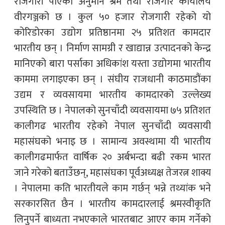
रोजगारी पाएको अनुमान श्रम तथा रोजगार कार्यालय
वीरगञ्जको छ । कुल ५० हजार रोजगारी रहेको यो
कोरिडोरका उद्योग प्रतिष्ठानमा २५ प्रतिशत कामदार
भारतीय छन् । निर्माण सामग्री र खाद्यान्न उत्पादनको केन्द्र
मानिएको बारा पर्साका अधिकांश यस्ता उद्योगमा भारतीय
काममा लगाइएका छन् । संघीय राजधानी काठमाडौंका
उद्यम र व्यवसायमा भारतीय कामदारको उल्लेख्य
उपस्थिति छ । नेपालको सुनचाँदी व्यवसायमा ७५ प्रतिशत
कालीगढ भारतीय रहेको नेपाल सुनचाँदी व्यवसायी
महासंघको भनाइ छ । सामान्य अवस्थामा यी भारतीय
कालीगढमार्फत वार्षिक २० अर्बभन्दा बढी रकम भारत
जाने गरेको बताउँछन्, महासंघका पूर्वअध्यक्ष तेजरत्न शाक्य
। नेपालमा कति भारतीयले काम गर्छन् भन्ने तथ्यांक भने
सरकारसित छैन । भारतीय कामदारलाई श्रमस्वीकृति
लिनुपर्ने बाध्यता नभएकाले भारतबाट आएर काम गर्नेको