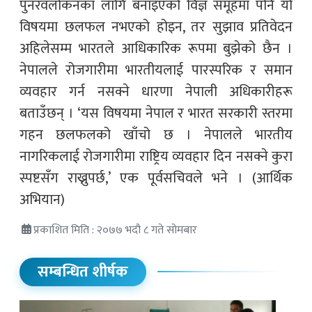
पुनरवलोकनका लागि बनाइएको विज्ञ समूहमा पनि यो
विषयमा छलफल नभएको होइन, तर सुझाव प्रतिवेदन
अहिलेसम्म भारतले आधिकारिक रूपमा बुझेको छैन ।
नेपालले रोजगारीमा भारतीयलाई पारस्परिक र समान
व्यवहार गर्न नसक्ने धारणा नेपाली अधिकारीहरू
बताउँछन् । ‘यस विषयमा नेपाल र भारत सरकारी स्तरमा
गहन छलफलको खाँचो छ । नेपालले भारतीय
नागरिकलाई रोजगारीमा राष्ट्रिय व्यवहार दिन नसक्ने कुरा
स्पष्टसँग राख्नुपर्छ,’ एक पूर्वसचिवले भने । (आर्थिक
अभियान)
प्रकाशित मिति : २०७७ भदौ ८ गते सोमबार
सम्बन्धित शीर्षक