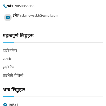
फोन
:
9858066066
इमेल
:
skynewsskt@gmail.com
महत्वपूर्ण लिङ्कहरू
हाम्रो बारेमा
सम्पर्क
हाम्रो टिम
प्राइभेसी पोलिसी
अन्य लिङ्कहरू
भिडियो