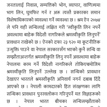
जनतालाई निवास, सम्पत्तिको भोग, व्यापार, वाणिज्यमा
भाग लिन, घुमफिर गर्न र अरू त्यस्तै प्रकारका समान
विशेषाधिकारको व्यवस्था गर्ने व्यवस्था छ । श्रम ऐन २०७४
ले पनि यही सन्धिलाई लक्षित गरी ‘स्वीकृति लिन नपर्ने
अवस्थामा बाहेक विदेशी नागरिकले श्रमस्वीकृति लिनुपर्ने’
प्रावधान राखेको छ । ऐनको दफा २३ ९२० मा कूटनीतिक
उन्मुक्ति पाउने वा नेपाल सरकारसँग भएको कुनै सन्धि वा
सम्झौताअन्तर्गत श्रमस्वीकृति लिनु नपर्ने अवस्थामा बाहेक
नेपालमा काम गर्ने विदेशी नागरिकले तोकिएबमोजिम
श्रमस्वीकृति लिनुपर्ने उल्लेख छ । सन्धिको प्रावधान
देखाएर भारतले श्रमस्वीकृति अनिवार्य नगर्न दबाब दिँदै
आएको छ । नेपाली कामदारको हित संरक्षणका लागि
सन्धिका प्रावधान पुनरवलोकन गरिनुपर्ने मत विज्ञहरूको
छ । नेपाल भारत बीचका सन्धिसम्झौताको