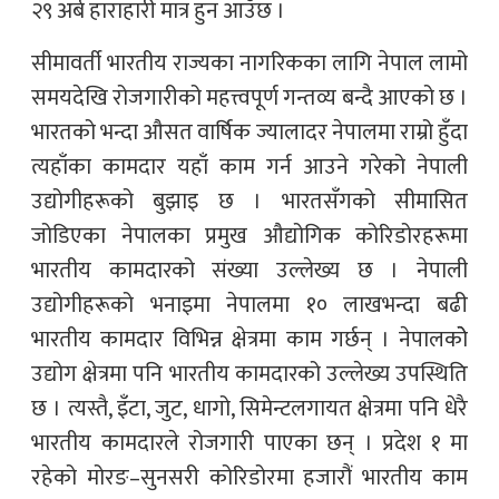
२९ अर्ब हाराहारी मात्र हुन आउँछ ।
सीमावर्ती भारतीय राज्यका नागरिकका लागि नेपाल लामो
समयदेखि रोजगारीको महत्त्वपूर्ण गन्तव्य बन्दै आएको छ ।
भारतको भन्दा औसत वार्षिक ज्यालादर नेपालमा राम्रो हुँदा
त्यहाँका कामदार यहाँ काम गर्न आउने गरेको नेपाली
उद्योगीहरूको बुझाइ छ । भारतसँगको सीमासित
जोडिएका नेपालका प्रमुख औद्योगिक कोरिडोरहरूमा
भारतीय कामदारको संख्या उल्लेख्य छ । नेपाली
उद्योगीहरूको भनाइमा नेपालमा १० लाखभन्दा बढी
भारतीय कामदार विभिन्न क्षेत्रमा काम गर्छन् । नेपालकोे
उद्योग क्षेत्रमा पनि भारतीय कामदारको उल्लेख्य उपस्थिति
छ । त्यस्तै, इँटा, जुट, धागो, सिमेन्टलगायत क्षेत्रमा पनि धेरै
भारतीय कामदारले रोजगारी पाएका छन् । प्रदेश १ मा
रहेको मोरङ–सुनसरी कोरिडोरमा हजारौं भारतीय काम