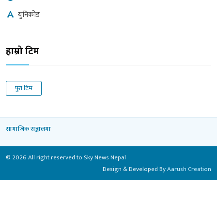
युनिकोड
हाम्रो टिम
पुरा टिम
सामाजिक सञ्जालमा
© 2026 All right reserved to Sky News Nepal
Design & Developed By
Aarush Creation