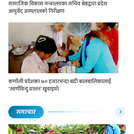
सामाजिक विकास मन्त्रालयका सचिव श्रेष्ठद्वारा प्रदेश
आयुर्वेद अस्पतालको निरीक्षण
कर्णाली प्रदेशका ७० हजारभन्दा बढी बालबालिकालाई
‘स्वर्णविन्दु प्राशन’ खुवाइयो
समाचार