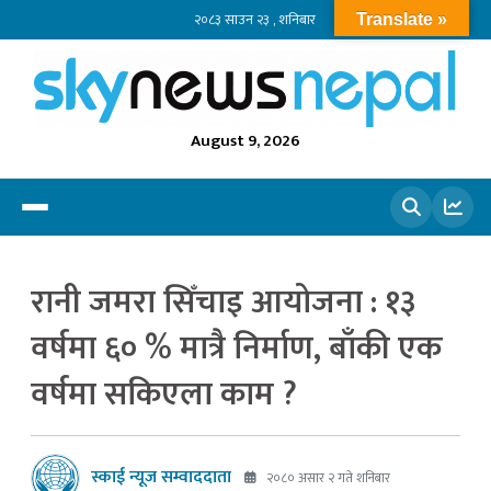
२०८३ साउन २३ , शनिबार
Translate »
August 9, 2026
खोज्नुहोस
रानी जमरा सिँचाइ आयोजना : १३
वर्षमा ६० % मात्रै निर्माण, बाँकी एक
वर्षमा सकिएला काम ?
स्काई न्यूज सम्वाददाता
२०८० असार २ गते शनिबार