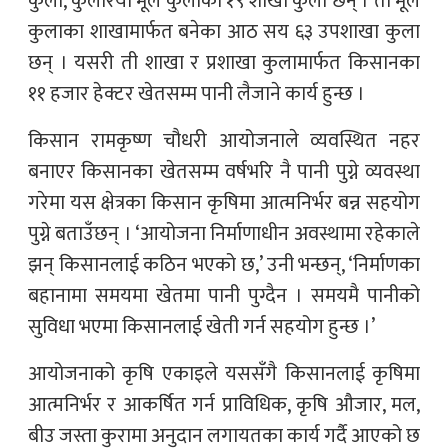
कुला, कुलरिया मूल कुलाका १९ शाखा कुला छन् । ती मूल
कुलाका शाखामार्फत बनेका आठ सय ६३ उपशाखा कुला
छन् । यसरी ती शाखा र प्रशाखा कुलामार्फत किसानका
११ हजार हेक्टर खेतसम्म पानी लैजाने कार्य हुन्छ ।
किसान रामकृष्ण चौधरी आयोजनाले व्यवस्थित नहर
बनाएर किसानका खेतसम्म वर्षभरि नै पानी पुग्ने व्यवस्था
गरेमा यस क्षेत्रका किसान कृषिमा आत्मनिर्भर बन्न सहयोग
पुग्ने बताउँछन् । ‘आयोजना निर्माणाधीन अवस्थामा रहेकाले
झन् किसानलाई कठिन भएको छ,’ उनी भन्छन्, ‘निर्माणका
बहानामा समयमा खेतमा पानी पुग्दैन । समयमै पानीको
सुविधा भएमा किसानलाई खेती गर्न सहयोग हुन्छ ।’
आयोजनाको कृषि एकाइले यससँगै किसानलाई कृषिमा
आत्मनिर्भर र आकर्षित गर्न प्राविधिक, कृषि औजार, मल,
बीउ जस्ता कुरामा अनुदान लगायतका कार्य गर्दै आएको छ