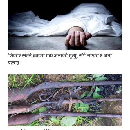
शिकार खेल्ने क्रममा एक जनाको मृत्यु, सँगै गएका ६ जना
पक्राउ