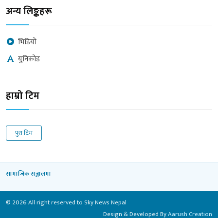
अन्य लिङ्कहरू
भिडियो
युनिकोड
हाम्रो टिम
पुरा टिम
सामाजिक सञ्जालमा
© 2026 All right reserved to Sky News Nepal
Design & Developed By
Aarush Creation