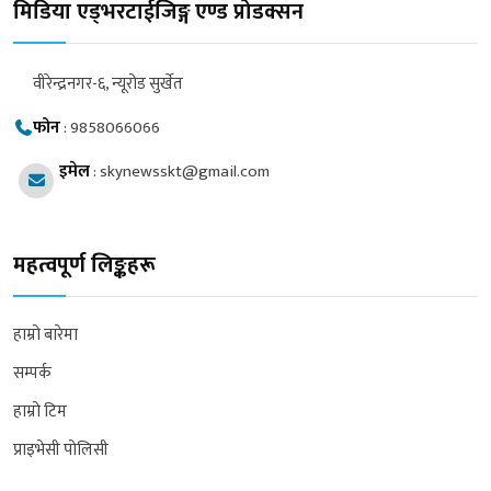
मिडिया एड्भरटाईजिङ्ग एण्ड प्रोडक्सन
वीरेन्द्रनगर-६, न्यूरोड सुर्खेत
फोन
:
9858066066
इमेल
:
skynewsskt@gmail.com
महत्वपूर्ण लिङ्कहरू
हाम्रो बारेमा
सम्पर्क
हाम्रो टिम
प्राइभेसी पोलिसी