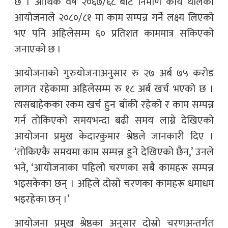
छ । आर्थिक वर्ष २०६७/६८ बाट निर्माण कार्य थालेको
आयोजनाले २०८०/८१ मा काम सम्पन्न गर्ने लक्ष्य लिएको
भए पनि अहिलेसम्म ६० प्रतिशत काममात्र सकिएको
जनाएको छ ।
आयोजनाको गुरुयोजनाअनुसार रु २७ अर्ब ७५ करोड
लागत रहेकामा अहिलेसम्म रु १८ अर्ब खर्च भएको छ ।
त्यसबाहेकका रकम खर्च हुन बाँकी रहेको र काम सम्पन्न
गर्न तोकिएको समयभन्दा बढी समय लाग्ने देखिएको
आयोजना प्रमुख केदारकुमार श्रेष्ठले जानकारी दिए ।
‘तोकिएकै समयमा काम सम्पन्न हुने देखिएको छैन,’ उनले
भने, ‘आयोजनाका पहिलो चरणका सबै कामहरू सम्पन्न
भइसकेका छन् । अहिले दोस्रो चरणका कामहरू धमाधम
भइरहेका छन् ।’
आयोजना प्रमुख श्रेष्ठका अनुसार दोस्रो चरणअन्तर्गत