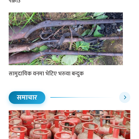
पक्राउ
सामुदायिक वनमा भेटिए भरुवा बन्दुक
समाचार