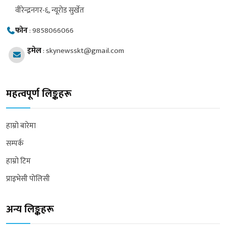
वीरेन्द्रनगर-६, न्यूरोड सुर्खेत
फोन
:
9858066066
इमेल
:
skynewsskt@gmail.com
महत्वपूर्ण लिङ्कहरू
हाम्रो बारेमा
सम्पर्क
हाम्रो टिम
प्राइभेसी पोलिसी
अन्य लिङ्कहरू