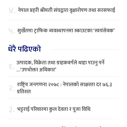
४.
नेपाल प्रहरी श्रीमती संघद्वारा वृक्षारोपण तथा सरसफाई
५.
सुर्खेतमा ट्राफिक व्यवस्थापनमा स्काउटका ‘स्वयंसेवक’
धेरै पढिएको
उत्पादक, विक्रेता तथा ग्राहकवर्गले थाहा पाउनु पर्ने
१.
…‘उपभोक्ता अधिकार’
राष्ट्रिय जनगणना २०७८ : नेपालको साक्षरता दर ७६.३
२.
प्रतिशत
३.
भट्टराई परिवारमा कुल देवता र पूजा विधि