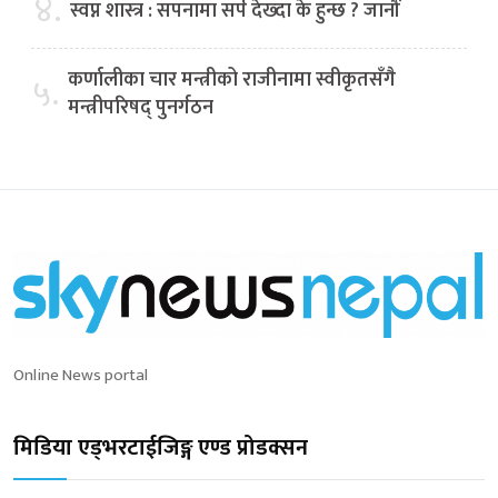
४.
स्वप्न शास्त्र : सपनामा सर्प देख्दा के हुन्छ ? जानौं
कर्णालीका चार मन्त्रीको राजीनामा स्वीकृतसँगै
५.
मन्त्रीपरिषद् पुनर्गठन
Online News portal
मिडिया एड्भरटाईजिङ्ग एण्ड प्रोडक्सन