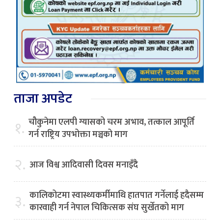
ताजा अपडेट
चौकुनेमा एलपी ग्यासको चरम अभाव, तत्काल आपूर्ति
१.
गर्न राष्ट्रिय उपभोक्ता मञ्चको माग
२.
आज विश्व आदिवासी दिवस मनाइँदै
कालिकोटमा स्वास्थ्यकर्मीमाथि हातपात गर्नेलाई हदैसम्म
३.
कारवाही गर्न नेपाल चिकित्सक संघ सुर्खेतको माग