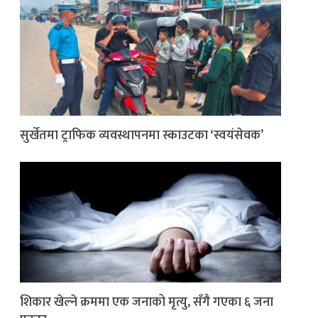
सुर्खेतमा ट्राफिक व्यवस्थापनमा स्काउटका ‘स्वयंसेवक’
शिकार खेल्ने क्रममा एक जनाको मृत्यु, सँगै गएका ६ जना