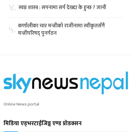
४.
स्वप्न शास्त्र : सपनामा सर्प देख्दा के हुन्छ ? जानौं
कर्णालीका चार मन्त्रीको राजीनामा स्वीकृतसँगै
५.
मन्त्रीपरिषद् पुनर्गठन
Online News portal
मिडिया एड्भरटाईजिङ्ग एण्ड प्रोडक्सन