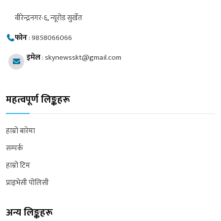
वीरेन्द्रनगर-६, न्यूरोड सुर्खेत
फोन
:
9858066066
इमेल
:
skynewsskt@gmail.com
महत्वपूर्ण लिङ्कहरू
हाम्रो बारेमा
सम्पर्क
हाम्रो टिम
प्राइभेसी पोलिसी
अन्य लिङ्कहरू