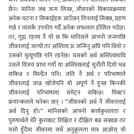
छैन। मानिस जब जन्म लिन्छ, जीवनको विकासक्रममा
अनेक घटना र सिकाईहरू आउँछन् तिनलाई सिक्छ, ग्रहण
गर्छ र त्यसकै उपयोग गर्दै अनेक सफलता हाँसिल गर्दछ।
तर, गुह्य रहस्य नै यो छ कि मानिसले आफ्नो जन्मपछि
जीवनलाई जान्यो तर अस्तित्व ऊ जन्मिनु अघि पनि थियो र
उसको मृत्यूपछि पनि रहनेछ। यसको अर्थ अस्तित्वमाथि
उसले विजय प्राप्त गर्यो या अस्तित्वलाई चुनौती दियो भन्न
सकिन्न र मिल्दैन पनि। जति नै अर्थ र परिभाषाले
जीवनलाई जान्न खोजेपनि यो अपूर्ण नै हुन्छ किनकी
जीवनलाई परिभाषामा समेट्न सकिन्न। भिक्टर
फ्रयान्कलले भनेका छन् । “जीवनको अर्थ नै जीवनलाई
अर्थ दिनु हो।“ मानिसको आफ्नो कार्यकुशलता र
पुरुषार्थले धेरै कुराबाट शिक्षित र दीक्षित बन्न सक्दछ तर
यसो हुँदैमा जीवनमा सधैं अनुकूलता मात्र आओस् यो