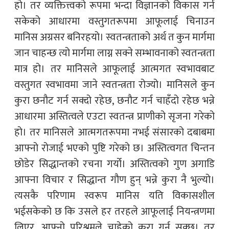
हो। तर व्यक्तित्त्वको रूपमा भन्दा विज्ञानको विकास गर्न
सकेको आधारमा वस्तुगतरूपमा आफूलाई चिनाउन
मानिस अग्रसर बनिरहयो। स्वतन्त्रताको अर्थ त कुन मार्गमा
जान चाहन्छ त्यो मार्गमा लाग्न सक्ने सम्भावनाको स्वतन्त्रता
मात्र हो। तर मानिसले आफूलाई आत्मगत स्वभावबाट
वस्तुगत स्वभावमा जाने स्वतन्त्रता रोज्यो। मानिसले कुन
कुरा छनौट गर्न सक्दो रहेछ, छनौट गर्न चाहँदो रहेछ भन्ने
आधारमा अस्तित्वले एउटा स्वतन्त्र प्राणीको सृजना गरेको
हो। तर मानिसले आत्मगतरूपमा नभई संसारको दबाबमा
आफ्नो रोजाई भएको पुष्टि गरेको छ। अस्तित्वगत चिन्तन
छोडेर सिद्धान्तको रचना गर्यो। अस्तित्वको गुण अगाडि
आफ्ना विचार र सिद्धान्त गौण हुन् भन्ने कुरा नै भुल्यो।
त्यसकै परिणाम स्वरूप मानिस यति विकासशील
भईसकेको छ कि उसले हर तरहले आफूलाई नियन्त्रणमा
लिएर, आफ्नो परिश्रमले चाहेको कुरा गर्न सक्छ। तर