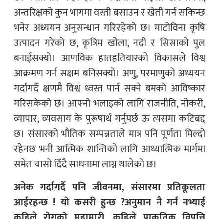
अन्तरिक्षको कुन भागमा वस्ती बसाउन र खेती गर्न सकिन्छ
भनेर अध्ययन अनुसन्धान गरिरहेको छ। माटोविना कृषि
उत्पादन गरेको छ, कृत्रिम खोला, नदी र सिसाको पुल
बनाईसक्यो। आणविक हातहतियारको विकासले विश्व
आक्रमण गर्न सक्षम बनिसक्यो। अणु, परमाणुको अध्ययन
गर्दागर्दै क्षणमै विश्व ध्वस्त पार्न सक्ने बमको आविष्कार
गरिसकेको छ। आफ्नो भलाइको लागि राजनीति, नोकरी,
व्यापार, व्यवसाय के पुरूषार्थ गर्नुपर्छ ऊ त्यसमा कटिबद्द
छ। संसारको भौतिक सम्पन्नताले मात्र पनि पूर्णता मिल्दो
रहेनछ भनी आत्मिक शान्तिको लागि आध्यात्मिक मार्गमा
समेत चासो दिँदै साधनामा लाग्न थालेको छ।
अनेक गर्दागर्दै पनि जीवनमा, संसारमा प्रतिकूलता
आईरहन्छ ! यो कसरी हुन्छ ?अनुमान नै गर्न नभ्याई
कहिले रोगको महामारी, कहिले प्राकृतिक विपत्ति