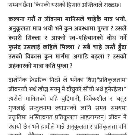
सम्भव छैन। किनकी यसको हिसाव अस्तित्वले राख्दछ।
कल्पना गरौं त जीवनमा मानिसले चाहेकै मात्र भयो,
अनुकूलता मात्र भयो भने कुन अवस्थामा पुग्ला ? उसले
कसरी सिक्ला र आफ्नो स्व–पहिचानको बोध गर्ने
फुर्सद उसलाई कहिले मिल्ला ? सबै चाहे जस्तै हुँदा
उसको विकास कुन मार्गमा अगाडि बढ्ला ? उसको
अहंकारको मात्रा कति पुग्ला ?
दार्शनिक फ्रेडरिक नित्से ले भनेका थिए(“प्रतिकूलतामा
जीवनको अर्थ खोज्न सक्नु नै बाँच्नुको साँचो अर्थ हुनेरहेछ।“
त्यसैले मानिसको यहि बुद्दिमानी, विवेकशील र चतुर
गुणलाई सन्तुलनमा ल्याउनको लागि समय समयमा
प्रकृतिमा अस्तित्वगत प्रतिकूलता आइलाग्छन्। जीवन नै
स्थायी छैन भने हामीले मान्ने अनुकूलता र प्रतिकूलता पनि