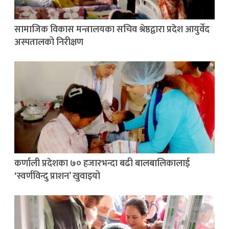
सामाजिक विकास मन्त्रालयका सचिव श्रेष्ठद्वारा प्रदेश आयुर्वेद
अस्पतालको निरीक्षण
कर्णाली प्रदेशका ७० हजारभन्दा बढी बालबालिकालाई
‘स्वर्णविन्दु प्राशन’ खुवाइयो