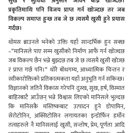
सुख र सुविधा अनुसार जीवन बाँच्न खोज्दछ।
प्रकृतिमाथि पनि विजय प्राप्त गर्न खोज्दछ तर जब
विकल्प समाप्त हुन्छ तब जे छ त्यसमै खुसी हुने प्रयास
गर्दछ।
थोमस ब्राउनले भनेको उक्ति यहाँ सान्दर्भिक हुन सक्छ
–“मानिसले पाए सम्म खुसीको निर्माण आफैं गर्न खोज्दछ
जब विकल्प छैन भन्ने बुझ्दछ तब जे छ त्यसमै खुसी खोज्छ
र प्राप्त गर्छ पनि।“ थोरै बोधगम्य, आध्यात्मिक चिन्तन र
स्वीकारोक्तिको प्रतिकात्मकता यहाँ अनुभूति गर्न सकिन्छ।
विज्ञानको जतिनै विकास गरेपनि दुस्ख, सुख, हर्ष, विस्मात
बाहिरबाटै आउँछन् भन्ने विश्वास लिएको मानिसले भुल्दछ
कि मानिसकै मस्तिष्कबाट उत्पादन हुने डोपामिन,
सेरोटोनिन, अक्सिटोसिन लगायतका इन्डोर्फिन हर्मोन
तत्वहरुले नै मानिसलाई खुसी, सन्तोष, प्रेम, पूर्णता आदि