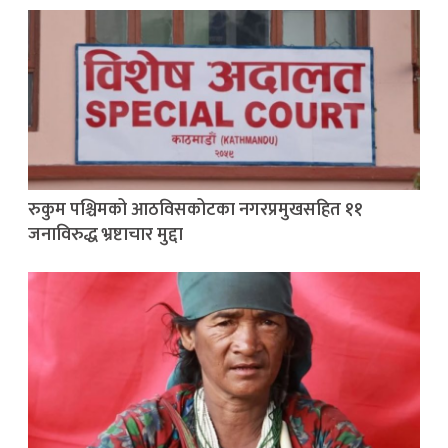
रुकुम पश्चिमको आठविसकोटका नगरप्रमुखसहित ११
जनाविरुद्ध भ्रष्टाचार मुद्दा