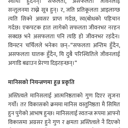
स्थायी हुँदैनन्। सफलता, असफलता जीवनलाई
सन्तुलनमा राख्ने सूत्र हुन्। र, जति प्रतिकूलता आइलाग्छ
त्यति सिक्ने अवसर प्राप्त गर्दछ, स्व(बोधको पहिचान
गर्दछ। एकपटक हात लागेको सफलता जीवनभर नरहन
सक्दछ भने असफलता पनि त्यहि हो जीवनभर रहंदैन।
विन्स्टन चर्चिलले भनेका छन्–“सफलता अन्तिम हुँदैन,
असफलता घातक हुँदैन, यि दुबै परिस्थितिले जीवनलाई
अगाडि बढाउन प्रेरणा दिइरहन्छन्।“
मानिसको नियन्त्रणमा हुन्न प्रकृति
अस्तित्वले मानिसलाई आत्मनिष्ठताको गुण दिएर सृजना
गर्यो। तर विकासको क्रममा मानिस वस्तुनिष्ठता मै सिमित
हुन पुगेको आभाष हुन्छ। मानिसलाई स्वतन्त्र रूपमा आफ्नो
विकासमा अग्रसर हुने गुण र क्षमता अस्तित्वले नै दिएको