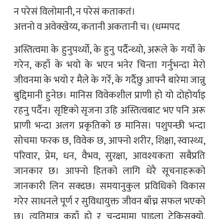
न परेसं विलोमानी, न परेसं कताकतं।
अत्तनो व अवेक्खेय्य, कतानी अकतानी च। (धम्मपद
अस्तित्वमा के हुनुपर्थ्यो, के हुनु पर्दैन्थ्यो, अरूले के गर्यो के
गरेन, कहाँ के भयो के भएन भनेर चिन्ता गर्नुभन्दा मेरो
जीवनमा के भयो र मैले के गरेँ, के गर्दैछु आफ्नै बारेमा जान्नु
बुद्दिमानी हुनेछ। मानिस विवेकशील प्राणी हो यो दोहोर्याइ
रहनु पर्दैन। सृष्टिको सृजना उहि अस्तित्वबाट भए पनि अरू
प्राणी भन्दा अलग प्रकृतिको छ मानिस। पशुपन्छी भन्दा
सोचमा फरक छ, विवेक छ, आफ्नो शरीर, शिक्षा, स्वास्थ्य,
परिवार, प्रेम, धन, वैभव, सुरक्षा, आवश्यकता सबैप्रति
जानकार छ। आफ्नो हितको लागि धेरै सूचनाहरूको
जानकारी लिन सक्दछ। समयानुकुल प्रविधिको विकास
गरेर साधनले पूर्ण र सुविधायुक्त जीवन बाँच्न सफल भएको
छ। त्यतिमात्र कहाँ हो र चन्द्रमामा पाइला टेकिसक्यो,