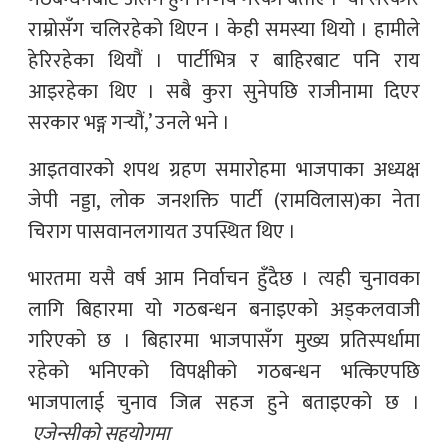
राम्रोसँग चलिरहेको थिएन । केही समस्या थियो । हामीले
हेरिरहेका थियौं । पार्टीभित्र र बाहिरबाट पनि राय
आइरहेका थिए । सबै कुरा सुनेपछि राजीनामा दिएर
सरकार भङ्ग गर्‍यौं,’ उनले भने ।
आइतवारको शपथ ग्रहण समारोहमा भाजपाका अध्यक्ष
जेपी नड्डा, लोक जनशक्ति पार्टी (रामविलास)का नेता
चिराग पासवानलगायत उपस्थित थिए ।
भारतमा यसै वर्ष आम निर्वाचन हुँदैछ । त्यही चुनावका
लागि बिहारमा यो गठबन्धन बनाइएको अड्कलवाजी
गरिएको छ । बिहारमा भाजपासँग मुख्य प्रतिस्पर्धामा
रहेको भनिएको विपक्षीको गठबन्धन भत्किएपछि
भाजपालाई चुनाव जित्न सहज हुने बताइएको छ ।
एजेन्सीको सहयोगमा