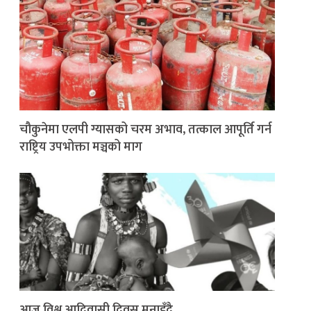
चौकुनेमा एलपी ग्यासको चरम अभाव, तत्काल आपूर्ति गर्न
राष्ट्रिय उपभोक्ता मञ्चको माग
आज विश्व आदिवासी दिवस मनाइँदै