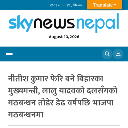
२०८३ साउन २५ , सोमबार
Translate »
August 10, 2026
खोज्नुहोस
नीतीश कुमार फेरि बने बिहारका
मुख्यमन्त्री, लालु यादवको दलसँगको
गठबन्धन तोडेर डेढ वर्षपछि भाजपा
गठबन्धनमा