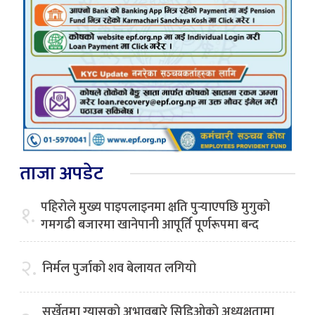
ताजा अपडेट
पहिरोले मुख्य पाइपलाइनमा क्षति पुर्‍याएपछि मुगुको
१.
गमगढी बजारमा खानेपानी आपूर्ति पूर्णरूपमा बन्द
२.
निर्मल पुर्जाको शव बेलायत लगियो
सुर्खेतमा ग्यासको अभावबारे सिडिओको अध्यक्षतामा