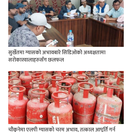
सुर्खेतमा ग्यासको अभावबारे सिडिओको अध्यक्षतामा
सरोकारवालाहरुसँग छलफल
चौकुनेमा एलपी ग्यासको चरम अभाव, तत्काल आपूर्ति गर्न