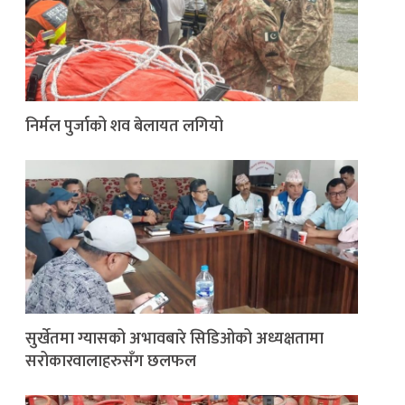
निर्मल पुर्जाको शव बेलायत लगियो
सुर्खेतमा ग्यासको अभावबारे सिडिओको अध्यक्षतामा
सरोकारवालाहरुसँग छलफल