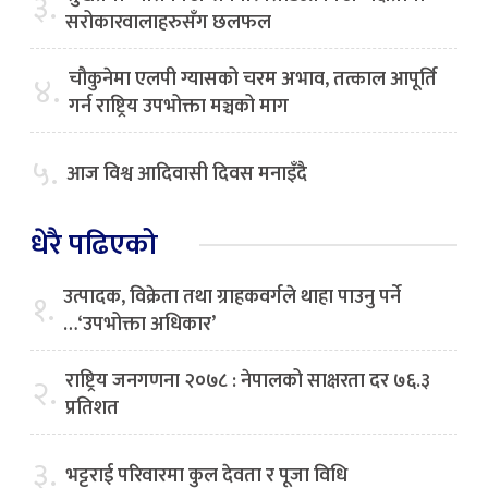
३.
सरोकारवालाहरुसँग छलफल
चौकुनेमा एलपी ग्यासको चरम अभाव, तत्काल आपूर्ति
४.
गर्न राष्ट्रिय उपभोक्ता मञ्चको माग
५.
आज विश्व आदिवासी दिवस मनाइँदै
धेरै पढिएको
उत्पादक, विक्रेता तथा ग्राहकवर्गले थाहा पाउनु पर्ने
१.
…‘उपभोक्ता अधिकार’
राष्ट्रिय जनगणना २०७८ : नेपालको साक्षरता दर ७६.३
२.
प्रतिशत
३.
भट्टराई परिवारमा कुल देवता र पूजा विधि