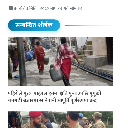
प्रकाशित मिति : २०८० माघ १५ गते सोमबार
सम्बन्धित शीर्षक
पहिरोले मुख्य पाइपलाइनमा क्षति पुर्‍याएपछि मुगुको
गमगढी बजारमा खानेपानी आपूर्ति पूर्णरूपमा बन्द