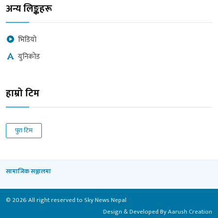
अन्य लिङ्कहरू
भिडियो
युनिकोड
हाम्रो टिम
पुरा टिम
सामाजिक सञ्जालमा
© 2026 All right reserved to Sky News Nepal
Design & Developed By
Aarush Creation