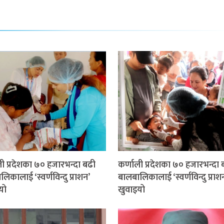
ली प्रदेशका ७० हजारभन्दा बढी
कर्णाली प्रदेशका ७० हजारभन्दा 
िकालाई ‘स्वर्णविन्दु प्राशन’
बालबालिकालाई ‘स्वर्णविन्दु प्राश
यो
खुवाइयो