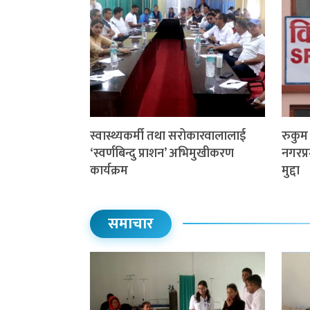
स्वास्थ्यकर्मी तथा सरोकारवालालाई
रुकु
‘स्वर्णबिन्दु प्राशन’ अभिमुखीकरण
नगरप्र
कार्यक्रम
मुद्दा
समाचार