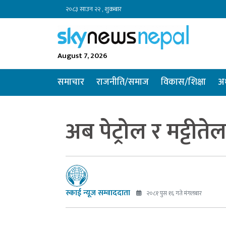
२०८३ साउन २२ , शुक्रबार
August 7, 2026
समाचार
राजनीति/समाज
विकास/शिक्षा
अर
अब पेट्रोल र मट्टीत
स्काई न्यूज सम्वाददाता
२०८१ पुस १६ गते मंगलबार