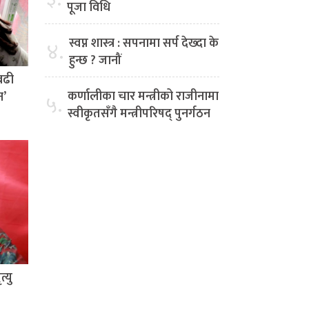
पूजा विधि
स्वप्न शास्त्र : सपनामा सर्प देख्दा के
४.
हुन्छ ? जानौं
बढी
कर्णालीका चार मन्त्रीको राजीनामा
न’
५.
स्वीकृतसँगै मन्त्रीपरिषद् पुनर्गठन
्यु