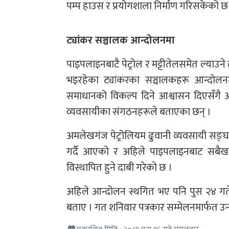
पम्प हाउस र प्रयोगशाला निर्माण गरिसकेको छ
ट्यांकर सञ्चालक आन्दोलनमा
पाइपलाइनबाटै पेट्रोल र मट्टीतेलसमेत ल्याउ
भइरहेका ट्यांकरका सञ्चालकहरू आन्दोल
समाधानको विकल्प दिने आश्वासन दिएसँगै आ
व्यवसायीका संगठनहरूले बताएका छन् ।
अमलेखगंज पेट्रोलियम ढुवानी व्यवसायी सङ्घ
गर्दै आएको र अहिले पाइपलाइनबाट सबैखालका
विस्थापित हुने दाबी गरेको छ ।
अहिले आन्दोलन स्थगित भए पनि पुस २४ गतेभि
बताए । गत शनिवार पत्रकार सम्मेलनमार्फत उ