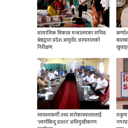
सामाजिक विकास मन्त्रालयका सचिव
कर्णा
श्रेष्ठद्वारा प्रदेश आयुर्वेद अस्पतालको
बालबाल
निरीक्षण
खुवाइ
स्वास्थ्यकर्मी तथा सरोकारवालालाई
रुकु
‘स्वर्णबिन्दु प्राशन’ अभिमुखीकरण
नगरप्र