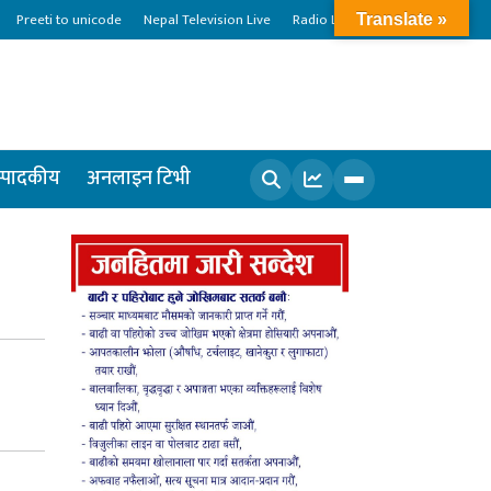
Preeti to unicode
Nepal Television Live
Radio Live
Translate »
्पादकीय
अनलाइन टिभी
खोज्नुहोस