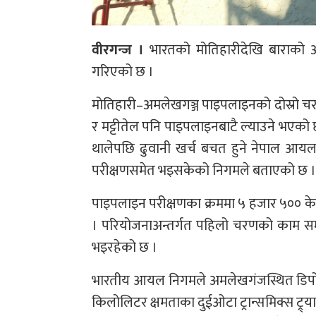
वीरगन्ज ।
भारतको मोतिहारीदेखि बाराको अम
गरिएको छ ।
मोतिहारी–अमलेखगञ्ज पाइपलाइनको दोस्रो चरण
र मट्टीतेल पनि पाइपलाइनबाटै ल्याउने भएको 
थालेपछि ढुवानी खर्च बचत हुने नेपाल आयल 
परीक्षणसमेत भइसकेको निगमले बताएको छ ।
पाइपलाइन परीक्षणका क्रममा ५ हजार ५०० केए
। परियोजनाअन्तर्गत पहिलो चरणको काम स
भइरहेको छ ।
भारतीय आयल निगमले अमलेखगंजस्थित डिपोमा
किलोलिटर क्षमताका दुईओटा ट्रान्समिक्स ट्र्