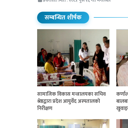
प्रकाशित मिति : २०८१ पुस १६ गते मंगलबार
सम्बन्धित शीर्षक
सामाजिक विकास मन्त्रालयका सचिव
कर्णा
श्रेष्ठद्वारा प्रदेश आयुर्वेद अस्पतालको
बालबाल
निरीक्षण
खुवाइ