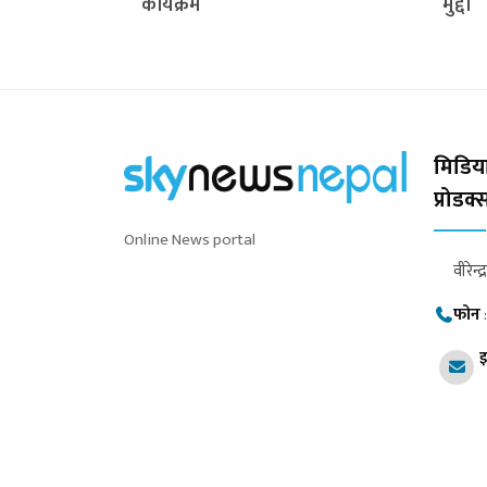
कार्यक्रम
मुद्दा
मिडिया
प्रोडक
Online News portal
वीरेन्द
फोन
इ