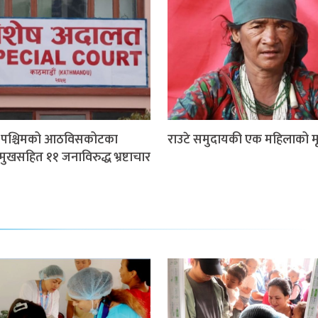
म पश्चिमको आठविसकोटका
राउटे समुदायकी एक महिलाको मृत
मुखसहित ११ जनाविरुद्ध भ्रष्टाचार