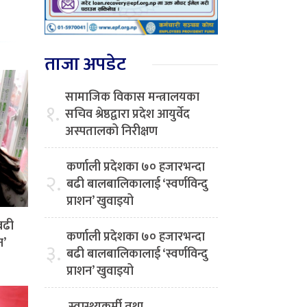
ताजा अपडेट
सामाजिक विकास मन्त्रालयका
१.
सचिव श्रेष्ठद्वारा प्रदेश आयुर्वेद
अस्पतालको निरीक्षण
कर्णाली प्रदेशका ७० हजारभन्दा
२.
बढी बालबालिकालाई ‘स्वर्णविन्दु
प्राशन’ खुवाइयो
बढी
कर्णाली प्रदेशका ७० हजारभन्दा
न’
३.
बढी बालबालिकालाई ‘स्वर्णविन्दु
प्राशन’ खुवाइयो