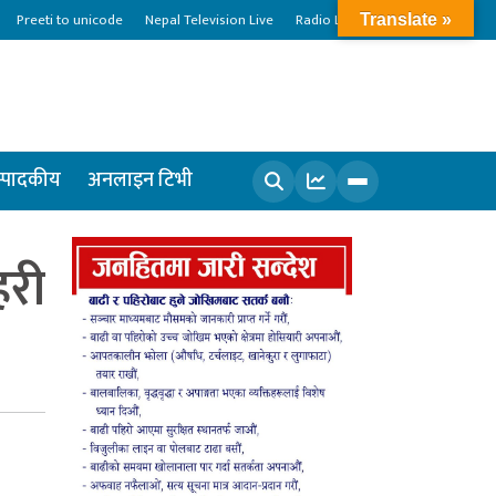
Preeti to unicode
Nepal Television Live
Radio Live
Translate »
्पादकीय
अनलाइन टिभी
खोज्नुहोस
हरी