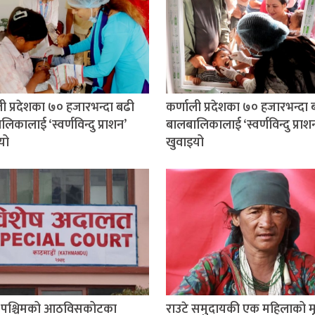
ली प्रदेशका ७० हजारभन्दा बढी
कर्णाली प्रदेशका ७० हजारभन्दा 
िकालाई ‘स्वर्णविन्दु प्राशन’
बालबालिकालाई ‘स्वर्णविन्दु प्राश
यो
खुवाइयो
म पश्चिमको आठविसकोटका
राउटे समुदायकी एक महिलाको मृत