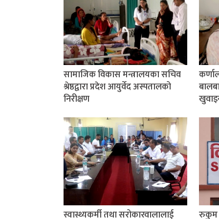
सामाजिक विकास मन्त्रालयका सचिव
कर्णा
श्रेष्ठद्वारा प्रदेश आयुर्वेद अस्पतालको
बालबाल
निरीक्षण
खुवाइ
स्वास्थ्यकर्मी तथा सरोकारवालालाई
रुकु