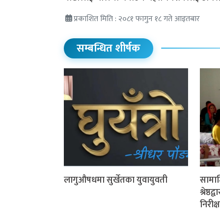
प्रकाशित मिति : २०८१ फागुन १८ गते आइतबार
सम्बन्धित शीर्षक
लागुऔषधमा सुर्खेतका युवायुवती
सामाज
श्रेष्ठ
निरीक्