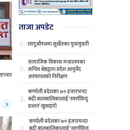
ताजा अपडेट
१.
लागुऔषधमा सुर्खेतका युवायुवती
सामाजिक विकास मन्त्रालयका
२.
सचिव श्रेष्ठद्वारा प्रदेश आयुर्वेद
ष्टाचार
अस्पतालको निरीक्षण
कर्णाली प्रदेशका ७० हजारभन्दा
३.
बढी बालबालिकालाई ‘स्वर्णविन्दु
प्राशन’ खुवाइयो
कर्णाली प्रदेशका ७० हजारभन्दा
४.
बढी बालबालिकालाई ‘स्वर्णविन्दु