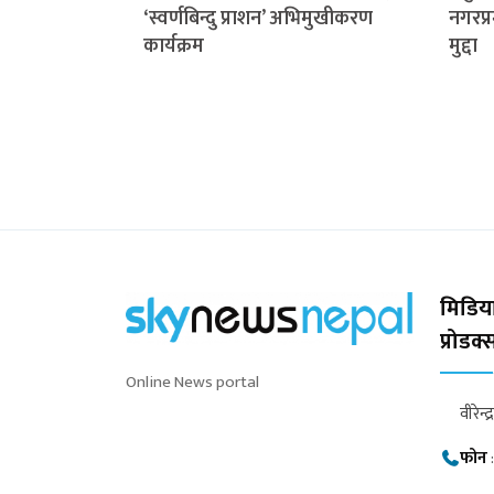
‘स्वर्णबिन्दु प्राशन’ अभिमुखीकरण
नगरप्र
कार्यक्रम
मुद्दा
मिडिया
प्रोडक
Online News portal
वीरेन्द
फोन