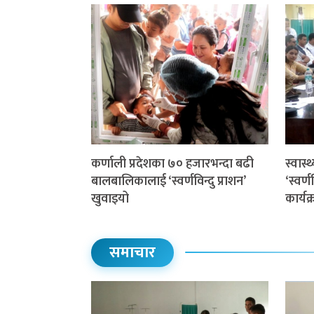
कर्णाली प्रदेशका ७० हजारभन्दा बढी
स्वास
बालबालिकालाई ‘स्वर्णविन्दु प्राशन’
‘स्वर्
खुवाइयो
कार्यक
समाचार