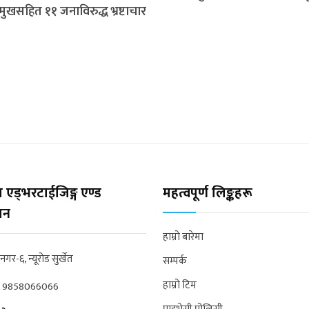
मुखसहित ११ जनाविरुद्ध भ्रष्टाचार
 एड्भरटाईजिङ्ग एण्ड
महत्वपूर्ण लिङ्कहरू
्सन
हाम्रो बारेमा
्रनगर-६, न्यूरोड सुर्खेत
सम्पर्क
हाम्रो टिम
:
9858066066