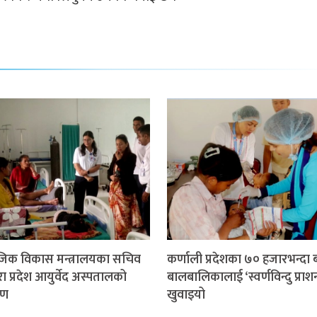
िक विकास मन्त्रालयका सचिव
कर्णाली प्रदेशका ७० हजारभन्दा 
द्वारा प्रदेश आयुर्वेद अस्पतालको
बालबालिकालाई ‘स्वर्णविन्दु प्राश
षण
खुवाइयो