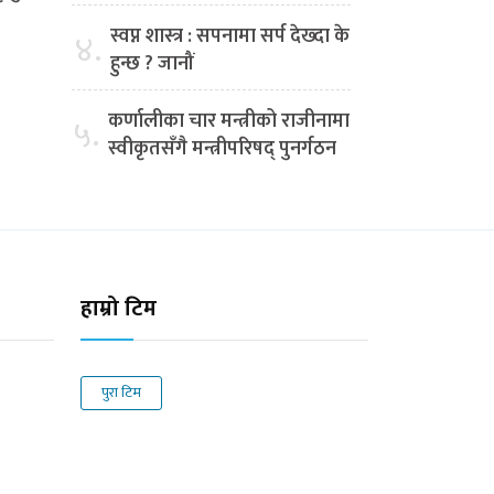
स्वप्न शास्त्र : सपनामा सर्प देख्दा के
४.
हुन्छ ? जानौं
कर्णालीका चार मन्त्रीको राजीनामा
५.
स्वीकृतसँगै मन्त्रीपरिषद् पुनर्गठन
हाम्रो टिम
पुरा टिम