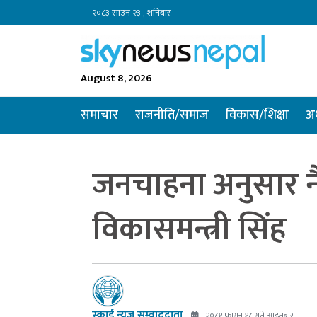
२०८३ साउन २३ , शनिबार
August 8, 2026
समाचार
राजनीति/समाज
विकास/शिक्षा
अर
जनचाहना अनुसार नै
विकासमन्त्री सिंह
स्काई न्यूज सम्वाददाता
२०८१ फागुन १८ गते आइतबार