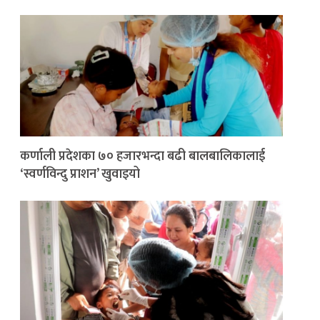
कर्णाली प्रदेशका ७० हजारभन्दा बढी बालबालिकालाई
‘स्वर्णविन्दु प्राशन’ खुवाइयो