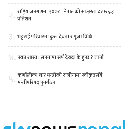
राष्ट्रिय जनगणना २०७८ : नेपालको साक्षरता दर ७६.३
२.
प्रतिशत
३.
भट्टराई परिवारमा कुल देवता र पूजा विधि
४.
स्वप्न शास्त्र : सपनामा सर्प देख्दा के हुन्छ ? जानौं
कर्णालीका चार मन्त्रीको राजीनामा स्वीकृतसँगै
५.
मन्त्रीपरिषद् पुनर्गठन