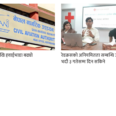
खि हवाईभाडा बढ्यो
रेडक्रसको अनियमितता सम्बन्धि 
भदौ ३ गतेसम्म दिन सकिने