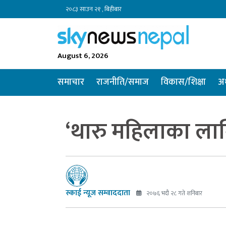
२०८३ साउन २१ , बिहीबार
August 6, 2026
समाचार
राजनीति/समाज
विकास/शिक्षा
अर
‘थारु महिलाका लागि 
स्काई न्यूज सम्वाददाता
२०७६ भदौ २८ गते शनिबार