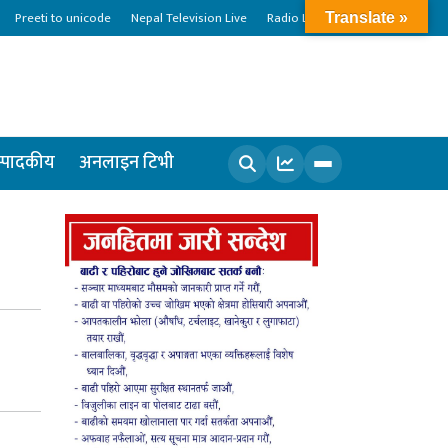
Preeti to unicode
Nepal Television Live
Radio Live
Translate »
्पादकीय
अनलाइन टिभी
खोज्नुहोस