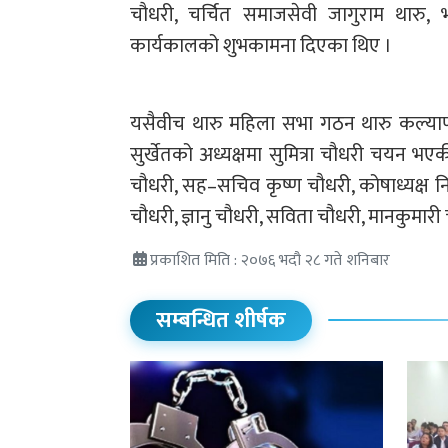
चौधरी, चर्चित समाजसेवी जागुराम थारु,
कार्यकालको शुभकामना दिएका थिए ।
यसैवीच थारु महिला सभा गठन थारु कल्या
सुर्खेतको अध्यक्षमा सुमित्रा चौधरी चयन भएक
चौधरी, सह–सचिव कृष्ण चौधरी, कोषाध्यक्ष नि
चौधरी, ज्ञानु चौधरी, सविता चौधरी, मानकुमारी
प्रकाशित मिति : २०७६ भदौ २८ गते शनिबार
सम्बन्धित शीर्षक