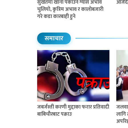
सुर्खेतमा खाना पकाउने ग्यास अभाव
आजैदे
चुलियो, कृत्रिम अभाव र कालोबजारी
गरे कडा कारबाही हुने
समाचार
जबर्जस्ती करणी मुद्दाका फरार प्रतिवादी
जलवाय
बाबिचौरबाट पक्राउ
लागि 
अपरिहा