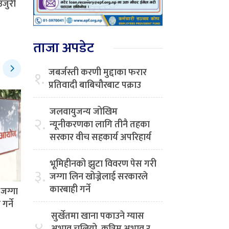
उजुरी
ताजा अपडेट
जबर्जस्ती करणी मुद्दाका फरार
१.
प्रतिवादी बाबिचौरबाट पक्राउ
जलवायुजन्य जोखिम
२.
न्यूनीकरणका लागि तीनै तहका
सरकार वीच सहकार्य अपरिहार्य
भूमिहीनको झुटा विवरण पेस गरी
३.
जग्गा लिन खोज्नेलाई सरकारले
कारबाही गर्ने
जग्गा
र्ने
सुर्खेतमा खाना पकाउने ग्यास