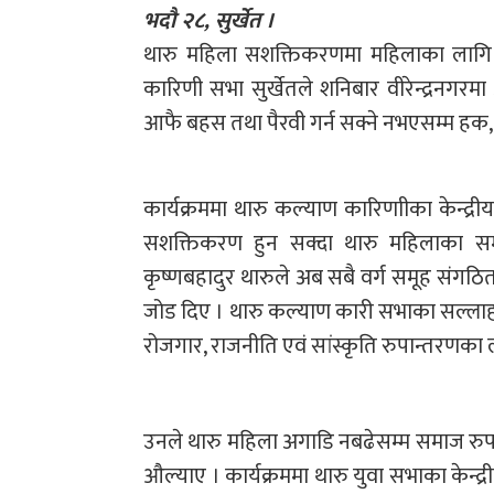
भदौ २८, सुर्खेत ।
थारु महिला सशक्तिकरणमा महिलाका लागि मह
कारिणी सभा सुर्खेतले शनिबार वीरेन्द्रनगर
आफै बहस तथा पैरवी गर्न सक्ने नभएसम्म हक, 
कार्यक्रममा थारु कल्याण कारिणाीका केन्द
सशक्तिकरण हुन सक्दा थारु महिलाका सम
कृष्णबहादुर थारुले अब सबै वर्ग समूह संगठित 
जोड दिए । थारु कल्याण कारी सभाका सल्लाहका
रोजगार, राजनीति एवं सांस्कृति रुपान्तरणक
उनले थारु महिला अगाडि नबढेसम्म समाज रु
औल्याए । कार्यक्रममा थारु युवा सभाका केन्द