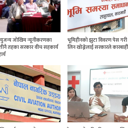
ुजन्य जोखिम न्यूनीकरणका
भूमिहीनको झुटा विवरण पेस गरी 
तीनै तहका सरकार वीच सहकार्य
लिन खोज्नेलाई सरकारले कारबाही ग
र्य