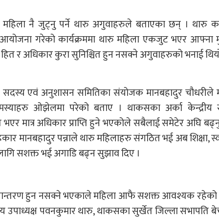
िला नै जुट्नु पर्ने थारु अगुवाहरुले बताएका छन् । थारु क
मा आयोजना गरेको कार्यक्रममा थारु महिला एकजुट भएर आफ्ना मु
हित र अधिकार कुरा सुनिश्चित हुन नसक्ने अगुवाहरुको भनाई थिय
्रीय सदस्य एवं अनुशासन समितिका संयोजक मानबहादुर चौधरीले
स्याहरु ओझेलमा परेको बताए । थाकसका अर्का केन्द्रीय 
भएर मात्र अधिकार प्राप्ति हुने भएकोले सबैलाई समेटेर अघि बढ्नुप
र मानबहादुर पन्नाले थारु महिलाहरु संगठित भई अब शिक्षा, स्वा
ा लागि सशक्त भई अगाडि बढ्न सुझाव दिए ।
पान्तरण हुन नसक्ने भएकाले महिला आफै सशक्त आवश्यक रहेको 
्रीय उपाध्यक्ष पवनकुमार थारु, थाकसका सुर्खेत जिल्ला सभापति ब