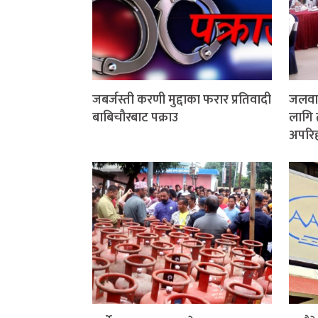
जबर्जस्ती करणी मुद्दाका फरार प्रतिवादी
जलवाय
बाबिचौरबाट पक्राउ
लागि 
अपरिहा