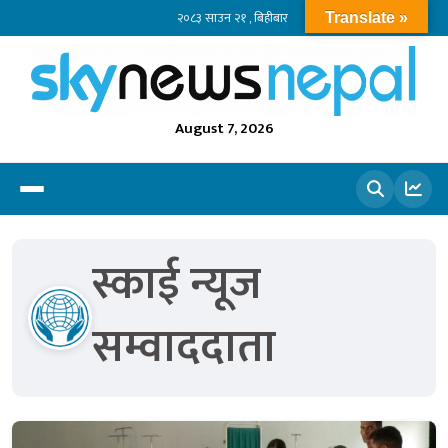
२०८३ साउन २१ , बिहीबार
Translate »
August 7, 2026
खोज्नुहोस
स्काई न्यूज
सम्वाददाता