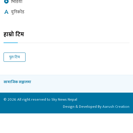
भिडियो
युनिकोड
हाम्रो टिम
पुरा टिम
सामाजिक सञ्जालमा
© 2026 All right reserved to Sky News Nepal
Design & Developed By
Aarush Creation