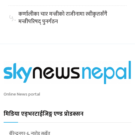
कर्णालीका चार मन्त्रीको राजीनामा स्वीकृतसँगै
५.
मन्त्रीपरिषद् पुनर्गठन
Online News portal
मिडिया एड्भरटाईजिङ्ग एण्ड प्रोडक्सन
वीरेन्द्रनगर-६, न्यूरोड सुर्खेत