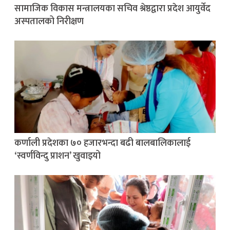
सामाजिक विकास मन्त्रालयका सचिव श्रेष्ठद्वारा प्रदेश आयुर्वेद
अस्पतालको निरीक्षण
कर्णाली प्रदेशका ७० हजारभन्दा बढी बालबालिकालाई
‘स्वर्णविन्दु प्राशन’ खुवाइयो