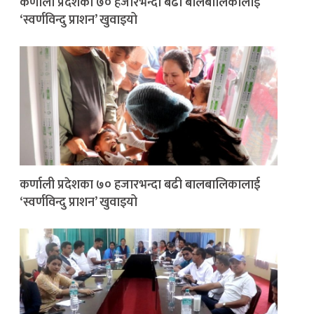
कर्णाली प्रदेशका ७० हजारभन्दा बढी बालबालिकालाई
‘स्वर्णविन्दु प्राशन’ खुवाइयो
कर्णाली प्रदेशका ७० हजारभन्दा बढी बालबालिकालाई
‘स्वर्णविन्दु प्राशन’ खुवाइयो