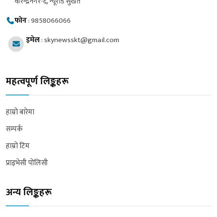
वीरेन्द्रनगर-६, न्यूरोड सुर्खेत
फोन
:
9858066066
इमेल
:
skynewsskt@gmail.com
महत्वपूर्ण लिङ्कहरू
हाम्रो बारेमा
सम्पर्क
हाम्रो टिम
प्राइभेसी पोलिसी
अन्य लिङ्कहरू