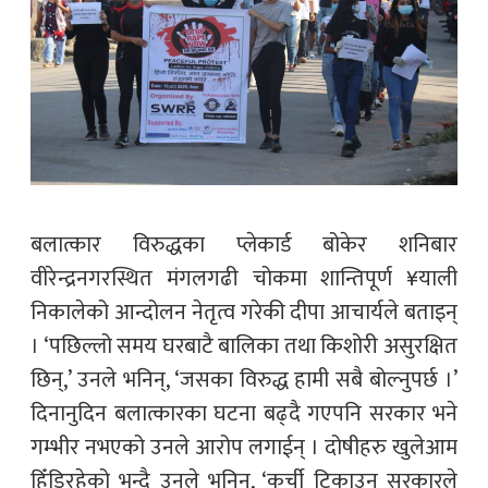
बलात्कार विरुद्धका प्लेकार्ड बोकेर शनिबार
वीरेन्द्रनगरस्थित मंगलगढी चोकमा शान्तिपूर्ण ¥याली
निकालेको आन्दोलन नेतृत्व गरेकी दीपा आचार्यले बताइन्
। ‘पछिल्लो समय घरबाटै बालिका तथा किशोरी असुरक्षित
छिन्,’ उनले भनिन्, ‘जसका विरुद्ध हामी सबै बोल्नुपर्छ ।’
दिनानुदिन बलात्कारका घटना बढ्दै गएपनि सरकार भने
गम्भीर नभएको उनले आरोप लगाईन् । दोषीहरु खुलेआम
हिँडिरहेको भन्दै उनले भनिन्, ‘कुर्ची टिकाउन सरकारले