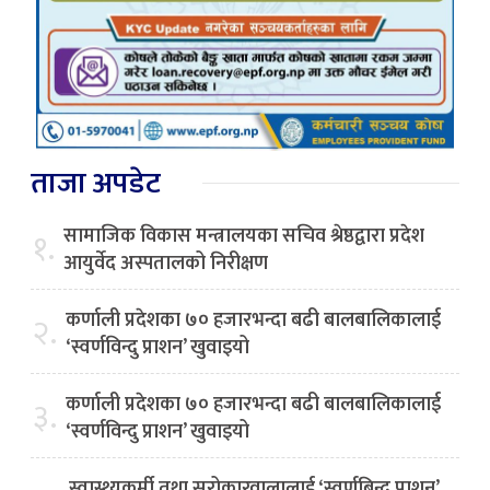
ताजा अपडेट
सामाजिक विकास मन्त्रालयका सचिव श्रेष्ठद्वारा प्रदेश
१.
आयुर्वेद अस्पतालको निरीक्षण
कर्णाली प्रदेशका ७० हजारभन्दा बढी बालबालिकालाई
२.
‘स्वर्णविन्दु प्राशन’ खुवाइयो
कर्णाली प्रदेशका ७० हजारभन्दा बढी बालबालिकालाई
३.
‘स्वर्णविन्दु प्राशन’ खुवाइयो
स्वास्थ्यकर्मी तथा सरोकारवालालाई ‘स्वर्णबिन्दु प्राशन’