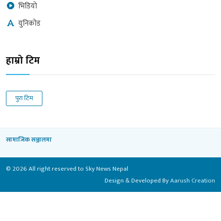
भिडियो
युनिकोड
हाम्रो टिम
पुरा टिम
सामाजिक सञ्जालमा
© 2026 All right reserved to Sky News Nepal
Design & Developed By
Aarush Creation