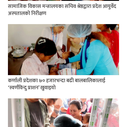
सामाजिक विकास मन्त्रालयका सचिव श्रेष्ठद्वारा प्रदेश आयुर्वेद
अस्पतालको निरीक्षण
कर्णाली प्रदेशका ७० हजारभन्दा बढी बालबालिकालाई
‘स्वर्णविन्दु प्राशन’ खुवाइयो