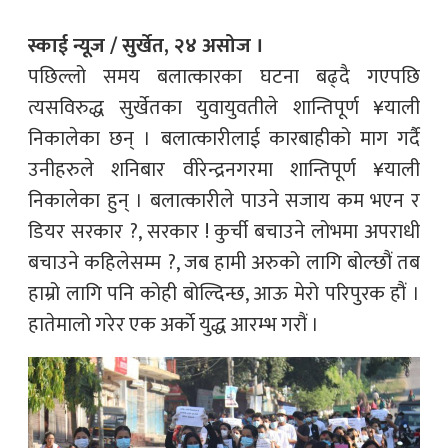
स्काई न्यूज / सुर्खेत, २४ असोज ।
पछिल्लो समय बलात्कारका घटना बढ्दै गएपछि
त्यसविरुद्ध सुर्खेतका युवायुवतीले शान्तिपूर्ण ¥याली
निकालेका छन् । बलात्कारीलाई कारबाहीको माग गर्दै
उनीहरुले शनिबार वीरेन्द्रनगरमा शान्तिपूर्ण ¥याली
निकालेका हुन् । बलात्कारीले पाउने सजाय कम भएन र
डियर सरकार ?, सरकार ! कुर्ची बचाउने लोभमा अपराधी
बचाउने कहिलेसम्म ?, जब हामी अरुको लागि बोल्छौं तब
हाम्रो लागि पनि कोही बोल्दिन्छ, आऊ मेरो परिपुरक हौं ।
हातेमालो गरेर एक अर्काे युद्ध आरम्भ गरौं ।