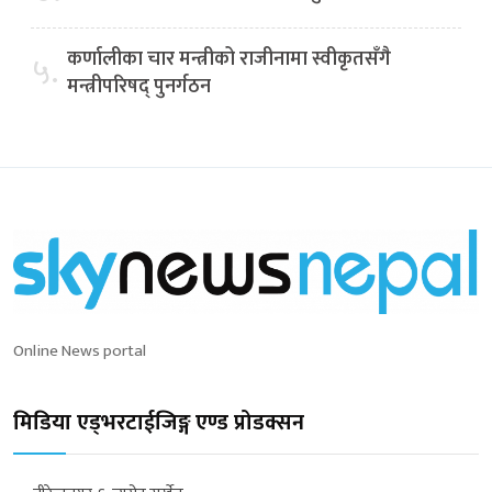
कर्णालीका चार मन्त्रीको राजीनामा स्वीकृतसँगै
५.
मन्त्रीपरिषद् पुनर्गठन
Online News portal
मिडिया एड्भरटाईजिङ्ग एण्ड प्रोडक्सन