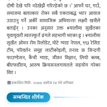
दोषी देखे पनि नदेखेझैं गरिरहेको छ ।’ आफ्नै घर, गाउँ,
समाजमा बलात्कार रोक्न सबै एकताबद्ध भएर आवाज
उठाउनु पर्ने अर्की सामाजिक अभियान्ता लक्ष्मी खत्रीले
बताईन् । उनका अनुसार उक्त ¥यालीमा सुर्खेतका
युवायुवती स्वतस्फूर्त ढंगले सहभागी भएका ह्न् । ¥यालीमा
सुर्खेत ओमन रोम रिलोडेट, मोटे ग्याङ नेपाल, ९९३ रेसिङ
टीम, परिवर्तन समूह लाटीकोइली, तनाव छ जिन्दगी
फाउण्डेसन, कैंची ग्याङ, जीवन विज्ञान, लियो क्लब,
बीएफडीएम, आरुष क्रियसनलगायतले सहयोग गरेका
थिए ।
प्रकाशित मिति : २०७७ असोज २४ गते शनिबार
सम्बन्धित शीर्षक