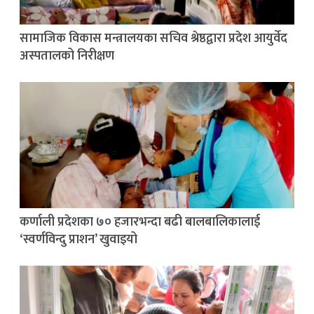
सामाजिक विकास मन्त्रालयका सचिव श्रेष्ठद्वारा प्रदेश आयुर्वेद
अस्पतालको निरीक्षण
कर्णाली प्रदेशका ७० हजारभन्दा बढी बालबालिकालाई
‘स्वर्णविन्दु प्राशन’ खुवाइयो