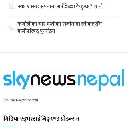
४.
स्वप्न शास्त्र : सपनामा सर्प देख्दा के हुन्छ ? जानौं
कर्णालीका चार मन्त्रीको राजीनामा स्वीकृतसँगै
५.
मन्त्रीपरिषद् पुनर्गठन
Online News portal
मिडिया एड्भरटाईजिङ्ग एण्ड प्रोडक्सन