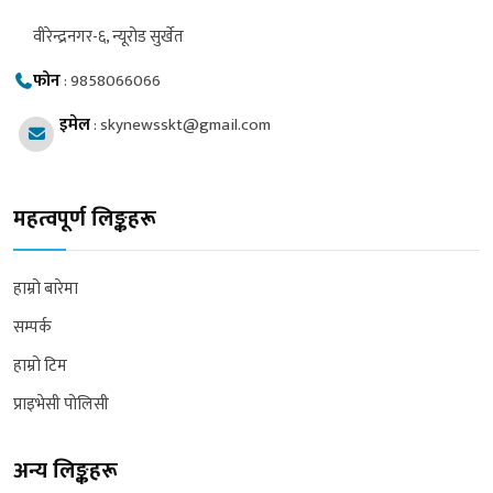
वीरेन्द्रनगर-६, न्यूरोड सुर्खेत
फोन
:
9858066066
इमेल
:
skynewsskt@gmail.com
महत्वपूर्ण लिङ्कहरू
हाम्रो बारेमा
सम्पर्क
हाम्रो टिम
प्राइभेसी पोलिसी
अन्य लिङ्कहरू