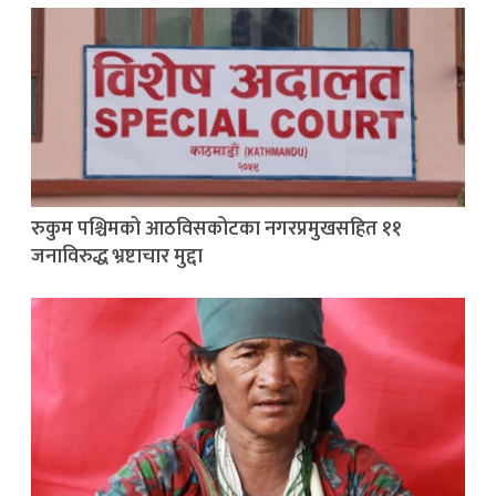
रुकुम पश्चिमको आठविसकोटका नगरप्रमुखसहित ११
जनाविरुद्ध भ्रष्टाचार मुद्दा