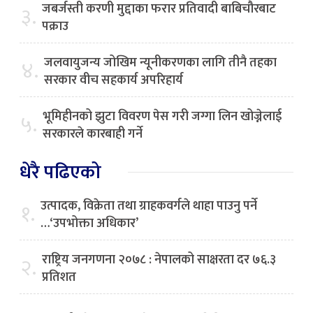
जबर्जस्ती करणी मुद्दाका फरार प्रतिवादी बाबिचौरबाट
३.
पक्राउ
जलवायुजन्य जोखिम न्यूनीकरणका लागि तीनै तहका
४.
सरकार वीच सहकार्य अपरिहार्य
भूमिहीनको झुटा विवरण पेस गरी जग्गा लिन खोज्नेलाई
५.
सरकारले कारबाही गर्ने
धेरै पढिएको
उत्पादक, विक्रेता तथा ग्राहकवर्गले थाहा पाउनु पर्ने
१.
…‘उपभोक्ता अधिकार’
राष्ट्रिय जनगणना २०७८ : नेपालको साक्षरता दर ७६.३
२.
प्रतिशत