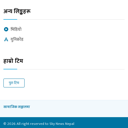
अन्य लिङ्कहरू
भिडियो
युनिकोड
हाम्रो टिम
पुरा टिम
सामाजिक सञ्जालमा
© 2026 All right reserved to Sky News Nepal