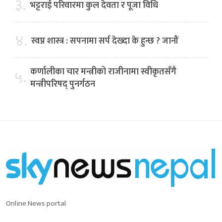
३.
भट्टराई परिवारमा कुल देवता र पूजा विधि
४.
स्वप्न शास्त्र : सपनामा सर्प देख्दा के हुन्छ ? जानौं
कर्णालीका चार मन्त्रीको राजीनामा स्वीकृतसँगै
५.
मन्त्रीपरिषद् पुनर्गठन
Online News portal