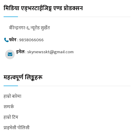
मिडिया एड्भरटाईजिङ्ग एण्ड प्रोडक्सन
वीरेन्द्रनगर-६, न्यूरोड सुर्खेत
फोन
:
9858066066
इमेल
:
skynewsskt@gmail.com
महत्वपूर्ण लिङ्कहरू
हाम्रो बारेमा
सम्पर्क
हाम्रो टिम
प्राइभेसी पोलिसी