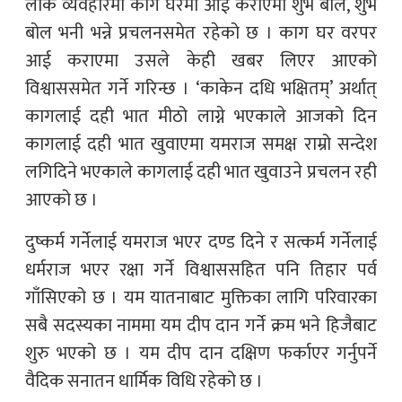
लोक व्यवहारमा काग घरमा आई कराएमा शुभ बोल, शुभ
बोल भनी भन्ने प्रचलनसमेत रहेको छ । काग घर वरपर
आई कराएमा उसले केही खबर लिएर आएको
विश्वाससमेत गर्ने गरिन्छ । ‘काकेन दधि भक्षितम्’ अर्थात्
कागलाई दही भात मीठो लाग्ने भएकाले आजको दिन
कागलाई दही भात खुवाएमा यमराज समक्ष राम्रो सन्देश
लगिदिने भएकाले कागलाई दही भात खुवाउने प्रचलन रही
आएको छ ।
दुष्कर्म गर्नेलाई यमराज भएर दण्ड दिने र सत्कर्म गर्नेलाई
धर्मराज भएर रक्षा गर्ने विश्वाससहित पनि तिहार पर्व
गाँसिएको छ । यम यातनाबाट मुक्तिका लागि परिवारका
सबै सदस्यका नाममा यम दीप दान गर्ने क्रम भने हिजैबाट
शुरु भएको छ । यम दीप दान दक्षिण फर्काएर गर्नुपर्ने
वैदिक सनातन धार्मिक विधि रहेको छ ।