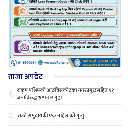
ताजा अपडेट
रुकुम पश्चिमको आठविसकोटका नगरप्रमुखसहित ११
१.
जनाविरुद्ध भ्रष्टाचार मुद्दा
२.
राउटे समुदायकी एक महिलाको मृत्यु