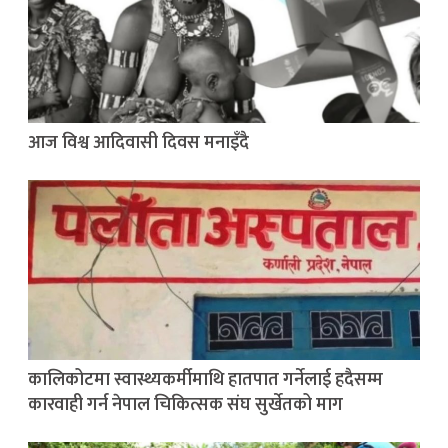
आज विश्व आदिवासी दिवस मनाइँदै
कालिकोटमा स्वास्थ्यकर्मीमाथि हातपात गर्नेलाई हदैसम्म
कारवाही गर्न नेपाल चिकित्सक संघ सुर्खेतको माग