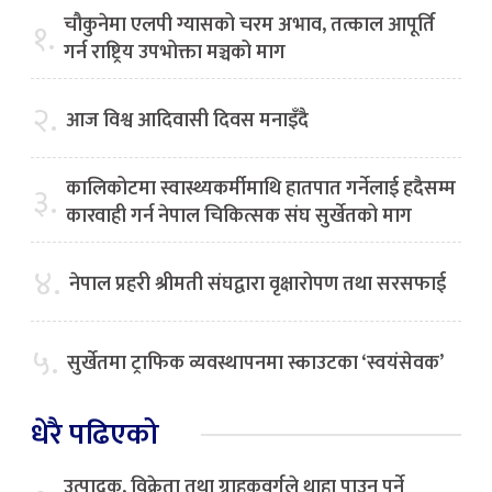
चौकुनेमा एलपी ग्यासको चरम अभाव, तत्काल आपूर्ति
१.
गर्न राष्ट्रिय उपभोक्ता मञ्चको माग
२.
आज विश्व आदिवासी दिवस मनाइँदै
कालिकोटमा स्वास्थ्यकर्मीमाथि हातपात गर्नेलाई हदैसम्म
३.
कारवाही गर्न नेपाल चिकित्सक संघ सुर्खेतको माग
४.
नेपाल प्रहरी श्रीमती संघद्वारा वृक्षारोपण तथा सरसफाई
५.
सुर्खेतमा ट्राफिक व्यवस्थापनमा स्काउटका ‘स्वयंसेवक’
धेरै पढिएको
उत्पादक, विक्रेता तथा ग्राहकवर्गले थाहा पाउनु पर्ने