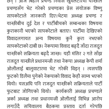
छन् । आज बिहान प्रचण्ड निवास खुमलटारमा यान्छीले
प्रचण्डसँग भेट गरेको प्रचण्डका प्रेस संयोजक विष्णु
सापकोटाले जानकारी दिए।भेटमा अध्यक्ष प्रचण्ड र
यान्छीबीच दुई देश र पार्टीबीचको सम्बन्धका विषयमा
कुराकानी भएको सापकोटाले बताए। पार्टीमा देखिएको
विवादलगायत अन्य विषयमा कुनै कुरा नभएको
सापकोटाको दाबी छ। नेकपामा विवाद बढ्दै जाँदा राजदूत
यान्छीको सक्रियता बढ्दै जान्छ। यही मंसिर २ गते साँझ
राजदूत यान्छीले प्रधानमन्त्री तथा नेकपा अध्यक्ष केपी शर्मा
ओलीलाई बालुवाटारमा भेट गरेकी थिइन् । त्यसपछि
फुटको डिलैमा पुगेको नेकपाको विवाद केही साम्य भएको
थियो। यसअघि पनि राजदूत यान्छीको सक्रियताले पार्टी
फुटबाट जोगिएको थियो। कार्यकारी अध्यक्ष प्रचण्डले
अर्का अध्यक्ष तथा प्रधानमन्त्री ओलीलाई विभिन्न आरोप
लगाउँदै सचिवालय बैठकमा प्रस्ताव दर्ता गरेपछि