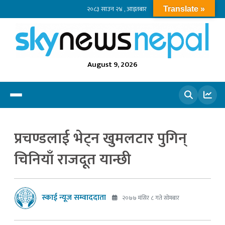
२०८३ साउन २४ , आइतबार
Translate »
August 9, 2026
खोज्नुहोस
प्रचण्डलाई भेट्न खुमलटार पुगिन्
चिनियाँ राजदूत यान्छी
स्काई न्यूज सम्वाददाता
२०७७ मंसिर ८ गते सोमबार