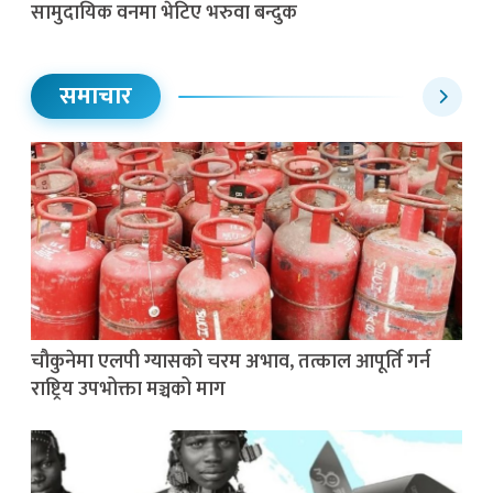
सामुदायिक वनमा भेटिए भरुवा बन्दुक
समाचार
चौकुनेमा एलपी ग्यासको चरम अभाव, तत्काल आपूर्ति गर्न
राष्ट्रिय उपभोक्ता मञ्चको माग