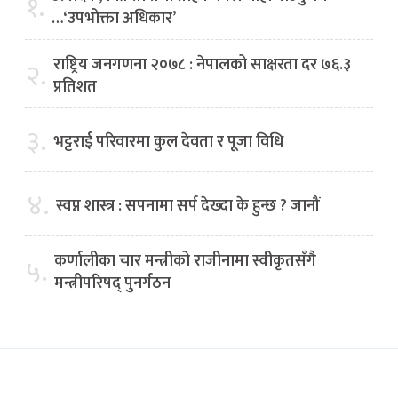
१.
…‘उपभोक्ता अधिकार’
राष्ट्रिय जनगणना २०७८ : नेपालको साक्षरता दर ७६.३
२.
प्रतिशत
३.
भट्टराई परिवारमा कुल देवता र पूजा विधि
४.
स्वप्न शास्त्र : सपनामा सर्प देख्दा के हुन्छ ? जानौं
कर्णालीका चार मन्त्रीको राजीनामा स्वीकृतसँगै
५.
मन्त्रीपरिषद् पुनर्गठन