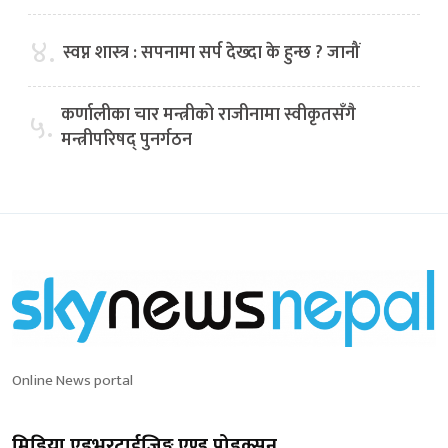
४.
स्वप्न शास्त्र : सपनामा सर्प देख्दा के हुन्छ ? जानौं
कर्णालीका चार मन्त्रीको राजीनामा स्वीकृतसँगै
५.
मन्त्रीपरिषद् पुनर्गठन
Online News portal
मिडिया एड्भरटाईजिङ्ग एण्ड प्रोडक्सन