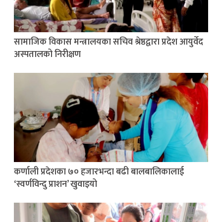
सामाजिक विकास मन्त्रालयका सचिव श्रेष्ठद्वारा प्रदेश आयुर्वेद
अस्पतालको निरीक्षण
कर्णाली प्रदेशका ७० हजारभन्दा बढी बालबालिकालाई
‘स्वर्णविन्दु प्राशन’ खुवाइयो