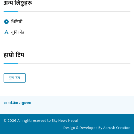
अन्य लिङ्कहरू
भिडियो
युनिकोड
हाम्रो टिम
पुरा टिम
सामाजिक सञ्जालमा
© 2026 All right reserved to Sky News Nepal
Design & Developed By
Aarush Creation