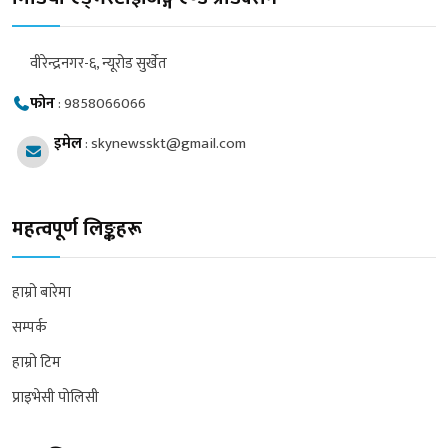
वीरेन्द्रनगर-६, न्यूरोड सुर्खेत
फोन
:
9858066066
इमेल
:
skynewsskt@gmail.com
महत्वपूर्ण लिङ्कहरू
हाम्रो बारेमा
सम्पर्क
हाम्रो टिम
प्राइभेसी पोलिसी