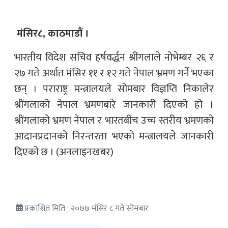
मंसिर८, काठमाडौं ।
भारतीय विदेश सचिव हर्षवर्द्धन श्रींगलाले नोभेम्बर २६ र
२७ गते अर्थात मंसिर ११ र १२ गते नेपाल भ्रमण गर्ने भएका
छन् । पराराष्ट्र मन्त्रालयले सोमबार विज्ञप्ति निकालेर
श्रींगलाको नेपाल भ्रमणबारे जानकारी दिएको हो ।
श्रींगलाको भ्रमण नेपाल र भारतबीच उच्च स्तरीय भ्रमणको
आदानप्रदानको निरन्तरता भएको मन्त्रालयले जानकारी
दिएको छ ।
(अनलाइनखबर)
प्रकाशित मिति : २०७७ मंसिर ८ गते सोमबार