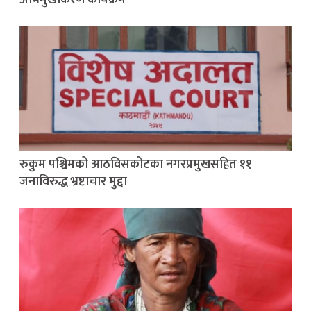
रुकुम पश्चिमको आठविसकोटका नगरप्रमुखसहित ११
जनाविरुद्ध भ्रष्टाचार मुद्दा