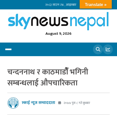
२०८३ साउन २४ , आइतबार
Translate »
August 9, 2026
खोज्नुहोस
चन्दननाथ र काठमाडौंँ भगिनी
सम्बन्धलाई औपचारिकता
स्काई न्यूज सम्वाददाता
२०७७ पुस ८ गते बुधबार