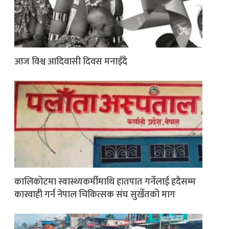
आज विश्व आदिवासी दिवस मनाइँदै
कालिकोटमा स्वास्थ्यकर्मीमाथि हातपात गर्नेलाई हदैसम्म
कारवाही गर्न नेपाल चिकित्सक संघ सुर्खेतको माग