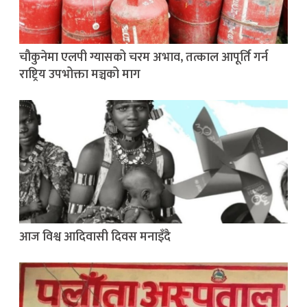
चौकुनेमा एलपी ग्यासको चरम अभाव, तत्काल आपूर्ति गर्न
राष्ट्रिय उपभोक्ता मञ्चको माग
आज विश्व आदिवासी दिवस मनाइँदै