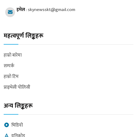
इमेल
:
skynewsskt@gmail.com
महत्वपूर्ण लिङ्कहरू
हाम्रो बारेमा
सम्पर्क
हाम्रो टिम
प्राइभेसी पोलिसी
अन्य लिङ्कहरू
भिडियो
युनिकोड