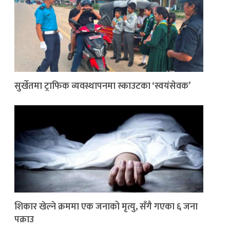
सुर्खेतमा ट्राफिक व्यवस्थापनमा स्काउटका ‘स्वयंसेवक’
शिकार खेल्ने क्रममा एक जनाको मृत्यु, सँगै गएका ६ जना
पक्राउ