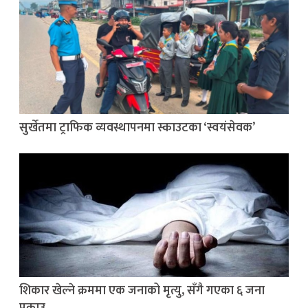
सुर्खेतमा ट्राफिक व्यवस्थापनमा स्काउटका ‘स्वयंसेवक’
शिकार खेल्ने क्रममा एक जनाको मृत्यु, सँगै गएका ६ जना
पक्राउ