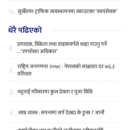
५.
सुर्खेतमा ट्राफिक व्यवस्थापनमा स्काउटका ‘स्वयंसेवक’
धेरै पढिएको
उत्पादक, विक्रेता तथा ग्राहकवर्गले थाहा पाउनु पर्ने
१.
…‘उपभोक्ता अधिकार’
राष्ट्रिय जनगणना २०७८ : नेपालको साक्षरता दर ७६.३
२.
प्रतिशत
३.
भट्टराई परिवारमा कुल देवता र पूजा विधि
४.
स्वप्न शास्त्र : सपनामा सर्प देख्दा के हुन्छ ? जानौं