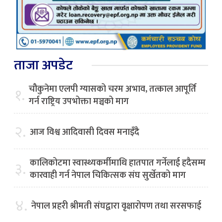
ताजा अपडेट
चौकुनेमा एलपी ग्यासको चरम अभाव, तत्काल आपूर्ति
१.
गर्न राष्ट्रिय उपभोक्ता मञ्चको माग
२.
आज विश्व आदिवासी दिवस मनाइँदै
कालिकोटमा स्वास्थ्यकर्मीमाथि हातपात गर्नेलाई हदैसम्म
३.
कारवाही गर्न नेपाल चिकित्सक संघ सुर्खेतको माग
४.
नेपाल प्रहरी श्रीमती संघद्वारा वृक्षारोपण तथा सरसफाई