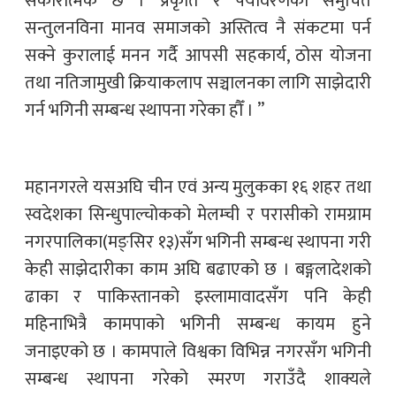
सकारात्मक छ । प्रकृति र पर्यावरणको समुचित
सन्तुलनविना मानव समाजको अस्तित्व नै संकटमा पर्न
सक्ने कुरालाई मनन गर्दै आपसी सहकार्य, ठोस योजना
तथा नतिजामुखी क्रियाकलाप सञ्चालनका लागि साझेदारी
गर्न भगिनी सम्बन्ध स्थापना गरेका हौँ । ”
महानगरले यसअघि चीन एवं अन्य मुलुकका १६ शहर तथा
स्वदेशका सिन्धुपाल्चोकको मेलम्ची र परासीको रामग्राम
नगरपालिका(मङ्सिर १३)सँग भगिनी सम्बन्ध स्थापना गरी
केही साझेदारीका काम अघि बढाएको छ । बङ्गलादेशको
ढाका र पाकिस्तानको इस्लामावादसँग पनि केही
महिनाभित्रै कामपाको भगिनी सम्बन्ध कायम हुने
जनाइएको छ । कामपाले विश्वका विभिन्न नगरसँग भगिनी
सम्बन्ध स्थापना गरेको स्मरण गराउँदै शाक्यले