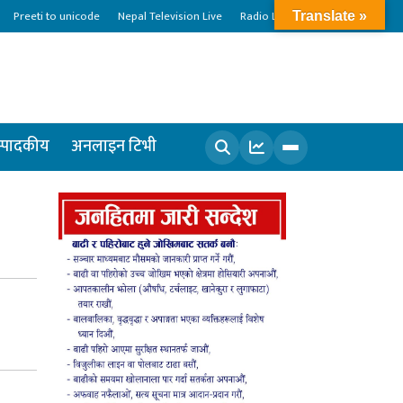
Preeti to unicode
Nepal Television Live
Radio Live
Translate »
्पादकीय
अनलाइन टिभी
खोज्नुहोस