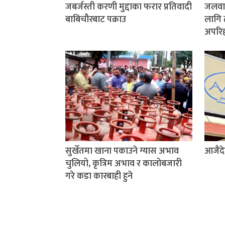
जबर्जस्ती करणी मुद्दाका फरार प्रतिवादी
जलवाय
बाबिचौरबाट पक्राउ
लागि 
अपरिहा
सुर्खेतमा खाना पकाउने ग्यास अभाव
आजैदे
चुलियो, कृत्रिम अभाव र कालोबजारी
गरे कडा कारबाही हुने