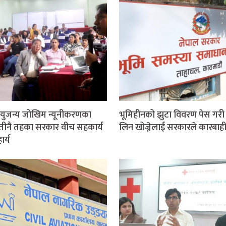
ुजन्य जोखिम न्यूनीकरणका
भूमिहीनको झुटा विवरण पेस गरी 
तीनै तहका सरकार वीच सहकार्य
लिन खोज्नेलाई सरकारले कारबाही ग
र्य