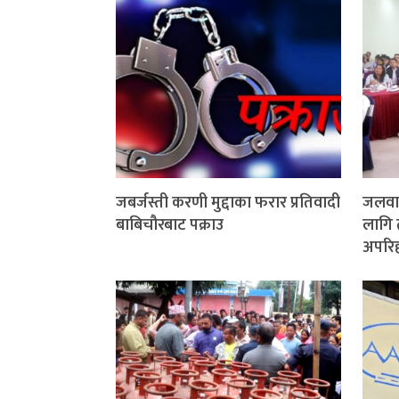
जबर्जस्ती करणी मुद्दाका फरार प्रतिवादी
जलवाय
बाबिचौरबाट पक्राउ
लागि 
अपरिहा