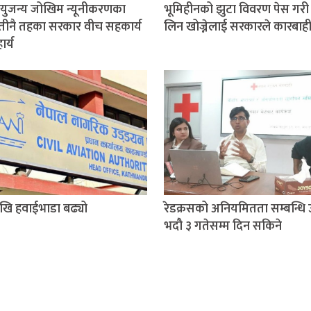
ुजन्य जोखिम न्यूनीकरणका
भूमिहीनको झुटा विवरण पेस गरी 
तीनै तहका सरकार वीच सहकार्य
लिन खोज्नेलाई सरकारले कारबाही ग
र्य
खि हवाईभाडा बढ्यो
रेडक्रसको अनियमितता सम्बन्धि 
भदौ ३ गतेसम्म दिन सकिने