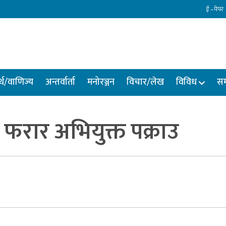
ई –पेपर
्थ/वाणिज्य
अन्तर्वार्ता
मनोरञ्जन
विचार/लेख
विविध
सम
ा फरार अभियुक्त पक्राउ