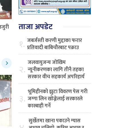
ताजा अपडेट
उजुरी
जबर्जस्ती करणी मुद्दाका फरार
१.
प्रतिवादी बाबिचौरबाट पक्राउ
जलवायुजन्य जोखिम
२.
न्यूनीकरणका लागि तीनै तहका
सरकार वीच सहकार्य अपरिहार्य
भूमिहीनको झुटा विवरण पेस गरी
३.
जग्गा लिन खोज्नेलाई सरकारले
कारबाही गर्ने
सुर्खेतमा खाना पकाउने ग्यास