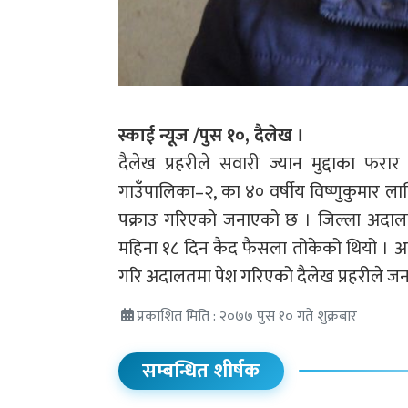
स्काई न्यूज /पुस १०, दैलेख ।
दैलेख प्रहरीले सवारी ज्यान मुद्दाका फरार
गाउँपालिका–२, का ४० वर्षीय विष्णुकुमार ल
पक्राउ गरिएको जनाएको छ । जिल्ला अदालत 
महिना १८ दिन कैद फैसला तोकेको थियो । अ
गरि अदालतमा पेश गरिएको दैलेख प्रहरीले ज
प्रकाशित मिति : २०७७ पुस १० गते शुक्रबार
सम्बन्धित शीर्षक