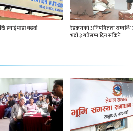
खि हवाईभाडा बढ्यो
रेडक्रसको अनियमितता सम्बन्धि 
भदौ ३ गतेसम्म दिन सकिने