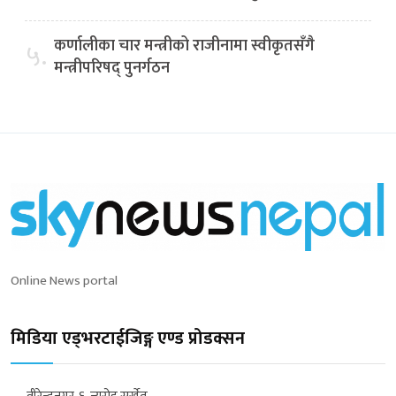
कर्णालीका चार मन्त्रीको राजीनामा स्वीकृतसँगै
५.
मन्त्रीपरिषद् पुनर्गठन
Online News portal
मिडिया एड्भरटाईजिङ्ग एण्ड प्रोडक्सन