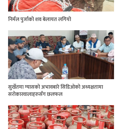
निर्मल पुर्जाको शव बेलायत लगियो
सुर्खेतमा ग्यासको अभावबारे सिडिओको अध्यक्षतामा
सरोकारवालाहरुसँग छलफल