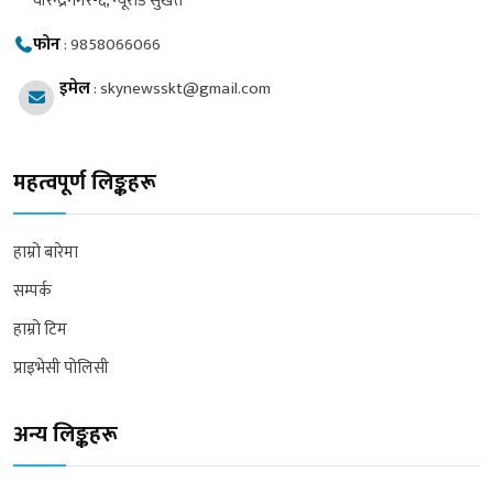
वीरेन्द्रनगर-६, न्यूरोड सुर्खेत
फोन
:
9858066066
इमेल
:
skynewsskt@gmail.com
महत्वपूर्ण लिङ्कहरू
हाम्रो बारेमा
सम्पर्क
हाम्रो टिम
प्राइभेसी पोलिसी
अन्य लिङ्कहरू