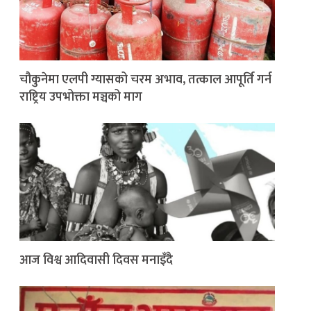
चौकुनेमा एलपी ग्यासको चरम अभाव, तत्काल आपूर्ति गर्न
राष्ट्रिय उपभोक्ता मञ्चको माग
आज विश्व आदिवासी दिवस मनाइँदै