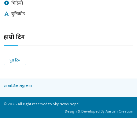
भिडियो
युनिकोड
हाम्रो टिम
पुरा टिम
सामाजिक सञ्जालमा
© 2026 All right reserved to Sky News Nepal
Design & Developed By
Aarush Creation