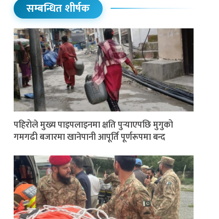
सम्बन्धित शीर्षक
पहिरोले मुख्य पाइपलाइनमा क्षति पुर्‍याएपछि मुगुको
गमगढी बजारमा खानेपानी आपूर्ति पूर्णरूपमा बन्द