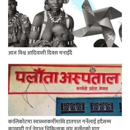
आज विश्व आदिवासी दिवस मनाइँदै
कालिकोटमा स्वास्थ्यकर्मीमाथि हातपात गर्नेलाई हदैसम्म
कारवाही गर्न नेपाल चिकित्सक संघ सुर्खेतको माग