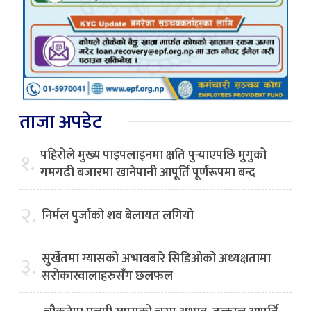
ताजा अपडेट
पहिरोले मुख्य पाइपलाइनमा क्षति पुर्‍याएपछि मुगुको
१.
गमगढी बजारमा खानेपानी आपूर्ति पूर्णरूपमा बन्द
२.
निर्मल पुर्जाको शव बेलायत लगियो
सुर्खेतमा ग्यासको अभावबारे सिडिओको अध्यक्षतामा
३.
सरोकारवालाहरुसँग छलफल