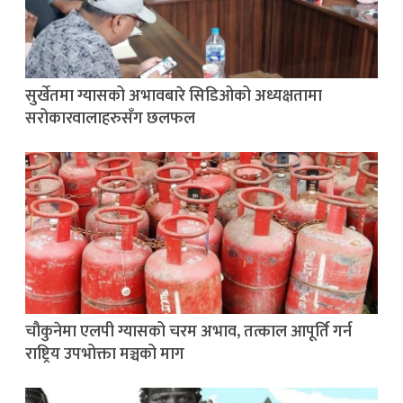
सुर्खेतमा ग्यासको अभावबारे सिडिओको अध्यक्षतामा
सरोकारवालाहरुसँग छलफल
चौकुनेमा एलपी ग्यासको चरम अभाव, तत्काल आपूर्ति गर्न
राष्ट्रिय उपभोक्ता मञ्चको माग