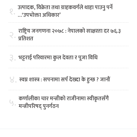
उत्पादक, विक्रेता तथा ग्राहकवर्गले थाहा पाउनु पर्ने
१.
…‘उपभोक्ता अधिकार’
राष्ट्रिय जनगणना २०७८ : नेपालको साक्षरता दर ७६.३
२.
प्रतिशत
३.
भट्टराई परिवारमा कुल देवता र पूजा विधि
४.
स्वप्न शास्त्र : सपनामा सर्प देख्दा के हुन्छ ? जानौं
कर्णालीका चार मन्त्रीको राजीनामा स्वीकृतसँगै
५.
मन्त्रीपरिषद् पुनर्गठन