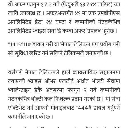
यो अफर फागुन १ र २ गते (फेब्रुअरी १३ र १४ तारिख) का
लागि उपलब्ध छ । अफरअन्तर्गत ४९ मा एक एमबीपीएस
अनलिमिटेड डेटा २४ घण्टा र कम्पनीको नेटवर्कभित्र
अनलिमिटेड भ्वाइस सेवा ‘डे कम्बो अफर’ उपलब्ध हुनेछ ।
*1415*11# डायल गरी वा ‘नेपाल टेलिकम एप’ प्रयोग गरी
सो सुविधा खरिद गर्न सकिने टेलिकमले जनाएको छ ।
यसैगरी नेपाल टेलिकमले हालै व्यावसायिक सञ्चालनमा
ल्याएको भ्वाइस ओभर एलटीई अर्थात भोल्टी सेवामा
भ्यालेन्टाइन डेकै अवसरमा फागुन २ गते कम्पनीको
नेटवर्कभित्र भोल्टी कल निःशुल्क प्रदान गरेको छ । यो सेवा
एक्टिभेट गर्न आफ्नो मोबाइलबाट *444# डायल गर्नुपर्ने
कम्पनीले जनाएको छ ।