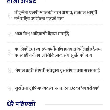
ताजा अपडेट
चौकुनेमा एलपी ग्यासको चरम अभाव, तत्काल आपूर्ति
१.
गर्न राष्ट्रिय उपभोक्ता मञ्चको माग
२.
आज विश्व आदिवासी दिवस मनाइँदै
कालिकोटमा स्वास्थ्यकर्मीमाथि हातपात गर्नेलाई हदैसम्म
३.
कारवाही गर्न नेपाल चिकित्सक संघ सुर्खेतको माग
४.
नेपाल प्रहरी श्रीमती संघद्वारा वृक्षारोपण तथा सरसफाई
५.
सुर्खेतमा ट्राफिक व्यवस्थापनमा स्काउटका ‘स्वयंसेवक’
धेरै पढिएको