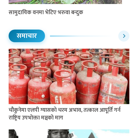
सामुदायिक वनमा भेटिए भरुवा बन्दुक
समाचार
चौकुनेमा एलपी ग्यासको चरम अभाव, तत्काल आपूर्ति गर्न
राष्ट्रिय उपभोक्ता मञ्चको माग