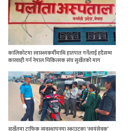
कालिकोटमा स्वास्थ्यकर्मीमाथि हातपात गर्नेलाई हदैसम्म
कारवाही गर्न नेपाल चिकित्सक संघ सुर्खेतको माग
सुर्खेतमा ट्राफिक व्यवस्थापनमा स्काउटका ‘स्वयंसेवक’