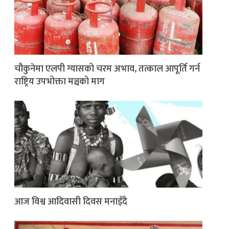
चौकुनेमा एलपी ग्यासको चरम अभाव, तत्काल आपूर्ति गर्न
राष्ट्रिय उपभोक्ता मञ्चको माग
आज विश्व आदिवासी दिवस मनाइँदै