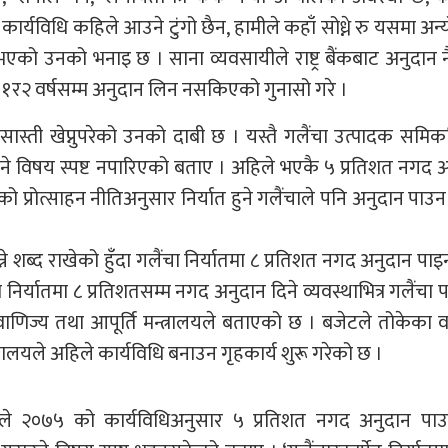
् । कार्यविधि कहिले आउने टुंगो छैन, हामीले कहाँ सोध्ने रु यसमा अन
भएको उनको भनाइ छ । साना व्यवसायीले राष्ट्र बैंकबाट अनुदान 
ो १र२ वर्षसम्म अनुदान लिन नसकिएको गुनासो गरे ।
 सास्ती खेप्नुपरेको उनको दाबी छ । यस्तै गलैंचा उत्पादक समिक
ाउने विषय स्पष्ट नपारिएको बताए । अहिले भएकै ५ प्रतिशत नगद 
 प्रोत्साहन नीतिअनुसार निर्यात हुने गलैंचाले पनि अनुदान पाउ
े शब्द राखेको हुँदा गलैंचा निर्यातमा ८ प्रतिशत नगद अनुदान पाइ
निर्यातमा ८ प्रतिशतसम्म नगद अनुदान दिने व्यवस्थाभित्र गलैंचा प
ोग, वाणिज्य तथा आपूर्ति मन्त्रालयले बताएको छ । बजेटले तोकेका व
्रालयले अहिले कार्यविधि बनाउन गृहकार्य शुरू गरेको छ ।
कीले २०७५ को कार्यविधिअनुसार ५ प्रतिशत नगद अनुदान पाउ