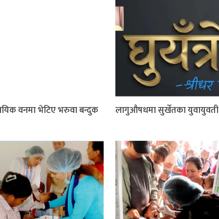
ायिक वनमा भेटिए भरुवा बन्दुक
लागुऔषधमा सुर्खेतका युवायुवती