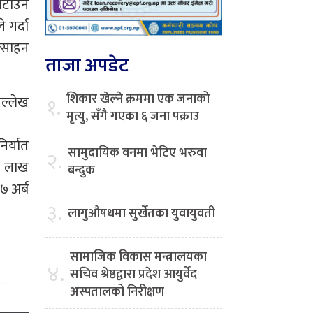
 घटाउन
 गर्दा
त्साहन
ताजा अपडेट
शिकार खेल्ने क्रममा एक जनाको
१.
उल्लेख
मृत्यु, सँगै गएका ६ जना पक्राउ
िर्यात
सामुदायिक वनमा भेटिए भरुवा
२.
 ३ लाख
बन्दुक
७ अर्ब
३.
लागुऔषधमा सुर्खेतका युवायुवती
सामाजिक विकास मन्त्रालयका
४.
सचिव श्रेष्ठद्वारा प्रदेश आयुर्वेद
अस्पतालको निरीक्षण