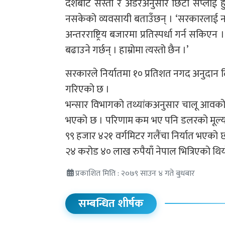
देशबाट सस्तो र अर्डरअनुसार छिटो सप्लाई 
नसकेको व्यवसायी बताउँछन् । ‘सरकारलाई नगद प
अन्तरराष्ट्रिय बजारमा प्रतिस्पर्धा गर्न सकि
बढाउने गर्छन् । हाम्रोमा त्यस्तो छैन ।’
सरकारले निर्यातमा १० प्रतिशत नगद अनुदान दिनु
गरिएको छ ।
भन्सार विभागको तथ्यांकअनुसार चालू आवको ज
भएको छ । परिणाम कम भए पनि डलरको मूल्य ब
९९ हजार ४२१ वर्गमिटर गलैंचा निर्यात भएको छ
२४ करोड ४० लाख रुपैयाँ नेपाल भित्रिएको थि
प्रकाशित मिति : २०७९ साउन ४ गते बुधबार
सम्बन्धित शीर्षक