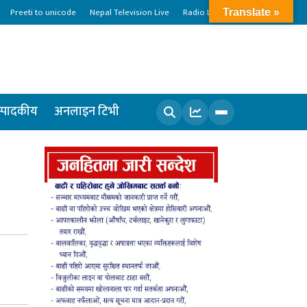
Preeti to unicode
Nepal Television Live
Radio Live
Translate »
्पादकीय
अनलाइन टिभी
खोज्नुहोस