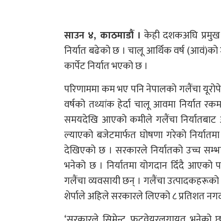
साउन ४, काठमाडौं ।
केही दशकअघि प्रमुख नि
निर्यात बढेको छ । चालू आर्थिक वर्ष (आवं)को
कार्पेट निर्यात भएको छ ।
परिणाममा कम भए पनि नेपालको गलैंचा यूरोपे
वर्षको तथ्यांक हेर्दा चालू आवमा निर्यात 
समयदेखि आएको कमीले गलैंचा निर्यातबा
ल्याएको बजेटमार्फत घोषणा गरेको निर्यातम
देखिएको छ । सरकारले निर्यातको उच्च सम्भ
भनेको छ । निर्यातमा योगदान दिँदै आएको परम्प
गलैंचा व्यवसायी छन् । गलैंचा उत्पादकहरूक
शेर्पाले अहिले सरकारले लिएको ८ प्रतिशत नगद 
‘सरकारले सिमेन्ट, फुटवेयरलगायत भनेको छ,’