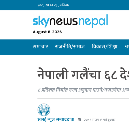
२०८३ साउन २३ , शनिबार
August 8, 2026
समाचार
राजनीति/समाज
विकास/शिक्षा
अर
नेपाली गलैंचा ६८ दे
८ प्रतिशत निर्यात नगद अनुदान पाउने/नपाउनेमा अन्
स्काई न्यूज सम्वाददाता
२०७९ साउन ४ गते बुधबार