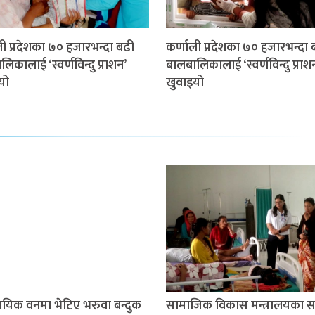
ली प्रदेशका ७० हजारभन्दा बढी
कर्णाली प्रदेशका ७० हजारभन्दा 
िकालाई ‘स्वर्णविन्दु प्राशन’
बालबालिकालाई ‘स्वर्णविन्दु प्राश
यो
खुवाइयो
ायिक वनमा भेटिए भरुवा बन्दुक
सामाजिक विकास मन्त्रालयका 