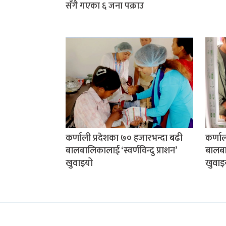
सँगै गएका ६ जना पक्राउ
कर्णाली प्रदेशका ७० हजारभन्दा बढी
कर्णा
बालबालिकालाई ‘स्वर्णविन्दु प्राशन’
बालबाल
खुवाइयो
खुवाइ