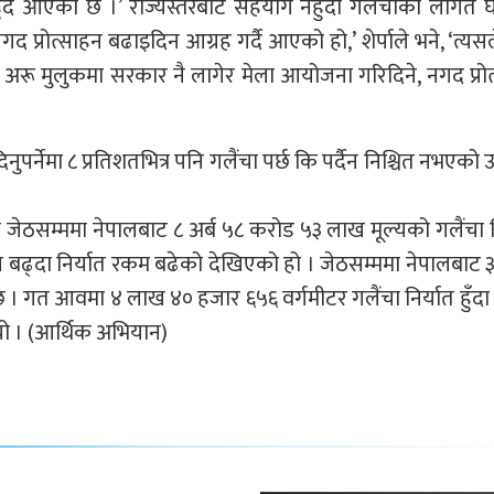
हुँदै आएको छ ।’ राज्यस्तरबाट सहयोग नहुँदा गलैंचाको लागत
्रोत्साहन बढाइदिन आग्रह गर्दै आएको हो,’ शेर्पाले भने, ‘त्यसले
एन । अरू मुलुकमा सरकार नै लागेर मेला आयोजना गरिदिने, नगद प्रो
पर्नेमा ८ प्रतिशतभित्र पनि गलैंचा पर्छ कि पर्दैन निश्चित नभएको 
ेठसम्ममा नेपालबाट ८ अर्ब ५८ करोड ५३ लाख मूल्यको गलैंचा न
ढ्दा निर्यात रकम बढेको देखिएको हो । जेठसम्ममा नेपालबाट
 । गत आवमा ४ लाख ४० हजार ६५६ वर्गमीटर गलैंचा निर्यात हुँदा 
यो । (आर्थिक अभियान)