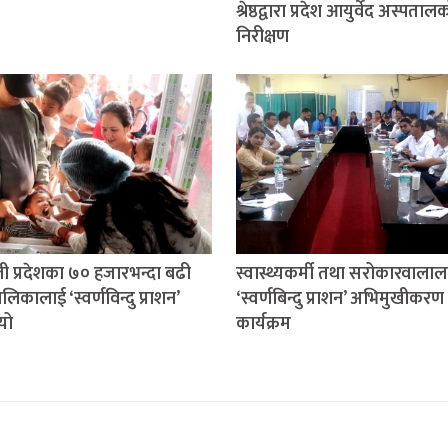
श्रेष्ठद्वारा प्रदेश आयुर्वेद अस्पताल
निरीक्षण
ली प्रदेशका ७० हजारभन्दा बढी
स्वास्थ्यकर्मी तथा सरोकारवालाल
िकालाई ‘स्वर्णविन्दु प्राशन’
‘स्वर्णबिन्दु प्राशन’ अभिमुखीकरण
यो
कार्यक्रम