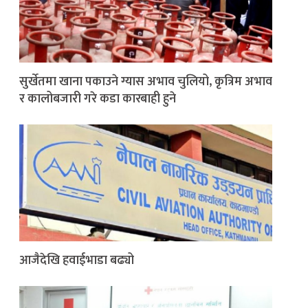
सुर्खेतमा खाना पकाउने ग्यास अभाव चुलियो, कृत्रिम अभाव
र कालोबजारी गरे कडा कारबाही हुने
आजैदेखि हवाईभाडा बढ्यो