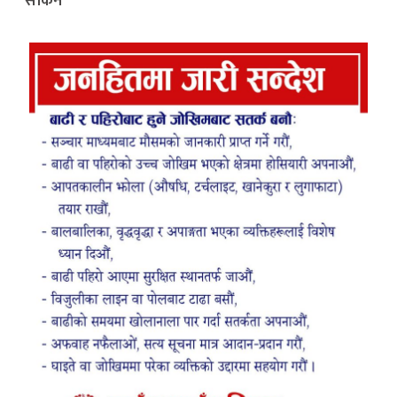
सकिने