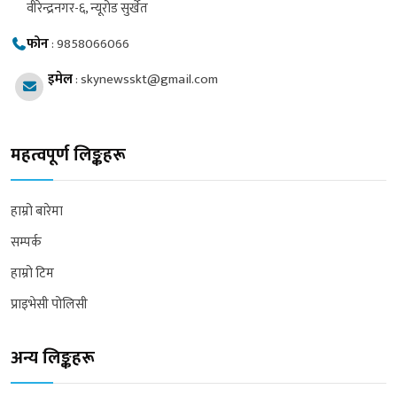
वीरेन्द्रनगर-६, न्यूरोड सुर्खेत
फोन
:
9858066066
इमेल
:
skynewsskt@gmail.com
महत्वपूर्ण लिङ्कहरू
हाम्रो बारेमा
सम्पर्क
हाम्रो टिम
प्राइभेसी पोलिसी
अन्य लिङ्कहरू