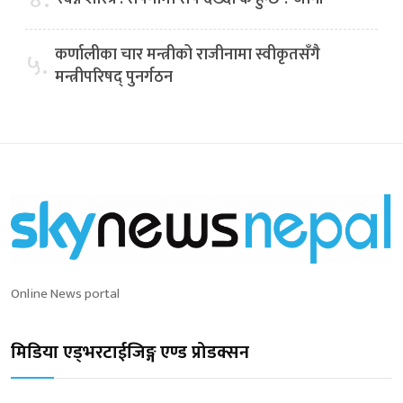
कर्णालीका चार मन्त्रीको राजीनामा स्वीकृतसँगै
५.
मन्त्रीपरिषद् पुनर्गठन
Online News portal
मिडिया एड्भरटाईजिङ्ग एण्ड प्रोडक्सन