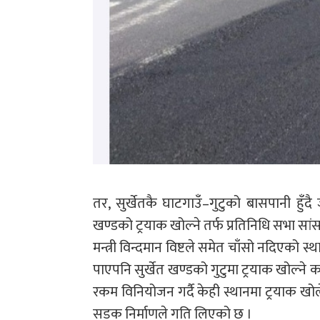
तर, सुर्खेतकै घाटगाउँ–गुटुको बासपानी ह
खण्डको ट्रयाक खोल्ने तर्फ प्रतिनिधि सभा स
मन्त्री विन्दमान विष्टले समेत चाँसो नदिएको 
पाएपनि सुर्खेत खण्डको गुटुमा ट्रयाक खोल्न
रकम विनियोजन गर्दै केही स्थानमा ट्रयाक खो
सडक निर्माणले गति लिएको छ ।