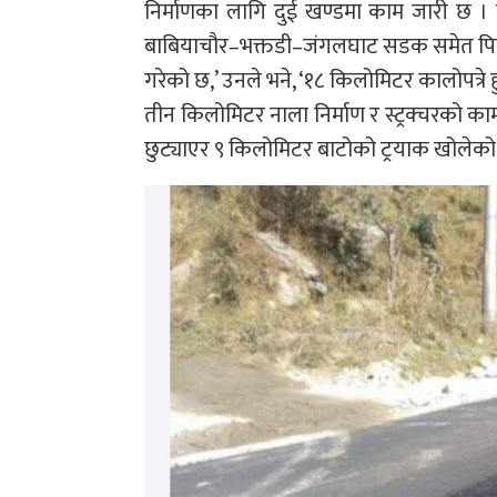
निर्माणका लागि दुई खण्डमा काम जारी छ । 
बाबियाचौर–भक्तडी–जंगलघाट सडक समेत पिच 
गरेको छ,’ उनले भने, ‘१८ किलोमिटर कालोपत्रे
तीन किलोमिटर नाला निर्माण र स्ट्रक्चरको काम
छुट्याएर ९ किलोमिटर बाटोको ट्रयाक खोलेको