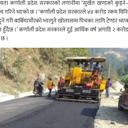
यता कर्णाली प्रदेश सरकारको लगानीमा ‘सुर्खेत खण्डको कुइने
गरिने भएको छ । ‘कर्णाली प्रदेश सरकारले ४४ करोड रकम विन
 हुने गरी बाबिँयाचौरको भ्यागुते खोलासम्म पिचका लागि टेण्डर भए
 हुँदैछ ।’ कर्णाली प्रदेश सरकारले दुई आर्थिक वर्ष अगाडि २ करो
 छ ।