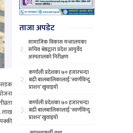
ताजा अपडेट
सामाजिक विकास मन्त्रालयका
१.
सचिव श्रेष्ठद्वारा प्रदेश आयुर्वेद
अस्पतालको निरीक्षण
कर्णाली प्रदेशका ७० हजारभन्दा
२.
बढी बालबालिकालाई ‘स्वर्णविन्दु
त सडक
प्राशन’ खुवाइयो
 योजना
ीव्रता
कर्णाली प्रदेशका ७० हजारभन्दा
३.
बढी बालबालिकालाई ‘स्वर्णविन्दु
/८ लाख
प्राशन’ खुवाइयो
 पक्की