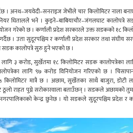
र्दैछ । अनथ–जयवेदी–सनराइज जेभीले चार किलोमिटर नाला बना
जिनियर धितालले भने । कुइने–बाबियाचौर–जंगलघाट कालोपत्रे 
ियोजन गरेको छ । कर्णाली प्रदेश सरकारले उक्त सडकको १८ कि
 गर्दैछ । उता सुदूरपश्चिम र कर्णाली प्रदेश सरकार तथा संघीय स
सडक कालोपत्रे सुरु हुने भएको छ ।
लागि ३ करोड, सुर्खेतमा १८ किलोमिटर सडक कालोपत्रेका ला
पत्रेका लागि ९७ करोड विनियोजन गरिएको छ । चिसापान
किलोमिटर मात्रै छ । अछाम, सुर्खेतका साथै बाजुरा, डोटी 
ठूलो राहत पुग्ने सरोकारवाला बताउँछन् । सडकले अछामको तुर्म
नगरपालिकाको केन्द्र छुनेछ । यो सडकले सुदूरपश्चिम प्रदेश र क