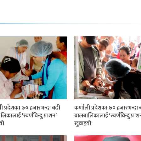
ली प्रदेशका ७० हजारभन्दा बढी
कर्णाली प्रदेशका ७० हजारभन्दा 
िकालाई ‘स्वर्णविन्दु प्राशन’
बालबालिकालाई ‘स्वर्णविन्दु प्राश
यो
खुवाइयो