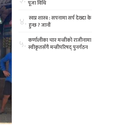
पूजा विधि
स्वप्न शास्त्र : सपनामा सर्प देख्दा के
४.
हुन्छ ? जानौं
कर्णालीका चार मन्त्रीको राजीनामा
५.
स्वीकृतसँगै मन्त्रीपरिषद् पुनर्गठन