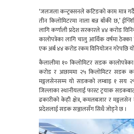
‘जलजला कन्ट्रक्सनले कटिङको काम मात्र ग
तीन किलोमिटरमा नाला बन्न बाँकी छ,’ ईन्
लागि कर्णाली प्रदेश सरकारले ४४ करोड विन
कालोपत्रेका लागि चालु आर्थिक वर्षमा ठेक्का
एक अर्ब ४४ करोड रकम विनियोजन गरेपछि यो 
कैलालीमा १० किलोमिटर सडक कालोपत्रेका 
करोड र अछाममा २५ किलोमिटर सडक कालो
मङ्गलसेनसम्म यो सडकको लम्बाइ १ सय २५ 
जिल्लाका स्थानीयलाई फास्ट ट्रयाक सडकबाट 
ढकारीको केही क्षेत्र, कमलबजार र मङ्गलसेन 
प्रदेशलाई सडक सञ्जालसँग सिधै जोड्ने छ ।