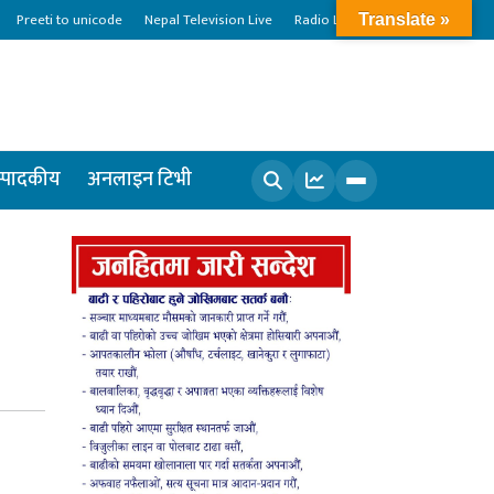
Preeti to unicode
Nepal Television Live
Radio Live
Translate »
्पादकीय
अनलाइन टिभी
खोज्नुहोस