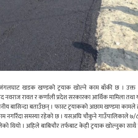
ुँदै जंगलघाट खडक खण्डको ट्रयाक खोल्ने काम बाँकी छ । उक्
ांसद नवराज रावत र कर्णाली प्रदेश सरकारका आर्थिक मामिला तथा
स्थानीय बासिन्दा बताउँछन् । फास्ट ट्रयाकको अछाम खण्डमा कामले त
े काम नगरिँदा समस्या रहेको छ । यसअघि चौकुने गाउँपालिकाले ७
लेको थियो । अहिले बाबिचौर तर्फबाट केही ट्रयाक खोल्नुका साथै