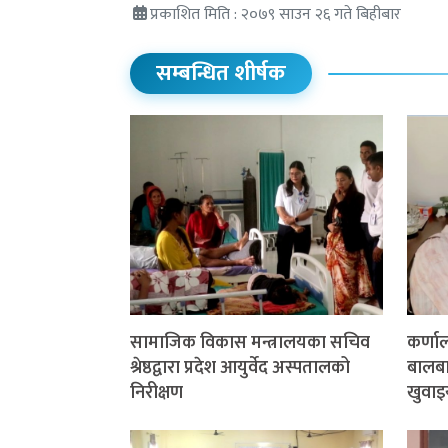
प्रकाशित मिति : २०७९ साउन २६ गते बिहीबार
सम्बन्धित शीर्षक
सामाजिक विकास मन्त्रालयका सचिव
कर्णा
श्रेष्ठद्वारा प्रदेश आयुर्वेद अस्पतालको
बालबाल
निरीक्षण
खुवाइ