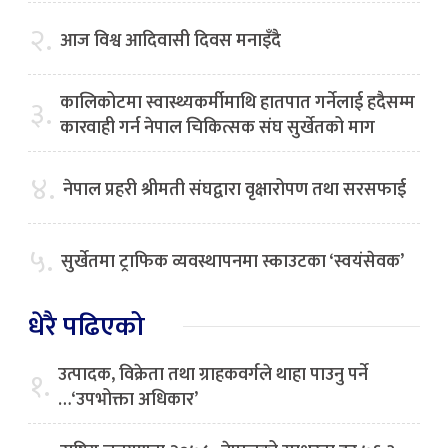
२.
आज विश्व आदिवासी दिवस मनाइँदै
कालिकोटमा स्वास्थ्यकर्मीमाथि हातपात गर्नेलाई हदैसम्म
३.
कारवाही गर्न नेपाल चिकित्सक संघ सुर्खेतको माग
४.
नेपाल प्रहरी श्रीमती संघद्वारा वृक्षारोपण तथा सरसफाई
५.
सुर्खेतमा ट्राफिक व्यवस्थापनमा स्काउटका ‘स्वयंसेवक’
धेरै पढिएको
उत्पादक, विक्रेता तथा ग्राहकवर्गले थाहा पाउनु पर्ने
१.
…‘उपभोक्ता अधिकार’