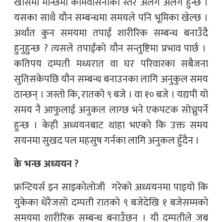
खासमा मान्छेमा कामवासनाको स्तर अलग अलग हुन्छ ।
यसका साथै यौन सम्बन्धमा समयले पनि भूमिका खेल्छ ।
अर्थात कुन समयमा तपाईं शारीरिक सम्बन्ध बनाउँदै
हुनुहुन्छ ? त्यसले तपाईंको यौन सन्तुष्टिमा प्रभाव पार्छ ।
कतिपय दम्पती मध्यरात वा घर परिवारका सबैजना
सुतिसकेपछि यौन सम्बन्ध बनाउनका लागि अनुकुल समय
ठान्छन् । जस्तो कि, रातको ९ बजे । वा १० बजे । यद्यपी यो
समय नै आफुलाई अनुकल लाग्छ भने एकपटक सोच्नुपर्ने
हुन्छ । केही अध्ययनबाट थाहा भएको कि उक्त समय
सयनमा सुखद पल महसुष गर्नका लागि अनुकल हुँदैन ।
के भन्छ अध्ययन ?
फ्रन्टियर्स इन साइकोलोजी गरेको अध्ययनमा पाइयो कि
युकेका धेरैजसो दम्पती रातको ९ बजेदेखि १ बजेसम्मको
समयमा शारीरिक सम्बन्ध बनाउँछन् । यी दम्पतीले जब