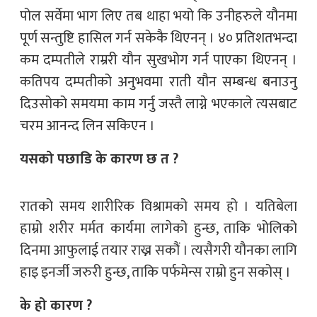
पोल सर्वेमा भाग लिए तब थाहा भयो कि उनीहरुले यौनमा
पूर्ण सन्तुष्टि हासिल गर्न सकेकै थिएनन् । ४० प्रतिशतभन्दा
कम दम्पतीले राम्ररी यौन सुखभोग गर्न पाएका थिएनन् ।
कतिपय दम्पतीको अनुभवमा राती यौन सम्बन्ध बनाउनु
दिउसोको समयमा काम गर्नु जस्तै लाग्ने भएकाले त्यसबाट
चरम आनन्द लिन सकिएन ।
यसको पछाडि के कारण छ त ?
रातको समय शारीरिक विश्रामको समय हो । यतिबेला
हाम्रो शरीर मर्मत कार्यमा लागेको हुन्छ, ताकि भोलिको
दिनमा आफुलाई तयार राख्न सकौं । त्यसैगरी यौनका लागि
हाइ इनर्जी जरुरी हुन्छ, ताकि पर्फमेन्स राम्रो हुन सकोस् ।
के हो कारण ?