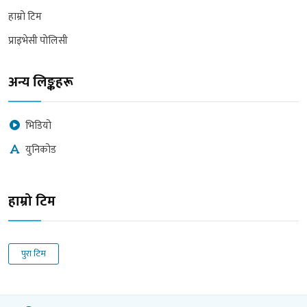
हाम्रो टिम
प्राइभेसी पोलिसी
अन्य लिङ्कहरू
भिडियो
युनिकोड
हाम्रो टिम
पुरा टिम