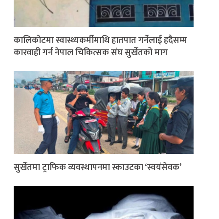
कालिकोटमा स्वास्थ्यकर्मीमाथि हातपात गर्नेलाई हदैसम्म
कारवाही गर्न नेपाल चिकित्सक संघ सुर्खेतको माग
सुर्खेतमा ट्राफिक व्यवस्थापनमा स्काउटका ‘स्वयंसेवक’