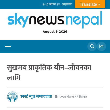
२०८३ साउन २४ , आइतबार
Translate »
August 9, 2026
खोज्नुहोस
सुखमय प्राकृतिक यौन–जीवनका
लागि
स्काई न्यूज सम्वाददाता
२०७६ चैत १३ गते बिहीबार