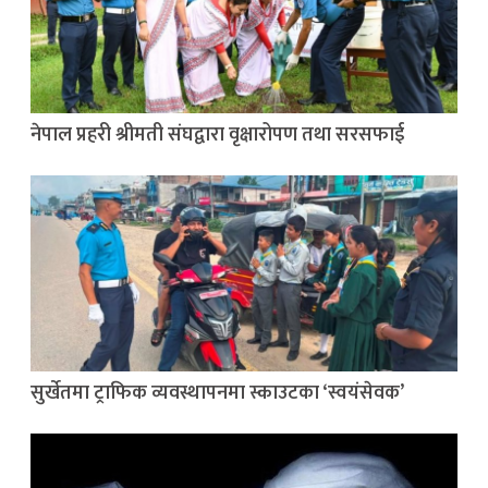
नेपाल प्रहरी श्रीमती संघद्वारा वृक्षारोपण तथा सरसफाई
सुर्खेतमा ट्राफिक व्यवस्थापनमा स्काउटका ‘स्वयंसेवक’