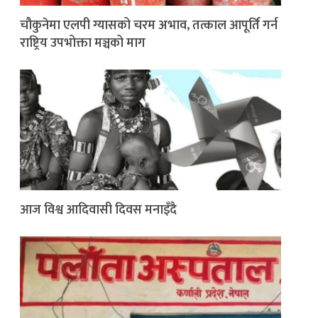
चौकुनेमा एलपी ग्यासको चरम अभाव, तत्काल आपूर्ति गर्न
राष्ट्रिय उपभोक्ता मञ्चको माग
आज विश्व आदिवासी दिवस मनाइँदै