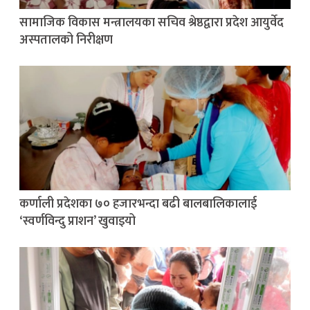
सामाजिक विकास मन्त्रालयका सचिव श्रेष्ठद्वारा प्रदेश आयुर्वेद
अस्पतालको निरीक्षण
कर्णाली प्रदेशका ७० हजारभन्दा बढी बालबालिकालाई
‘स्वर्णविन्दु प्राशन’ खुवाइयो