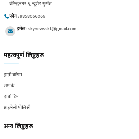
वीरेन्द्रनगर-६, न्यूरोड सुर्खेत
फोन
:
9858066066
इमेल
:
skynewsskt@gmail.com
महत्वपूर्ण लिङ्कहरू
हाम्रो बारेमा
सम्पर्क
हाम्रो टिम
प्राइभेसी पोलिसी
अन्य लिङ्कहरू