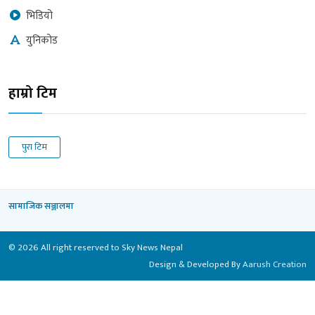
भिडियो
युनिकोड
हाम्रो टिम
पुरा टिम
सामाजिक सञ्जालमा
© 2026 All right reserved to Sky News Nepal
Design & Developed By
Aarush Creation