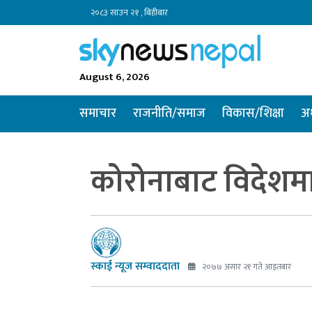
२०८३ साउन २१ , बिहीबार
August 6, 2026
समाचार
राजनीति/समाज
विकास/शिक्षा
अर
कोरोनाबाट विदेशमा
स्काई न्यूज सम्वाददाता
२०७७ असार २१ गते आइतबार