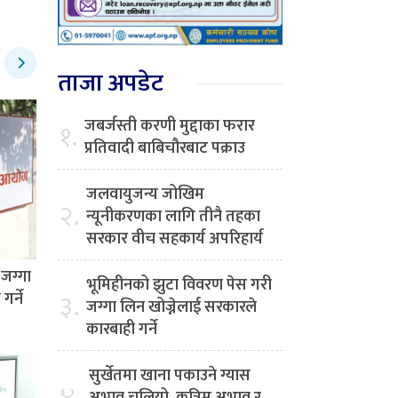
ताजा अपडेट
जबर्जस्ती करणी मुद्दाका फरार
१.
प्रतिवादी बाबिचौरबाट पक्राउ
जलवायुजन्य जोखिम
२.
न्यूनीकरणका लागि तीनै तहका
सरकार वीच सहकार्य अपरिहार्य
जग्गा
भूमिहीनको झुटा विवरण पेस गरी
३.
र्ने
जग्गा लिन खोज्नेलाई सरकारले
कारबाही गर्ने
सुर्खेतमा खाना पकाउने ग्यास