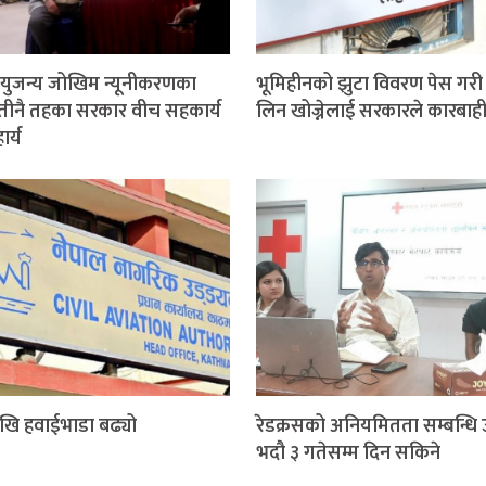
ुजन्य जोखिम न्यूनीकरणका
भूमिहीनको झुटा विवरण पेस गरी 
तीनै तहका सरकार वीच सहकार्य
लिन खोज्नेलाई सरकारले कारबाही ग
र्य
खि हवाईभाडा बढ्यो
रेडक्रसको अनियमितता सम्बन्धि 
भदौ ३ गतेसम्म दिन सकिने