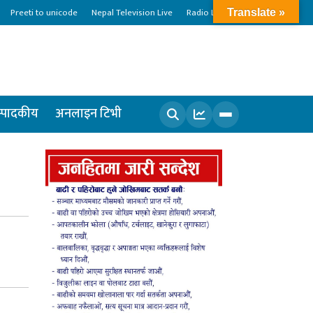
Preeti to unicode
Nepal Television Live
Radio Live
Translate »
्पादकीय
अनलाइन टिभी
खोज्नुहोस