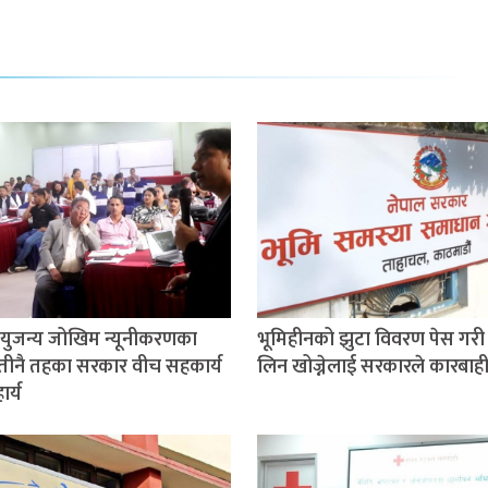
ुजन्य जोखिम न्यूनीकरणका
भूमिहीनको झुटा विवरण पेस गरी 
तीनै तहका सरकार वीच सहकार्य
लिन खोज्नेलाई सरकारले कारबाही ग
र्य