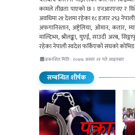
कामले तीव्रता पाएको छ । एनआरएनए र विद
अवधिमा २१ देशमा रहेका १८ हजार २९३ नेपाली
अफगानिस्तान, अष्ट्रेलिया, ओमान, कतार, म्या
माल्दिभ्स, श्रीलङ्का, युएई, साउदी अरब, स
रहेका नेपाली स्वदेश फर्किएको संघको कोभिड–
प्रकाशित मिति : २०७७ असार २१ गते आइतबार
सम्बन्धित शीर्षक