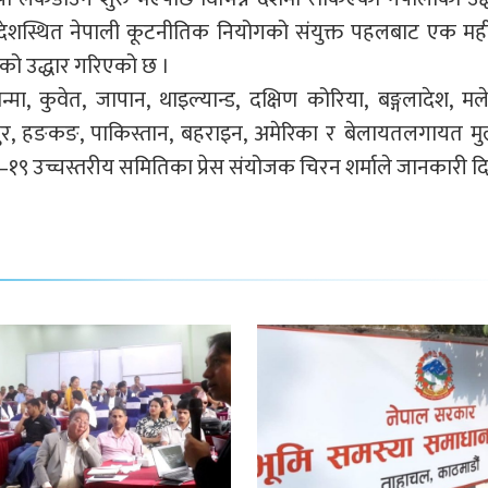
ेशस्थित नेपाली कूटनीतिक नियोगको संयुक्त पहलबाट एक मह
को उद्धार गरिएको छ ।
न्मा, कुवेत, जापान, थाइल्यान्ड, दक्षिण कोरिया, बङ्गलादेश, मल
िङ्गापुर, हङकङ, पाकिस्तान, बहराइन, अमेरिका र बेलायतलगायत म
१९ उच्चस्तरीय समितिका प्रेस संयोजक चिरन शर्माले जानकारी द