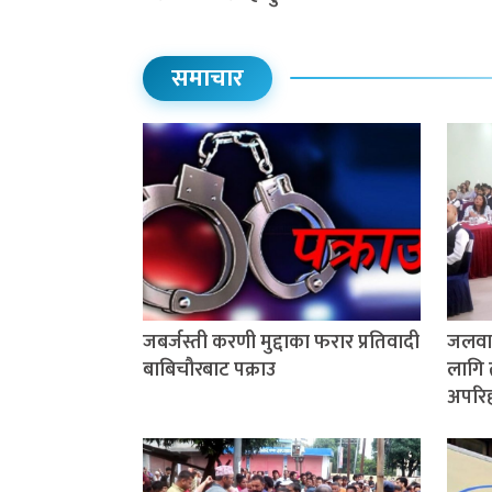
समाचार
जबर्जस्ती करणी मुद्दाका फरार प्रतिवादी
जलवाय
बाबिचौरबाट पक्राउ
लागि 
अपरिहा