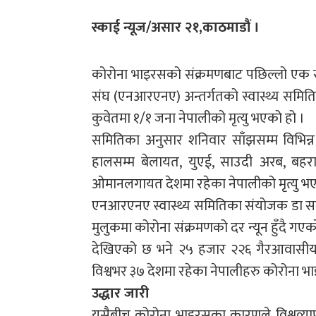
स्काई न्यूज/असार २१,काठमाडौं ।
कोरोना भाइरसको संक्रमणबाट पछिल्लो एक सा
संघ (एनआरएनए) अन्तर्गतको स्वास्थ्य समिति
कुवेतमा १/१ जना नेपालीको मृत्यु भएको हो ।
समितिका अनुसार शनिवार साँझसम्म विभिन्न
हालसम्म बेलायत, युएई, साउदी अरब, बहराइन,
ओमानलगायत देशमा रहेका नेपालीको मृत्यु भ
एनआरएनए स्वास्थ्य समितिका संयोजक डा सञ्ज
मुलुकमा कोरोना संक्रमणको दर न्यून हुँदै ग
देखिएको छ भने २५ हजार २२६ गैरआवासीय
विश्वभर ३७ देशमा रहेका नेपालीहरु कोरोना भ
उद्धार जारी
यसैबीच कोरोना भाइरसका कारणले विश्वव्या