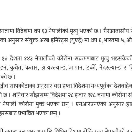
तामा विदेशमा थप १३ नेपालीको मृत्यु भएको छ । गैरआवासीय 
का अनुसार संयुक्त अरब इमिरेट्स (युएई) मा थप ६, भारतमा ५, 
 १४ देशमा १४३ नेपालीको कोरोना संक्रमणबाट मृत्यु भइसकेक
 कुवेत, कतार, आयरल्यान्ड, जापान, टर्की, नेदरल्यान्ड र स्
एको छ ।
ीव सापकोटाका अनुसार यस हप्ता विदेशमा मध्यपूर्वका देशबाहे
एको छ । शनिवार साँझसम्म विदेशमा २८ हजार ९१८ जनामा कोरोना स
 नेपाली कोरोना मुक्त भएका छन् । एनआरएनएका अनुसार हा
ाइरसबाट प्रभावित भएका छन् ।
पी लकडाउन शुरु भएपछि विभिन्न देशमा रोकिएका नेपालीको उद्