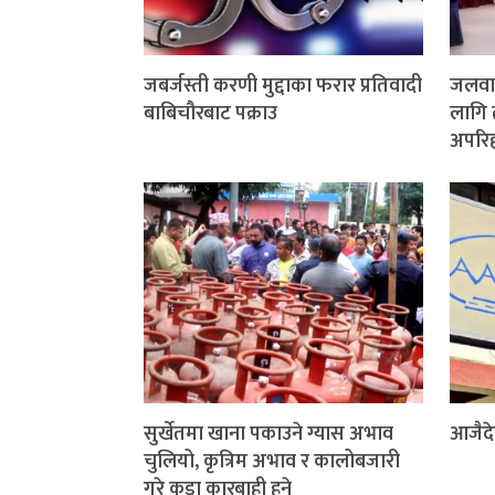
जबर्जस्ती करणी मुद्दाका फरार प्रतिवादी
जलवाय
बाबिचौरबाट पक्राउ
लागि 
अपरिहा
सुर्खेतमा खाना पकाउने ग्यास अभाव
आजैदे
चुलियो, कृत्रिम अभाव र कालोबजारी
गरे कडा कारबाही हुने