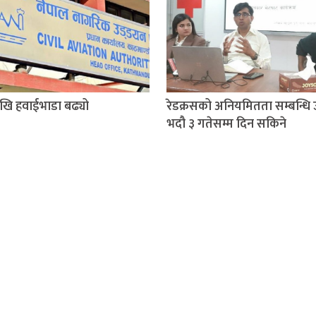
खि हवाईभाडा बढ्यो
रेडक्रसको अनियमितता सम्बन्धि 
भदौ ३ गतेसम्म दिन सकिने