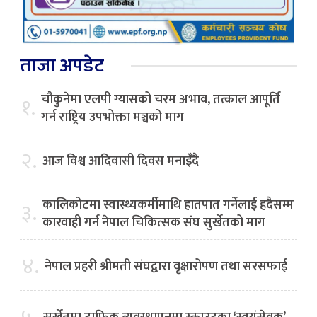
ताजा अपडेट
चौकुनेमा एलपी ग्यासको चरम अभाव, तत्काल आपूर्ति
१.
गर्न राष्ट्रिय उपभोक्ता मञ्चको माग
२.
आज विश्व आदिवासी दिवस मनाइँदै
कालिकोटमा स्वास्थ्यकर्मीमाथि हातपात गर्नेलाई हदैसम्म
३.
कारवाही गर्न नेपाल चिकित्सक संघ सुर्खेतको माग
४.
नेपाल प्रहरी श्रीमती संघद्वारा वृक्षारोपण तथा सरसफाई