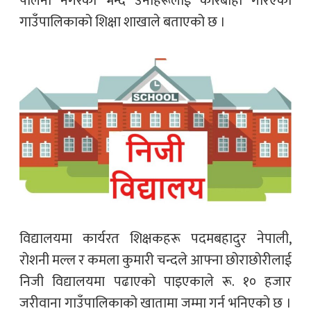
पालना नगरेको भन्दै उनीहरूलाई कारबाही गरिएको
गाउँपालिकाको शिक्षा शाखाले बताएको छ ।
विद्यालयमा कार्यरत शिक्षकहरू पदमबहादुर नेपाली,
रोशनी मल्ल र कमला कुमारी चन्दले आफ्ना छोराछोरीलाई
निजी विद्यालयमा पढाएको पाइएकाले रू. १० हजार
जरीवाना गाउँपालिकाको खातामा जम्मा गर्न भनिएको छ ।