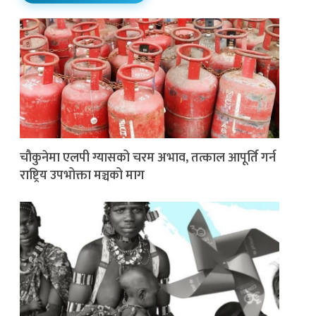
चौकुनेमा एलपी ग्यासको चरम अभाव, तत्काल आपूर्ति गर्न
राष्ट्रिय उपभोक्ता मञ्चको माग