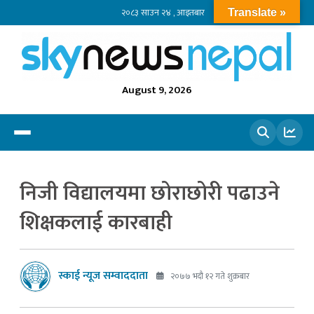
२०८३ साउन २४ , आइतबार
Translate »
August 9, 2026
खोज्नुहोस
निजी विद्यालयमा छोराछोरी पढाउने
शिक्षकलाई कारबाही
स्काई न्यूज सम्वाददाता
२०७७ भदौ १२ गते शुक्रबार