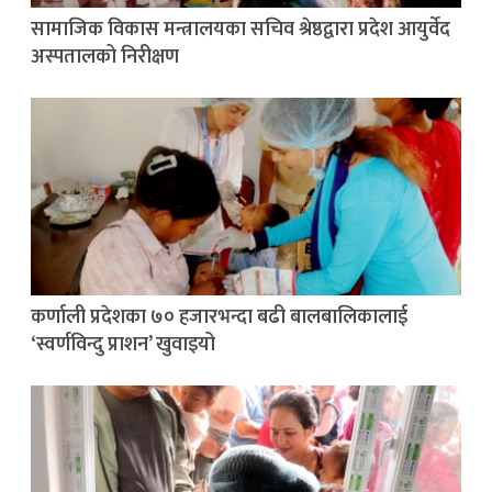
सामाजिक विकास मन्त्रालयका सचिव श्रेष्ठद्वारा प्रदेश आयुर्वेद
अस्पतालको निरीक्षण
कर्णाली प्रदेशका ७० हजारभन्दा बढी बालबालिकालाई
‘स्वर्णविन्दु प्राशन’ खुवाइयो