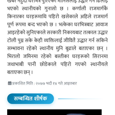
खबर नहुँदा घरभित्र पुरिएका मानिसलाई उद्धार गर्न ढिलाइ
भएको स्थानीयको गुनासो छ । कर्णाली राजमार्गकै
किनारका घरहरूमाथि पहिरो खसेकाले अहिले राजमार्ग
पूर्ण रूपमा बन्द भएको छ । भत्केका घरभित्रबाट आवाज
आइरहेको सुनिएकाले सरकारी निकायबाट तत्काल उद्धार
टोली पुग्न सके केही व्यक्तिलाई जीवितै उद्धार गर्न सकिने
सम्भावना रहेको स्थानीय मुनि बुढाले बताएका छन् ।
भिरालो जमिनमा रहेको बस्तीका घरहरूको सिरानमा
जथाभाबी पानी छोडेकाले पहिरो गएको स्थानीयले
बताएका छन् ।
प्रकाशित मिति : २०७७ भदौ १४ गते आइतबार
सम्बन्धित शीर्षक