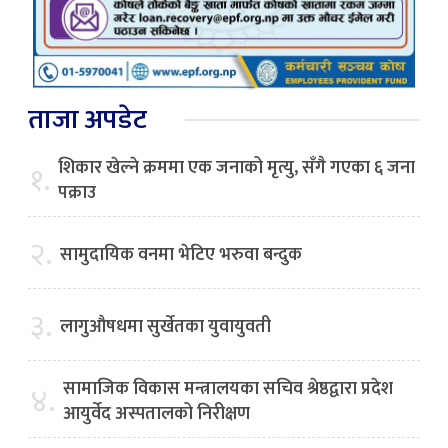
ताजा अपडेट
शिकार खेल्ने क्रममा एक जनाको मृत्यु, सँगै गएका ६ जना
१.
पक्राउ
२.
सामुदायिक वनमा भेटिए भरुवा बन्दुक
३.
लागुऔषधमा सुर्खेतका युवायुवती
सामाजिक विकास मन्त्रालयका सचिव श्रेष्ठद्वारा प्रदेश
४.
आयुर्वेद अस्पतालको निरीक्षण