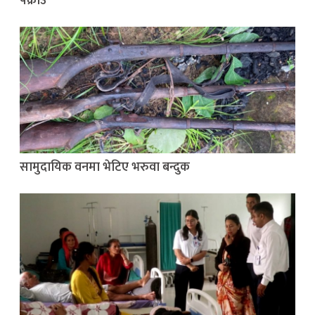
पक्राउ
सामुदायिक वनमा भेटिए भरुवा बन्दुक