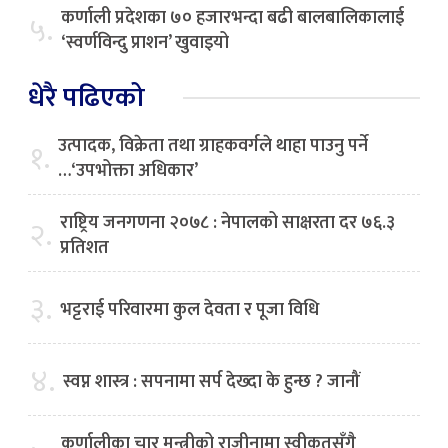
कर्णाली प्रदेशका ७० हजारभन्दा बढी बालबालिकालाई
५.
‘स्वर्णविन्दु प्राशन’ खुवाइयो
धेरै पढिएको
उत्पादक, विक्रेता तथा ग्राहकवर्गले थाहा पाउनु पर्ने
१.
…‘उपभोक्ता अधिकार’
राष्ट्रिय जनगणना २०७८ : नेपालको साक्षरता दर ७६.३
२.
प्रतिशत
३.
भट्टराई परिवारमा कुल देवता र पूजा विधि
४.
स्वप्न शास्त्र : सपनामा सर्प देख्दा के हुन्छ ? जानौं
कर्णालीका चार मन्त्रीको राजीनामा स्वीकृतसँगै