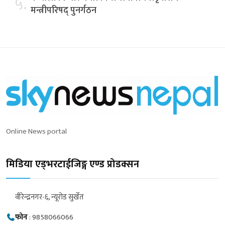
५.
मन्त्रीपरिषद् पुनर्गठन
Online News portal
मिडिया एड्भरटाईजिङ्ग एण्ड प्रोडक्सन
वीरेन्द्रनगर-६, न्यूरोड सुर्खेत
फोन
:
9858066066