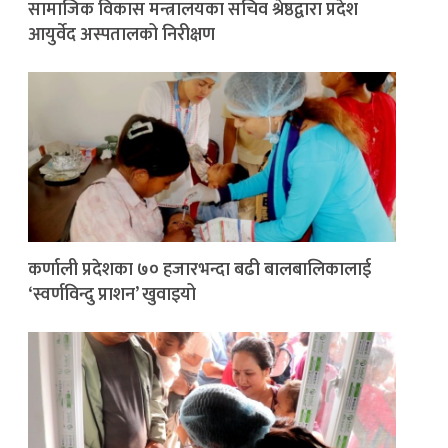
सामाजिक विकास मन्त्रालयका सचिव श्रेष्ठद्वारा प्रदेश
आयुर्वेद अस्पतालको निरीक्षण
कर्णाली प्रदेशका ७० हजारभन्दा बढी बालबालिकालाई
‘स्वर्णविन्दु प्राशन’ खुवाइयो