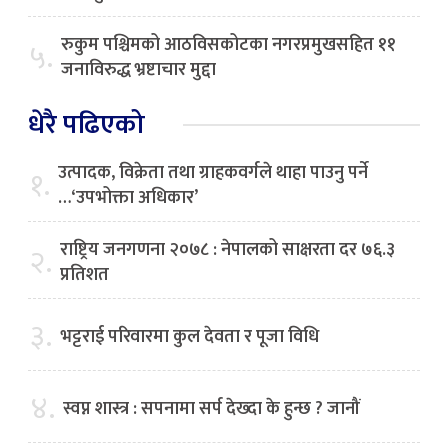
रुकुम पश्चिमको आठविसकोटका नगरप्रमुखसहित ११
५.
जनाविरुद्ध भ्रष्टाचार मुद्दा
धेरै पढिएको
उत्पादक, विक्रेता तथा ग्राहकवर्गले थाहा पाउनु पर्ने
१.
…‘उपभोक्ता अधिकार’
राष्ट्रिय जनगणना २०७८ : नेपालको साक्षरता दर ७६.३
२.
प्रतिशत
३.
भट्टराई परिवारमा कुल देवता र पूजा विधि
४.
स्वप्न शास्त्र : सपनामा सर्प देख्दा के हुन्छ ? जानौं