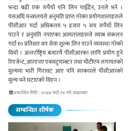
भन्दा बढी एक रुपैयाँ पनि लिन पाइँदैन, उनले भने ।
यसअघि मन्त्रालयले अनुमति प्राप्त गरेका प्रयोगशालाहरुले
पीसीआर गर्दा अधिकतम ५ हजार ५ सय रुपैयाँ लिन
पाउने र अनुमति नपाएका अस्पतालहरुले स्वाब संकलन
गर्दा १० प्रतिशत थप सेवा शुल्क लिन पाउने व्यवस्था गरेको
थियो । अन्तर्राष्ट्रिय बजारमै पीसीआरका लागि प्रयोग हुने
रिएजेन्ट, आरएनए एक्सट्र्याक्टर तथा भीटीएम लगायतको
मूल्यमा भारी गिरावट आए पनि सरकारले पीसीआरको
मूल्य भने घटाएको थिएन ।
प्रकाशित मिति : २०७७ भदौ १४ गते आइतबार
सम्बन्धित शीर्षक