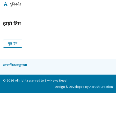
युनिकोड
हाम्रो टिम
पुरा टिम
सामाजिक सञ्जालमा
© 2026 All right reserved to Sky News Nepal
Design & Developed By
Aarush Creation