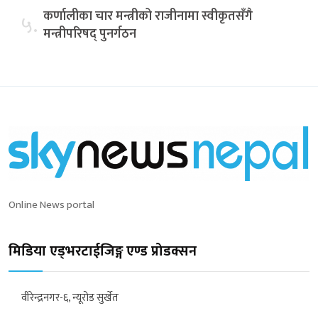
कर्णालीका चार मन्त्रीको राजीनामा स्वीकृतसँगै
५.
मन्त्रीपरिषद् पुनर्गठन
Online News portal
मिडिया एड्भरटाईजिङ्ग एण्ड प्रोडक्सन
वीरेन्द्रनगर-६, न्यूरोड सुर्खेत