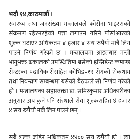
भदौ १४,काठमाडौँ ।
स्वास्थ्य तथा जनसंख्या मन्त्रालयले कोरोना भाइरसको
संक्रमण रहेरनरहेको पत्ता लगाउन गरिने पीसीआरको
शुल्क घटाएर अधिकतम ४ हजार ४ सय रुपैयाँ मात्रै लिन
पाउने निर्णय गरेको छ । मन्त्रालयमा आइतबार मन्त्री
भानुभक्त ढकालको उपस्थितिमा बसेको इन्सिडेन्ट कमाण्ड
सेन्टरका पदाधिकारीसहित कोभिड–१९ रोगको रोकथाम
तथा नियन्त्रण सम्बन्धमा बसेको बैठकले सो निर्णय गरेको
हो । मन्त्रालयका सहप्रवक्ता डा. समिरकुमार अधिकारीका
अनुसार अब कुनै पनि संस्थाले सेवा शुल्कसहित ४ हजार
४ सय रुपैयाँ मात्रै लिन पाउने छन् ।
सबै शुल्क जोडेर अधिकतम ४४०० सय रुपैयाँ हो । त्यो