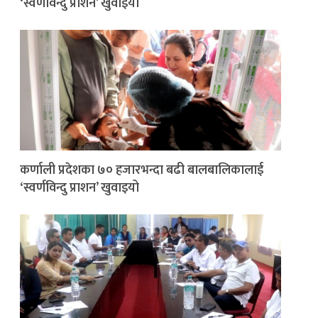
‘स्वर्णविन्दु प्राशन’ खुवाइयो
कर्णाली प्रदेशका ७० हजारभन्दा बढी बालबालिकालाई
‘स्वर्णविन्दु प्राशन’ खुवाइयो