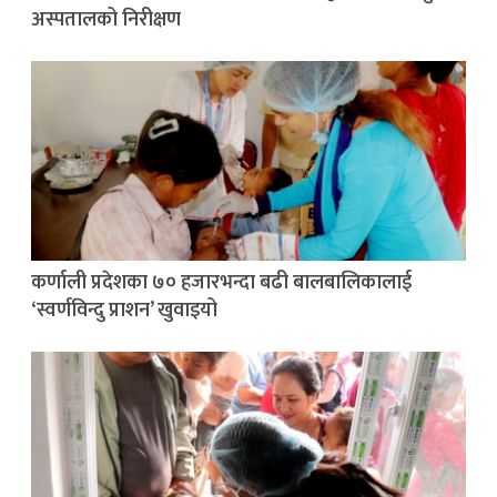
अस्पतालको निरीक्षण
कर्णाली प्रदेशका ७० हजारभन्दा बढी बालबालिकालाई
‘स्वर्णविन्दु प्राशन’ खुवाइयो