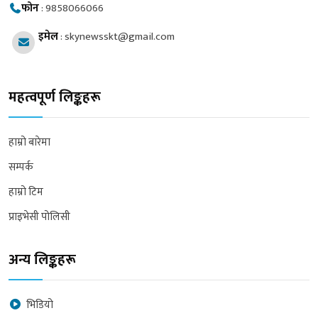
फोन
:
9858066066
इमेल
:
skynewsskt@gmail.com
महत्वपूर्ण लिङ्कहरू
हाम्रो बारेमा
सम्पर्क
हाम्रो टिम
प्राइभेसी पोलिसी
अन्य लिङ्कहरू
भिडियो