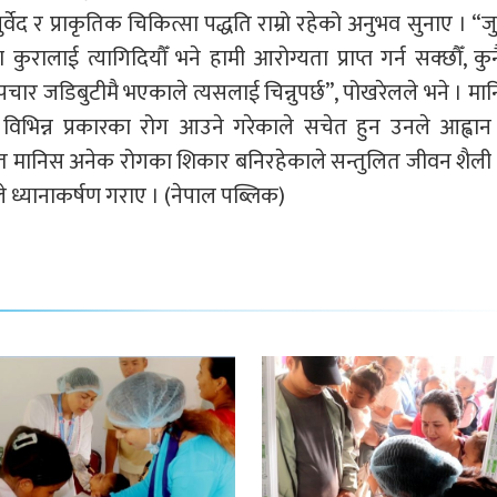
ुर्वेद र प्राकृतिक चिकित्सा पद्धति राम्रो रहेको अनुभव सुनाए । “ज
 कुरालाई त्यागिदियौँ भने हामी आरोग्यता प्राप्त गर्न सक्छौँ, कु
 उपचार जडिबुटीमै भएकाले त्यसलाई चिन्नुपर्छ”, पोखरेलले भने । म
विभिन्न प्रकारका रोग आउने गरेकाले सचेत हुन उनले आह्वान
ासमेत मानिस अनेक रोगका शिकार बनिरहेकाले सन्तुलित जीवन शैली
े ध्यानाकर्षण गराए । (नेपाल पब्लिक)