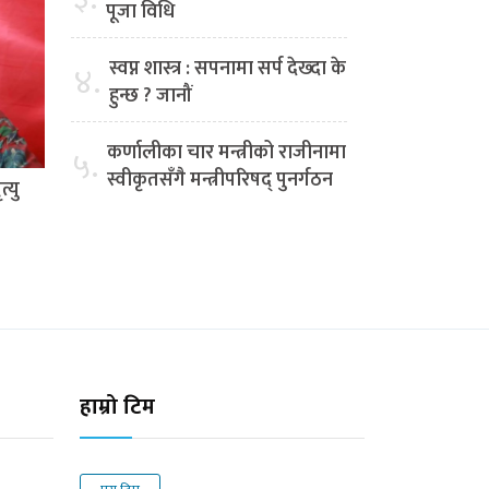
पूजा विधि
स्वप्न शास्त्र : सपनामा सर्प देख्दा के
४.
हुन्छ ? जानौं
कर्णालीका चार मन्त्रीको राजीनामा
५.
स्वीकृतसँगै मन्त्रीपरिषद् पुनर्गठन
्यु
हाम्रो टिम