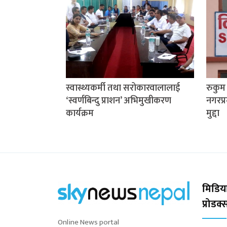
स्वास्थ्यकर्मी तथा सरोकारवालालाई
रुकु
‘स्वर्णबिन्दु प्राशन’ अभिमुखीकरण
नगरप्र
कार्यक्रम
मुद्दा
मिडिया
प्रोडक
Online News portal