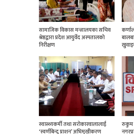
सामाजिक विकास मन्त्रालयका सचिव
कर्णा
श्रेष्ठद्वारा प्रदेश आयुर्वेद अस्पतालको
बालबाल
निरीक्षण
खुवाइ
स्वास्थ्यकर्मी तथा सरोकारवालालाई
रुकु
‘स्वर्णबिन्दु प्राशन’ अभिमुखीकरण
नगरप्र