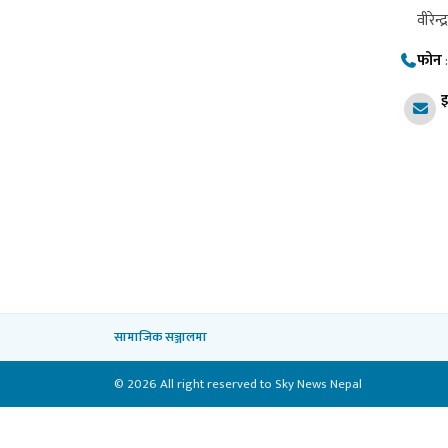
वीरेन्द
फोन
इ
सामाजिक सञ्जालमा
© 2026 All right reserved to Sky News Nepal