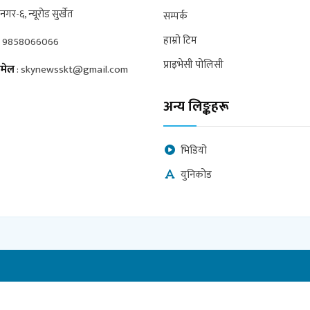
्रनगर-६, न्यूरोड सुर्खेत
सम्पर्क
हाम्रो टिम
:
9858066066
प्राइभेसी पोलिसी
मेल
:
skynewsskt@gmail.com
अन्य लिङ्कहरू
भिडियो
युनिकोड