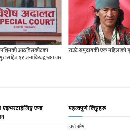
म पश्चिमको आठविसकोटका
राउटे समुदायकी एक महिलाको मृत
मुखसहित ११ जनाविरुद्ध भ्रष्टाचार
 एड्भरटाईजिङ्ग एण्ड
महत्वपूर्ण लिङ्कहरू
्सन
हाम्रो बारेमा