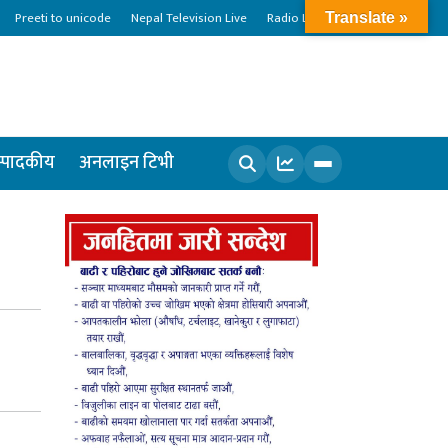
Preeti to unicode
Nepal Television Live
Radio Live
Translate »
्पादकीय
अनलाइन टिभी
खोज्नुहोस