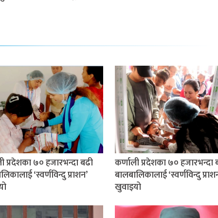
ली प्रदेशका ७० हजारभन्दा बढी
कर्णाली प्रदेशका ७० हजारभन्दा 
िकालाई ‘स्वर्णविन्दु प्राशन’
बालबालिकालाई ‘स्वर्णविन्दु प्राश
यो
खुवाइयो