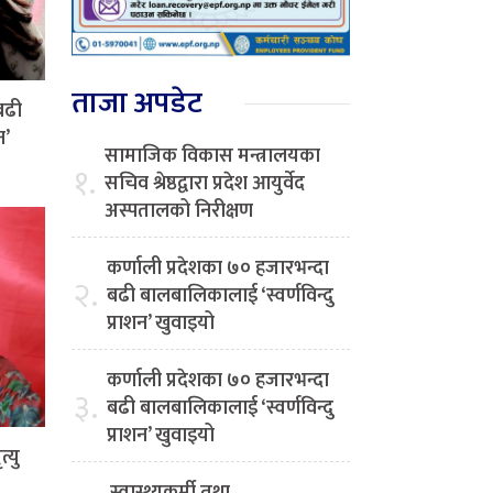
ताजा अपडेट
बढी
न’
सामाजिक विकास मन्त्रालयका
१.
सचिव श्रेष्ठद्वारा प्रदेश आयुर्वेद
अस्पतालको निरीक्षण
कर्णाली प्रदेशका ७० हजारभन्दा
२.
बढी बालबालिकालाई ‘स्वर्णविन्दु
प्राशन’ खुवाइयो
कर्णाली प्रदेशका ७० हजारभन्दा
३.
बढी बालबालिकालाई ‘स्वर्णविन्दु
प्राशन’ खुवाइयो
्यु