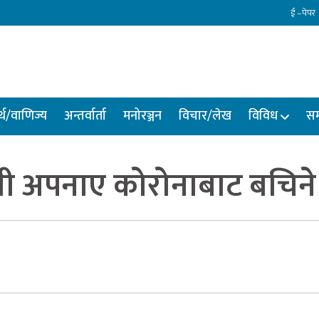
ई –पेपर
्थ/वाणिज्य
अन्तर्वार्ता
मनोरञ्जन
विचार/लेख
विविध
सम
ली अपनाए कोरोनाबाट बचिने