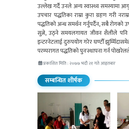
उल्लेख गर्दै उनले अन्य स्वास्थ्य समस्यामा आय
उपचार पद्धतिका राम्रा कुरा ग्रहण गरी नराम्रा
पद्धतिको अन्ध समर्थन गर्नुपर्दैन, सबै रोगको
सुत्ने, उठ्ने समयलगायत जीवन शैलीले पनि 
इन्टरनेटलाई दुरुपयोग गरेर घण्टौँ झुम्मिँद
परम्परागत पद्धतिको पुनःस्थापना गर्न पोखरेलल
प्रकाशित मिति : २०७७ भदौ २१ गते आइतबार
सम्बन्धित शीर्षक