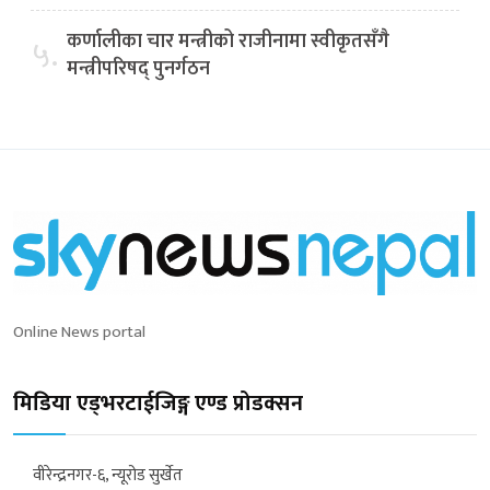
कर्णालीका चार मन्त्रीको राजीनामा स्वीकृतसँगै
५.
मन्त्रीपरिषद् पुनर्गठन
Online News portal
मिडिया एड्भरटाईजिङ्ग एण्ड प्रोडक्सन
वीरेन्द्रनगर-६, न्यूरोड सुर्खेत