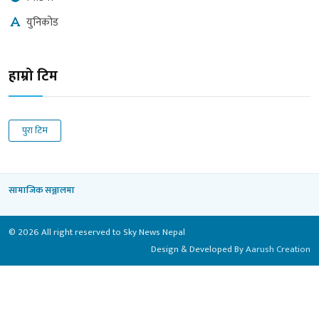
युनिकोड
हाम्रो टिम
पुरा टिम
सामाजिक सञ्जालमा
© 2026 All right reserved to Sky News Nepal
Design & Developed By
Aarush Creation