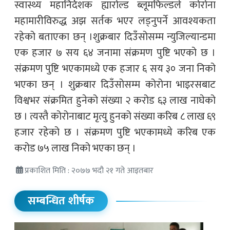
स्वास्थ्य महानिर्देशक ह्यारोल्ड ब्लूमफिल्डले कोरोना
महामारीविरुद्ध अझ सर्तक भएर लड्नुपर्ने आवश्यकता
रहेको बताएका छन् ।शुक्रबार दिउँसोसम्म न्युजिल्यान्डमा
एक हजार ७ सय ६४ जनामा संक्रमण पुष्टि भएको छ ।
संक्रमण पुष्टि भएकामध्ये एक हजार ६ सय ३० जना निको
भएका छन् । शुक्रबार दिउँसोसम्म कोरोना भाइरसबाट
विश्वभर संक्रमित हुनेको संख्या २ करोड ६३ लाख नाघेको
छ । त्यस्तै कोरोनाबाट मृत्यु हुनको संख्या करिब ८ लाख ६९
हजार रहेको छ । संक्रमण पुष्टि भएकामध्ये करिब एक
करोड ७५ लाख निको भएका छन् ।
प्रकाशित मिति : २०७७ भदौ २१ गते आइतबार
सम्बन्धित शीर्षक