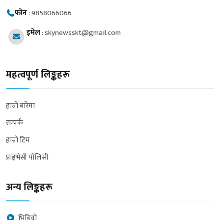
फोन
:
9858066066
इमेल
:
skynewsskt@gmail.com
महत्वपूर्ण लिङ्कहरू
हाम्रो बारेमा
सम्पर्क
हाम्रो टिम
प्राइभेसी पोलिसी
अन्य लिङ्कहरू
भिडियो