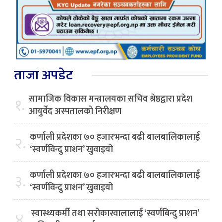
ताजा अपडेट
सामाजिक विकास मन्त्रालयका सचिव श्रेष्ठद्वारा प्रदेश
१.
आयुर्वेद अस्पतालको निरीक्षण
कर्णाली प्रदेशका ७० हजारभन्दा बढी बालबालिकालाई
२.
‘स्वर्णविन्दु प्राशन’ खुवाइयो
कर्णाली प्रदेशका ७० हजारभन्दा बढी बालबालिकालाई
३.
‘स्वर्णविन्दु प्राशन’ खुवाइयो
स्वास्थ्यकर्मी तथा सरोकारवालालाई ‘स्वर्णबिन्दु प्राशन’
४.