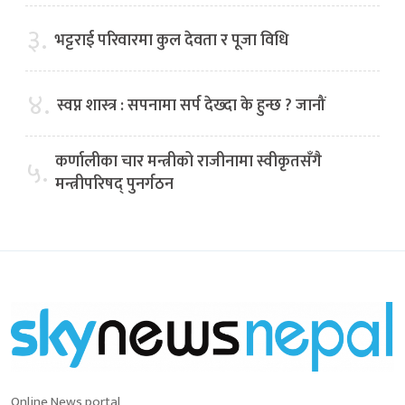
३.
भट्टराई परिवारमा कुल देवता र पूजा विधि
४.
स्वप्न शास्त्र : सपनामा सर्प देख्दा के हुन्छ ? जानौं
कर्णालीका चार मन्त्रीको राजीनामा स्वीकृतसँगै
५.
मन्त्रीपरिषद् पुनर्गठन
Online News portal