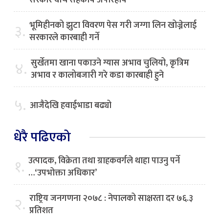
सरकार वीच सहकार्य अपरिहार्य
भूमिहीनको झुटा विवरण पेस गरी जग्गा लिन खोज्नेलाई
३.
सरकारले कारबाही गर्ने
सुर्खेतमा खाना पकाउने ग्यास अभाव चुलियो, कृत्रिम
४.
अभाव र कालोबजारी गरे कडा कारबाही हुने
५.
आजैदेखि हवाईभाडा बढ्यो
धेरै पढिएको
उत्पादक, विक्रेता तथा ग्राहकवर्गले थाहा पाउनु पर्ने
१.
…‘उपभोक्ता अधिकार’
राष्ट्रिय जनगणना २०७८ : नेपालको साक्षरता दर ७६.३
२.
प्रतिशत