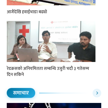
आजैदेखि हवाईभाडा बढ्यो
रेडक्रसको अनियमितता सम्बन्धि उजुरी भदौ ३ गतेसम्म
दिन सकिने
समाचार