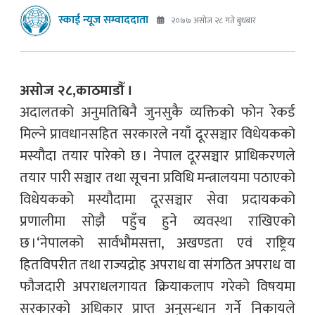
स्काई न्यूज सम्वाददाता
२०७७ असोज २८ गते बुधबार
असोज २८,काठमाडौँ ।
अदालतको अनुमतिबिनै जुनसुकै व्यक्तिको फोन रेकर्ड
मिल्ने प्रावधानसहित सरकारले नयाँ दूरसञ्चार विधेयकको
मस्यौदा तयार पारेको छ । नेपाल दूरसञ्चार प्राधिकरणले
तयार पारी सञ्चार तथा सूचना प्रविधि मन्त्रालयमा पठाएको
विधेयकको मस्यौदामा दूरसञ्चार सेवा प्रदायकको
प्रणालीमा सोझै पहुँच हुने व्यवस्था राखिएको
छ ।‘नेपालको सार्वभौमसत्ता, अखण्डता एवं राष्ट्रिय
हितविपरीत तथा राज्यद्रोह अपराध वा संगठित अपराध वा
फौजदारी अपराधलगायत क्रियाकलाप गरेको विषयमा
सरकारको अधिकार प्राप्त अनुसन्धान गर्ने निकायले