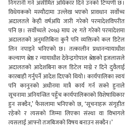
निगरानी गर्ने असीमित अधिकार दिने उनको टिप्पणी छ ।
विधेयकको मस्यौदामा उल्लेख भएको प्रावधान सर्वोच्च
अदालतले केही वर्षअघि जारी गरेको परमादेशविपरीत
पनि छ । सर्वोच्चले २०७३ माघ २१ गते गरेको परमादेशमा
अदालतको अनुमतिबिना कुनै पनि व्यक्तिको कल डिटेल
लिन नपाइने भनिएको छ । तत्कालीन प्रधानन्यायाधीश
कल्याण श्रेष्ठ र न्यायाधीश देवेन्द्रगोपाल श्रेष्ठको इजलासले
अदालतको आदेशबिना कल डिटेल माग्ने र दिने दुवैलाई
कारबाही गर्नुपर्ने आदेश दिएको थियो । कार्यपालिका स्वयं
पनि कानुनको अधीनमा मात्रै कार्य गर्न सक्ने हुनाले
सूचनामा अनियन्त्रित पहुँच कार्यपालिकाको विशेषाधिकार
हुन सक्दैन,’ फैसलामा भनिएको छ, ‘सूचनाहरू संगृहीत
रहेको र त्यसको जिम्मा लिएका संस्था वा विभागले
त्यसलाई आफ्नो तजबिजको विषय बनाउन सक्दैन ।’