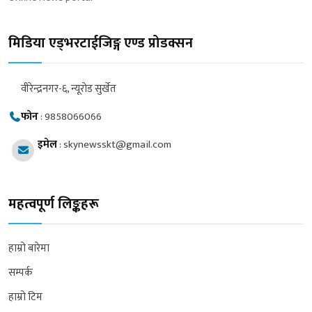
मिडिया एड्भरटाईजिङ्ग एण्ड प्रोडक्सन
वीरेन्द्रनगर-६, न्यूरोड सुर्खेत
फोन
:
9858066066
इमेल
:
skynewsskt@gmail.com
महत्वपूर्ण लिङ्कहरू
हाम्रो बारेमा
सम्पर्क
हाम्रो टिम