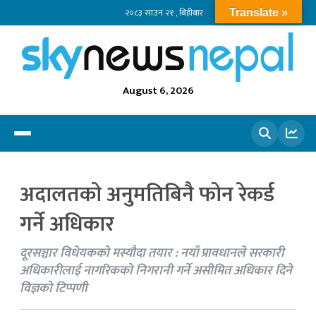
२०८३ साउन २१ , बिहीबार
Translate »
August 6, 2026
खोज्नुहोस
अदालतको अनुमतिबिनै फोन रेकर्ड
गर्ने अधिकार
दूरसञ्चार विधेयकको मस्यौदा तयार : नयाँ प्रावधानले सरकारी
अधिकारीलाई नागरिकको निगरानी गर्ने असीमित अधिकार दिने
विज्ञको टिप्पणी