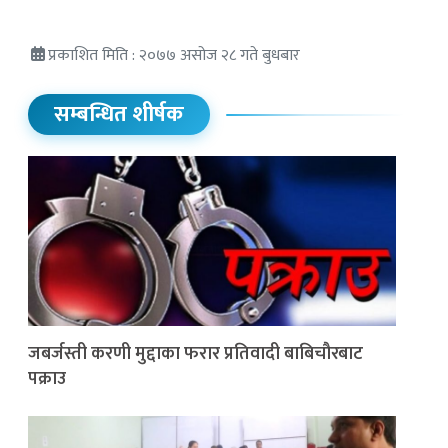
प्रकाशित मिति : २०७७ असोज २८ गते बुधबार
सम्बन्धित शीर्षक
जबर्जस्ती करणी मुद्दाका फरार प्रतिवादी बाबिचौरबाट
पक्राउ