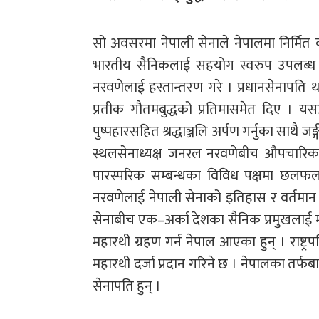
सो अवसरमा नेपाली सेनाले नेपालमा निर्मित
भारतीय सैनिकलाई सहयोग स्वरुप उपलब्ध गर
नरवणेलाई हस्तान्तरण गरे । प्रधानसेनापति 
प्रतीक गौतमबुद्धको प्रतिमासमेत दिए । यसअ
पुष्पहारसहित श्रद्धाञ्जलि अर्पण गर्नुका साथै
स्थलसेनाध्यक्ष जनरल नरवणेबीच औपचारिक 
पारस्परिक सम्बन्धका विविध पक्षमा छल
नरवणेलाई नेपाली सेनाको इतिहास र वर्तमान 
सेनाबीच एक–अर्का देशका सैनिक प्रमुखलाई मानार
महारथी ग्रहण गर्न नेपाल आएका हुन् । राष्ट्रप
महारथी दर्जा प्रदान गरिने छ । नेपालका तर्फबा
सेनापति हुन् ।