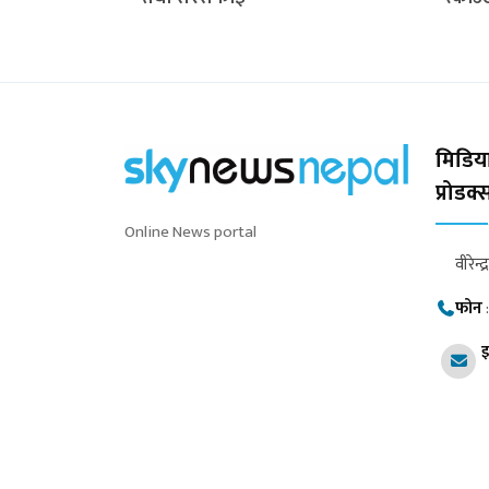
मिडिया
प्रोडक
Online News portal
वीरेन्द
फोन
इ