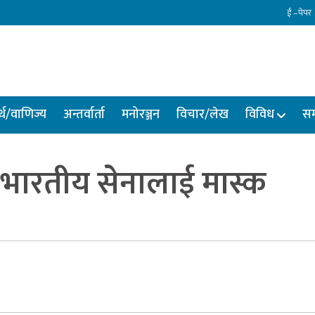
ई –पेपर
्थ/वाणिज्य
अन्तर्वार्ता
मनोरञ्जन
विचार/लेख
विविध
सम
ो भारतीय सेनालाई मास्क