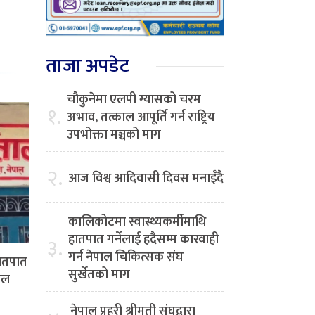
ताजा अपडेट
चौकुनेमा एलपी ग्यासको चरम
१.
अभाव, तत्काल आपूर्ति गर्न राष्ट्रिय
उपभोक्ता मञ्चको माग
२.
आज विश्व आदिवासी दिवस मनाइँदै
कालिकोटमा स्वास्थ्यकर्मीमाथि
हातपात गर्नेलाई हदैसम्म कारवाही
३.
गर्न नेपाल चिकित्सक संघ
हातपात
सुर्खेतको माग
पाल
नेपाल प्रहरी श्रीमती संघद्वारा