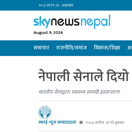
२०८३ साउन २४ , आइतबार
August 9, 2026
समाचार
राजनीति/समाज
विकास/शिक्षा
अर
नेपाली सेनाले दिय
भारतीय सेनाद्वारा स्वास्थ्य सामग्री हस्तान्तरण
स्काई न्यूज सम्वाददाता
२०७७ कात्तिक २१ गते शुक्रबार