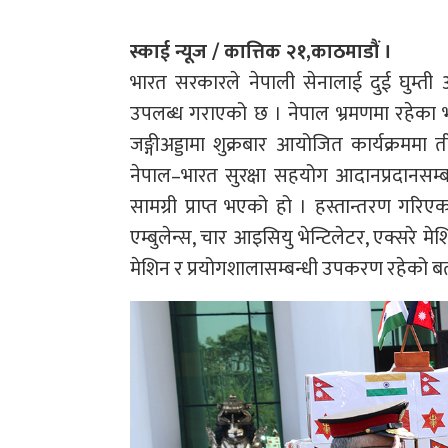
स्काई न्यूज / कात्तिक २१,काठमाडौं ।
भारत सरकारले नेपाली सेनालाई दुई घुम्ती अ
उपलब्ध गराएको छ । नेपाल भ्रमणमा रहेका भ
जङ्गीअड्डामा शुक्रबार आयोजित कार्यक्रममा ती 
नेपाल–भारत सुरक्षा सहयोग आदानप्रदानसम्बन
सामग्री प्राप्त भएको हो । हस्तान्तरण गर
एम्बुलेन्स, चार आइसियु भेन्टिलेटर, एक्सरे मेशि
मेशिन र प्रयोगशालासम्बन्धी उपकरण रहेको 