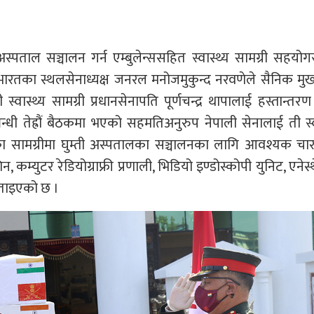
स्पताल सञ्चालन गर्न एम्बुलेन्ससहित स्वास्थ्य सामग्री सहयोग
ारतका स्थलसेनाध्यक्ष जनरल मनोजमुकुन्द नरवणेले सैनिक मु
स्वास्थ्य सामग्री प्रधानसेनापति पूर्णचन्द्र थापालाई हस्तान्तरण
्धी तेह्रौं बैठकमा भएको सहमतिअनुरुप नेपाली सेनालाई ती स्व
िएका सामग्रीमा घुम्ती अस्पतालका सञ्चालनका लागि आवश्यक चा
न, कम्युटर रेडियोग्राफ्री प्रणाली, भिडियो इण्डोस्कोपी युनिट, एनेस्
बताइएको छ ।