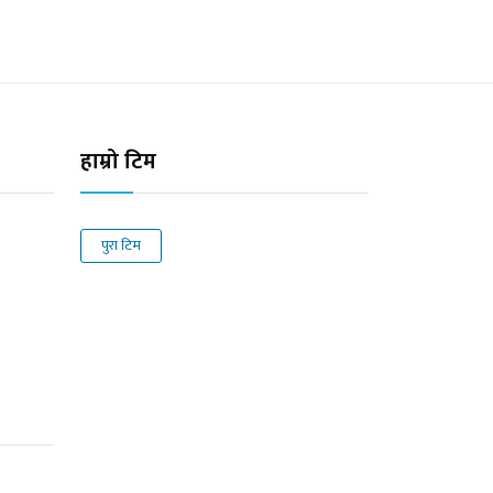
हाम्रो टिम
पुरा टिम