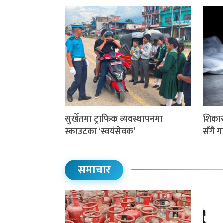
सुर्खेतमा ट्राफिक व्यवस्थापनमा
शिकार 
स्काउटका ‘स्वयंसेवक’
सँगै 
समाचार