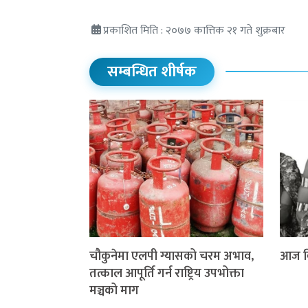
प्रकाशित मिति : २०७७ कात्तिक २१ गते शुक्रबार
सम्बन्धित शीर्षक
चौकुनेमा एलपी ग्यासको चरम अभाव,
आज वि
तत्काल आपूर्ति गर्न राष्ट्रिय उपभोक्ता
मञ्चको माग