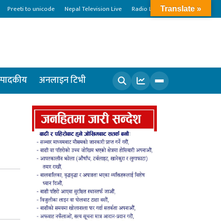
Preeti to unicode
Nepal Television Live
Radio Live
Translate »
्पादकीय
अनलाइन टिभी
खोज्नुहोस