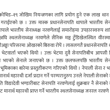
 कोभिड–१९ जोखिम नियन्त्रणका लागि प्रयोग हुने एक लाख थान
ाईएको छ । उक्त मास्क प्रधानसेनापति थापाले भारतीय सेनाध
थापाले भारतीय सेनाध्यक्ष नरवणेलाई समारोहमा उपहारस्वरुप शा
घि स्थलसेनाध्यक्ष नरवणेले सैनिक मञ्च टुँडिखेलस्थित वीरस्
 जङ्गीअड्डा परिसरमा ओखरको बिरुवा रोपें । त्यसलगतै प्रधानसेनापति 
भेटवार्ता भएको थियो । उक्त भेटमा दुवै सेनापतिबीच आपसी 
फल भएको सेनाले जनाएको छ । उक्त छलफलपछि भारतीय सेनाध
भूमिकाका बारेमा प्रस्तुतीकरण गरिएको थियो । नेपाली सेना र 
्थ महारथी दर्जा प्रदान गर्ने परम्परानुुरुप उनले नेपाली सेनाको म
ति विद्यादेवी भण्डारीबाट सेनापति नरवणेलाई शुक्रबार नै सेनाको म
ट मानार्थ महारथी प्राप्त गर्ने भारतीय स्थलसेनाध्यक्ष जनरल नरवणे