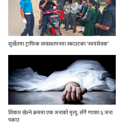
सुर्खेतमा ट्राफिक व्यवस्थापनमा स्काउटका ‘स्वयंसेवक’
शिकार खेल्ने क्रममा एक जनाको मृत्यु, सँगै गएका ६ जना
पक्राउ