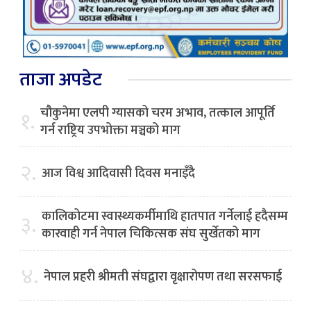
ताजा अपडेट
चौकुनेमा एलपी ग्यासको चरम अभाव, तत्काल आपूर्ति
१.
गर्न राष्ट्रिय उपभोक्ता मञ्चको माग
२.
आज विश्व आदिवासी दिवस मनाइँदै
कालिकोटमा स्वास्थ्यकर्मीमाथि हातपात गर्नेलाई हदैसम्म
३.
कारवाही गर्न नेपाल चिकित्सक संघ सुर्खेतको माग
४.
नेपाल प्रहरी श्रीमती संघद्वारा वृक्षारोपण तथा सरसफाई