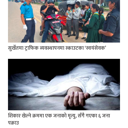
सुर्खेतमा ट्राफिक व्यवस्थापनमा स्काउटका ‘स्वयंसेवक’
शिकार खेल्ने क्रममा एक जनाको मृत्यु, सँगै गएका ६ जना
पक्राउ