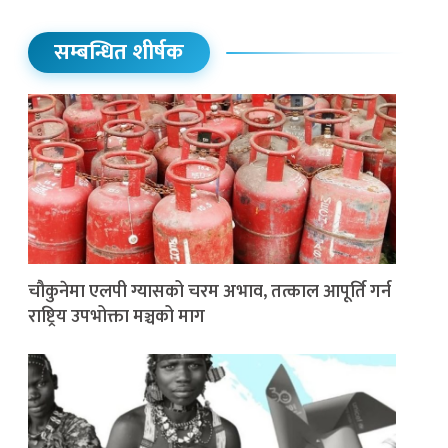
सम्बन्धित शीर्षक
चौकुनेमा एलपी ग्यासको चरम अभाव, तत्काल आपूर्ति गर्न
राष्ट्रिय उपभोक्ता मञ्चको माग