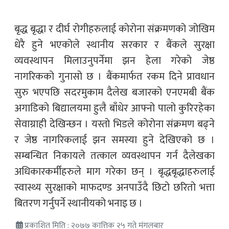
बृद्ध बृद्धा र दीर्घ रोगीहरुलाई कोरोना संक्रमणको जोखिम
धेरै हुने भएकोले स्थानीय सरकार र बैंकले सुरक्षा
व्यवस्थापन मिलाउनुपर्नेमा झन हेला गरेको जेष्ठ
नागरिकको गुनासो छ । बैंकमार्फत रकम दिने प्रावधान
सुरु भएपछि सदरमुकाम दैलेख बजारको एनएमबी बैंक
अगाडिको बिद्यालयमा हुलै बाँधेर आफ्नो पालो कुरिरहेका
सेवाग्राही देखिन्छन । यस्तो भिडले कोरोना संक्रमण बढ्ने
र जेष्ठ नागरिकलाई झन समस्या हुने देखिएको छ ।
सम्बन्धित निकायले तत्काल व्यवस्थापन गर्न दैलेखका
अधिकारकर्मीहरुले माग गरेका छन् । बृद्धबृद्धाहरुलाई
स्वास्थ्य सुरक्षाको माफदण्ड अनपाउँदै छिटो छरितो भत्ता
बितरण गर्नुपर्ने स्थानीयको भनाइ छ ।
प्रकाशित मिति : २०७७ कात्तिक २५ गते मंगलबार