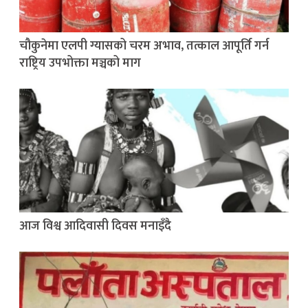
चौकुनेमा एलपी ग्यासको चरम अभाव, तत्काल आपूर्ति गर्न
राष्ट्रिय उपभोक्ता मञ्चको माग
आज विश्व आदिवासी दिवस मनाइँदै