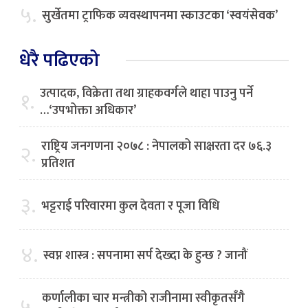
५.
सुर्खेतमा ट्राफिक व्यवस्थापनमा स्काउटका ‘स्वयंसेवक’
धेरै पढिएको
उत्पादक, विक्रेता तथा ग्राहकवर्गले थाहा पाउनु पर्ने
१.
…‘उपभोक्ता अधिकार’
राष्ट्रिय जनगणना २०७८ : नेपालको साक्षरता दर ७६.३
२.
प्रतिशत
३.
भट्टराई परिवारमा कुल देवता र पूजा विधि
४.
स्वप्न शास्त्र : सपनामा सर्प देख्दा के हुन्छ ? जानौं
कर्णालीका चार मन्त्रीको राजीनामा स्वीकृतसँगै
५.