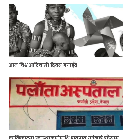
आज विश्व आदिवासी दिवस मनाइँदै
कालिकोटमा स्वास्थ्यकर्मीमाथि हातपात गर्नेलाई हदैसम्म