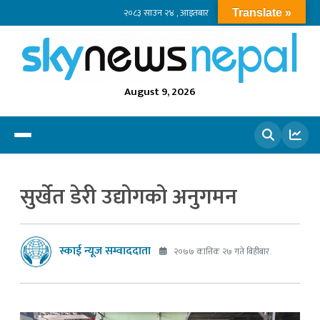
२०८३ साउन २४ , आइतबार
Translate »
August 9, 2026
खोज्नुहोस
सुर्खेत डेरी उद्योगको अनुगमन
स्काई न्यूज सम्वाददाता
२०७७ कात्तिक २७ गते बिहीबार