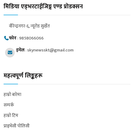
मिडिया एड्भरटाईजिङ्ग एण्ड प्रोडक्सन
वीरेन्द्रनगर-६, न्यूरोड सुर्खेत
फोन
:
9858066066
इमेल
:
skynewsskt@gmail.com
महत्वपूर्ण लिङ्कहरू
हाम्रो बारेमा
सम्पर्क
हाम्रो टिम
प्राइभेसी पोलिसी