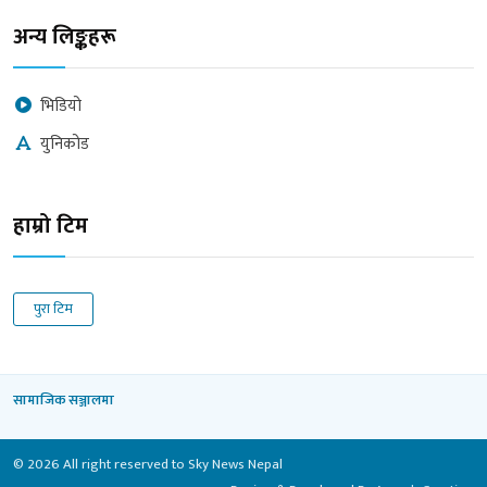
अन्य लिङ्कहरू
भिडियो
युनिकोड
हाम्रो टिम
पुरा टिम
सामाजिक सञ्जालमा
© 2026 All right reserved to Sky News Nepal