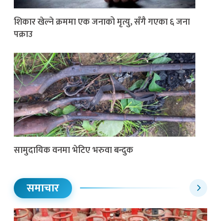
शिकार खेल्ने क्रममा एक जनाको मृत्यु, सँगै गएका ६ जना
पक्राउ
सामुदायिक वनमा भेटिए भरुवा बन्दुक
समाचार