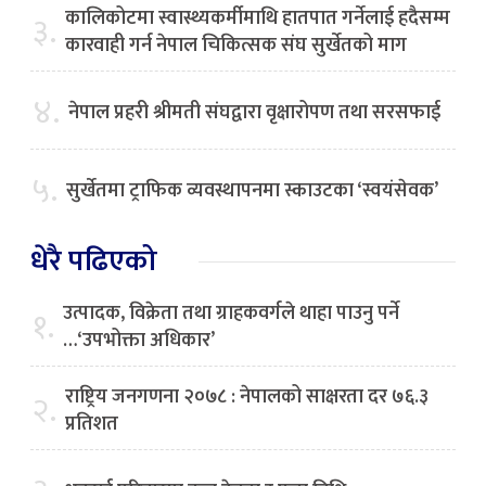
कालिकोटमा स्वास्थ्यकर्मीमाथि हातपात गर्नेलाई हदैसम्म
३.
कारवाही गर्न नेपाल चिकित्सक संघ सुर्खेतको माग
४.
नेपाल प्रहरी श्रीमती संघद्वारा वृक्षारोपण तथा सरसफाई
५.
सुर्खेतमा ट्राफिक व्यवस्थापनमा स्काउटका ‘स्वयंसेवक’
धेरै पढिएको
उत्पादक, विक्रेता तथा ग्राहकवर्गले थाहा पाउनु पर्ने
१.
…‘उपभोक्ता अधिकार’
राष्ट्रिय जनगणना २०७८ : नेपालको साक्षरता दर ७६.३
२.
प्रतिशत