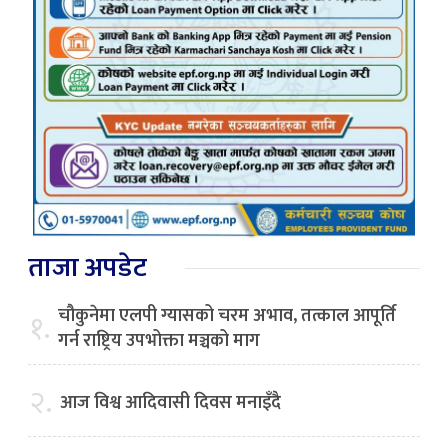
ताजा अपडेट
चौकुनेमा एलपी ग्यासको चरम अभाव, तत्काल आपूर्ति
१.
गर्न राष्ट्रिय उपभोक्ता मञ्चको माग
२.
आज विश्व आदिवासी दिवस मनाइँदै