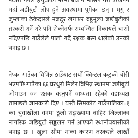
पैठारी गर्नेले हचुवाको भरमा बीउ नै मासिने गरी उत्खनन
गर्दा जडीबुटी लोप हुने अवस्थामा पुगेका छन् । मुगु र
जुम्लाका ठेकेदारले मजदूर लगाएर बहुमूल्य जडीबुटीको
तस्करी गर्ने गरे पनि रोक्नेतर्फ सम्बन्धित निकायले चासो
नदिएपछि गाउँलेले पालो गर्दै रक्षक बस्न थालेको उनको
भनाइ छ ।
नेप्का गाउँका विभिन्न ठाउँबाट सयौँ क्विन्टल कटुकी चोरी
भएपछि गाउँका ६६ घरधुरी मिलेर विभिन्न स्थानमा जडीबुटी
जोगाउन वन रक्षक बस्नुपर्ने वाध्यता रहेको वडाध्यक्ष
तामाङले जानकारी दिए । यस्तै सिमकोट गाउँपालिका–१
का चुवाखोला वनमा ठूलो सङ्ख्यामा बाहिर जिल्लाका
नागरिक जडिबुटी सङ्कलन गर्न आएको स्थानीयवासीको
भनाइ छ । खुला सीमा नाका कारण तस्करले लाखौं