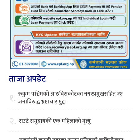
ताजा अपडेट
रुकुम पश्चिमको आठविसकोटका नगरप्रमुखसहित ११
१.
जनाविरुद्ध भ्रष्टाचार मुद्दा
२.
राउटे समुदायकी एक महिलाको मृत्यु