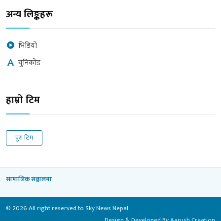
अन्य लिङ्कहरू
भिडियो
युनिकोड
हाम्रो टिम
पुरा टिम
सामाजिक सञ्जालमा
© 2026 All right reserved to Sky News Nepal
Design & Developed By
Aarush Creation