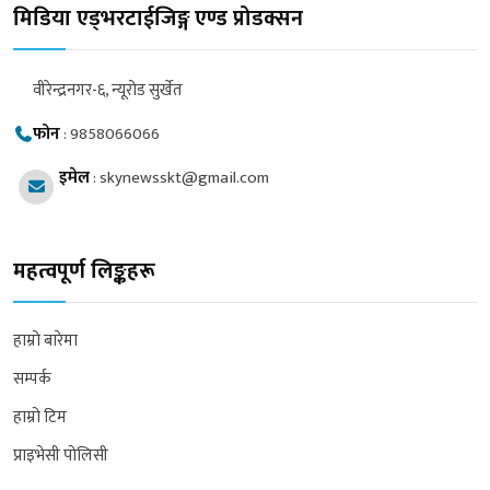
मिडिया एड्भरटाईजिङ्ग एण्ड प्रोडक्सन
वीरेन्द्रनगर-६, न्यूरोड सुर्खेत
फोन
:
9858066066
इमेल
:
skynewsskt@gmail.com
महत्वपूर्ण लिङ्कहरू
हाम्रो बारेमा
सम्पर्क
हाम्रो टिम
प्राइभेसी पोलिसी