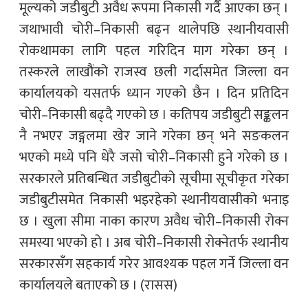
मूल्यको जडीबुटी अवैध रूपमा निकासी गर्दै आएका छन् ।
जथाभावी चोरी–निकासी बढ्न थालेपछि स्थानीयवासी
रोकथामका लागि पहल गरिदिन माग गरेका छन् ।
तस्करले लाखौंको राजस्व छली गर्दासमेत जिल्ला वन
कार्यालयको यसतर्फ ध्यान गएको छैन । दिन प्रतिदिन
चोरी–निकासी बढ्दै गएको छ । कतिपय जडीबुटी सङ्कलन
नै नभएर जङ्गलमा खेर जाने गरेका छन् भने सङकलन
भएको मध्ये पनि धेरै जसो चोरी–निकासी हुने गरेको छ ।
सरकारले प्रतिबन्धित जडीबुटीको सूचीमा सूचीकृत गरेका
जडीबुटीसमेत निकासी भइरहेको स्थानीयवासीको भनाइ
छ । खुला सीमा नाका कारण अवैध चोरी–निकासी रोक्न
समस्या भएको हो । अब चोरी–निकासी रोक्नेतर्फ स्थानीय
सरकारसँग सहकार्य गरेर आवश्यक पहल गर्ने जिल्ला वन
कार्यालयले बताएको छ । (रासस)