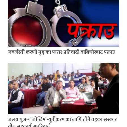
जबर्जस्ती करणी मुद्दाका फरार प्रतिवादी बाबिचौरबाट पक्राउ
जलवायुजन्य जोखिम न्यूनीकरणका लागि तीनै तहका सरकार
वीच सहकार्य अपरिहार्य