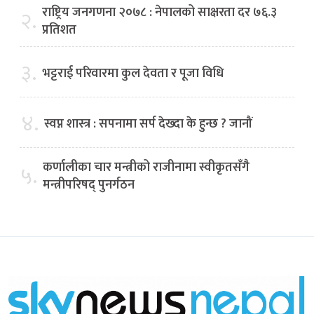
राष्ट्रिय जनगणना २०७८ : नेपालको साक्षरता दर ७६.३
२.
प्रतिशत
३.
भट्टराई परिवारमा कुल देवता र पूजा विधि
४.
स्वप्न शास्त्र : सपनामा सर्प देख्दा के हुन्छ ? जानौं
कर्णालीका चार मन्त्रीको राजीनामा स्वीकृतसँगै
५.
मन्त्रीपरिषद् पुनर्गठन