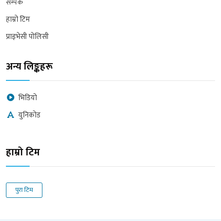
सम्पर्क
हाम्रो टिम
प्राइभेसी पोलिसी
अन्य लिङ्कहरू
भिडियो
युनिकोड
हाम्रो टिम
पुरा टिम