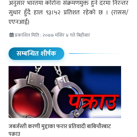
अनुसार भारतमा कोरोना संक्रमणमुक्त हुने दरमा निरन्तर
सुधार हुँदै हाल ९३।५२ प्रतिशत रहेको छ । (रासस/
एएनआई)
प्रकाशित मिति : २०७७ मंसिर ४ गते बिहीबार
सम्बन्धित शीर्षक
जबर्जस्ती करणी मुद्दाका फरार प्रतिवादी बाबिचौरबाट
पक्राउ