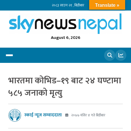
२०८३ साउन २१ , बिहीबार
Translate »
August 6, 2026
खोज्नुहोस
भारतमा कोभिड–१९ बाट २४ घण्टामा
५८५ जनाको मृत्यु
स्काई न्यूज सम्वाददाता
२०७७ मंसिर ४ गते बिहीबार