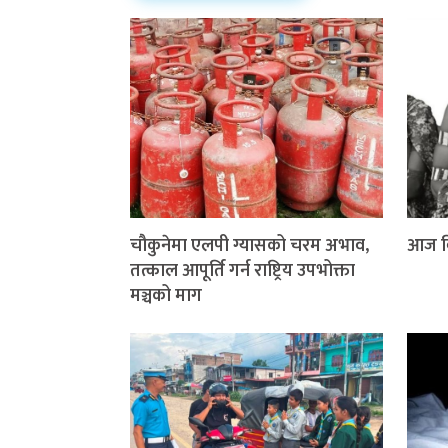
चौकुनेमा एलपी ग्यासको चरम अभाव,
आज वि
तत्काल आपूर्ति गर्न राष्ट्रिय उपभोक्ता
मञ्चको माग