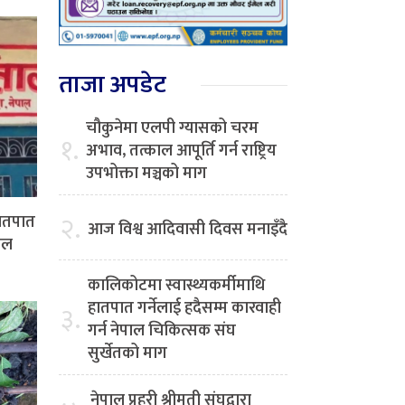
ताजा अपडेट
चौकुनेमा एलपी ग्यासको चरम
१.
अभाव, तत्काल आपूर्ति गर्न राष्ट्रिय
उपभोक्ता मञ्चको माग
२.
हातपात
आज विश्व आदिवासी दिवस मनाइँदै
पाल
कालिकोटमा स्वास्थ्यकर्मीमाथि
हातपात गर्नेलाई हदैसम्म कारवाही
३.
गर्न नेपाल चिकित्सक संघ
सुर्खेतको माग
नेपाल प्रहरी श्रीमती संघद्वारा