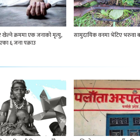
खेल्ने क्रममा एक जनाको मृत्यु,
सामुदायिक वनमा भेटिए भरुवा ब
गएका ६ जना पक्राउ