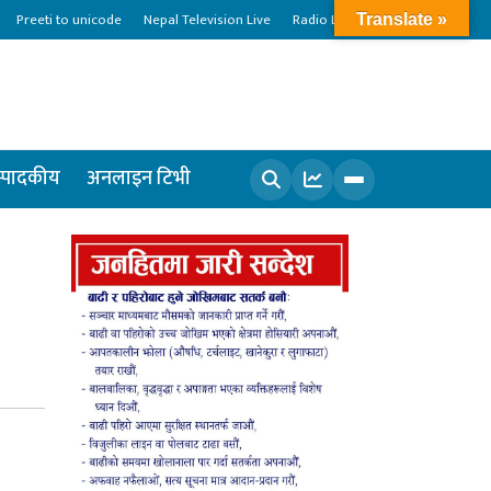
Preeti to unicode
Nepal Television Live
Radio Live
Translate »
्पादकीय
अनलाइन टिभी
खोज्नुहोस