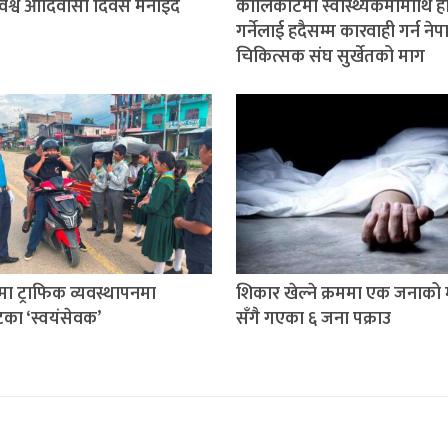
श्व आदिवासी दिवस मनाइँदै
कालिकोटमा स्वास्थ्यकर्मीमाथि 
गर्नेलाई हदैसम्म कारवाही गर्न ने
चिकित्सक संघ सुर्खेतको माग
तमा ट्राफिक व्यवस्थापनमा
शिकार खेल्ने क्रममा एक जनाको मृ
टका ‘स्वयंसेवक’
सँगै गएका ६ जना पक्राउ