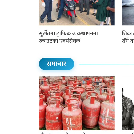
सुर्खेतमा ट्राफिक व्यवस्थापनमा
शिकार 
स्काउटका ‘स्वयंसेवक’
सँगै 
समाचार