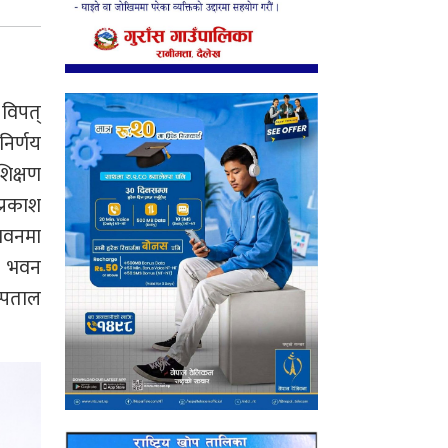
विपत्
निर्णय
शिक्षण
प्रकाश
भवनमा
क भवन
स्पताल