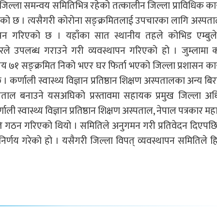
जिल्ला समन्वय समितिभित्र रहेको तत्कालीन जिल्ला प्राविधिक का
 भएको छ । त्यसैगरी कोरोना सङ्क्रमितलाई उपचारका लागि अस्पत
थापन गरिएको छ । यहाँका सात स्थानीय तहले कोभिड एम्बुले
ले उपलब्ध गराउने गरी व्यवस्थापन गरिएको हो । जुम्लामा क
य ७१ सङ्क्रमित निको भएर घर फिर्ता भएको जिल्ला प्रशासन का
 । कर्णाली स्वास्थ्य विज्ञान प्रतिष्ठान शिक्षण अस्पतालका अन्य बि
्पताल बनाउने यसअघिको प्रस्तावमा सहायक प्रमुख जिल्ला अध
ाली स्वास्थ्य विज्ञान प्रतिष्ठान शिक्षण अस्पताल, नेपाल पत्रकार म
ि गठन गरिएको थियो । समितिले अनुगमन गरी प्रतिवेदन दिएपछि
िर्णय गरेको हो । यसैगरी जिल्ला विपत् व्यवस्थापन समितिले 