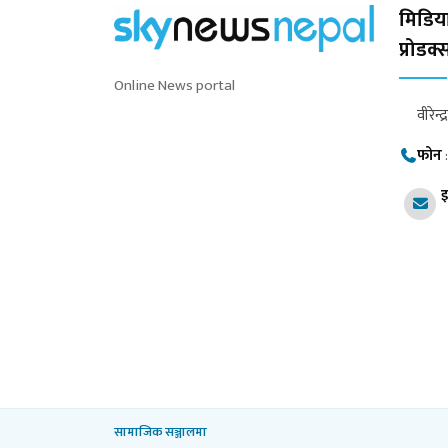
मिडिया
प्रोडक
Online News portal
वीरेन्द
फोन
इ
सामाजिक सञ्जालमा