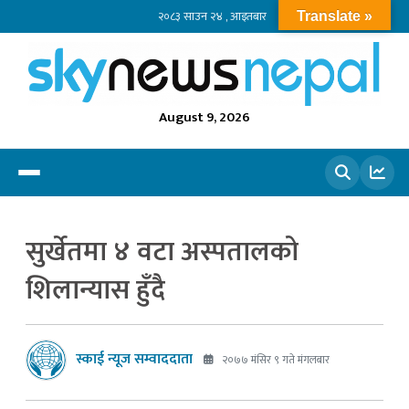
२०८३ साउन २४ , आइतबार
Translate »
August 9, 2026
खोज्नुहोस
सुर्खेतमा ४ वटा अस्पतालको
शिलान्यास हुँदै
स्काई न्यूज सम्वाददाता
२०७७ मंसिर ९ गते मंगलबार