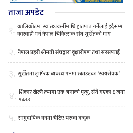
ताजा अपडेट
कालिकोटमा स्वास्थ्यकर्मीमाथि हातपात गर्नेलाई हदैसम्म
१.
कारवाही गर्न नेपाल चिकित्सक संघ सुर्खेतको माग
२.
नेपाल प्रहरी श्रीमती संघद्वारा वृक्षारोपण तथा सरसफाई
३.
सुर्खेतमा ट्राफिक व्यवस्थापनमा स्काउटका ‘स्वयंसेवक’
शिकार खेल्ने क्रममा एक जनाको मृत्यु, सँगै गएका ६ जना
४.
पक्राउ
५.
सामुदायिक वनमा भेटिए भरुवा बन्दुक