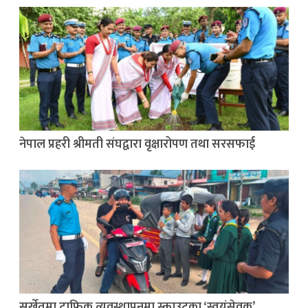
नेपाल प्रहरी श्रीमती संघद्वारा वृक्षारोपण तथा सरसफाई
सुर्खेतमा ट्राफिक व्यवस्थापनमा स्काउटका ‘स्वयंसेवक’