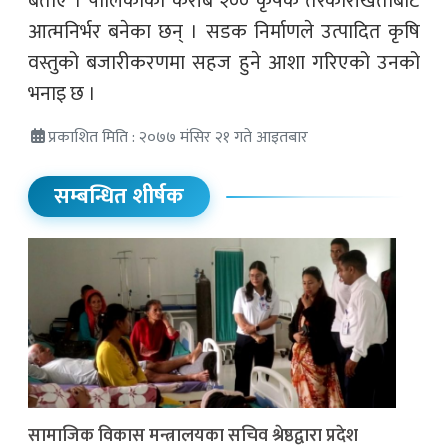
बताए । पालिकाका करीब २०० कृषक तरकारीखेतीबाटै
आत्मनिर्भर बनेका छन् । सडक निर्माणले उत्पादित कृषि
वस्तुको बजारीकरणमा सहज हुने आशा गरिएको उनको
भनाइ छ ।
प्रकाशित मिति : २०७७ मंसिर २१ गते आइतबार
सम्बन्धित शीर्षक
सामाजिक विकास मन्त्रालयका सचिव श्रेष्ठद्वारा प्रदेश