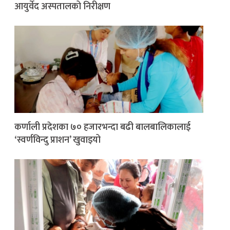
आयुर्वेद अस्पतालको निरीक्षण
कर्णाली प्रदेशका ७० हजारभन्दा बढी बालबालिकालाई
‘स्वर्णविन्दु प्राशन’ खुवाइयो