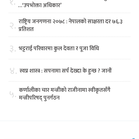
१.
…‘उपभोक्ता अधिकार’
राष्ट्रिय जनगणना २०७८ : नेपालको साक्षरता दर ७६.३
२.
प्रतिशत
३.
भट्टराई परिवारमा कुल देवता र पूजा विधि
४.
स्वप्न शास्त्र : सपनामा सर्प देख्दा के हुन्छ ? जानौं
कर्णालीका चार मन्त्रीको राजीनामा स्वीकृतसँगै
५.
मन्त्रीपरिषद् पुनर्गठन