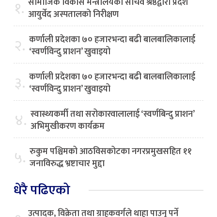
सामाजिक विकास मन्त्रालयका सचिव श्रेष्ठद्वारा प्रदेश
१.
आयुर्वेद अस्पतालको निरीक्षण
कर्णाली प्रदेशका ७० हजारभन्दा बढी बालबालिकालाई
२.
‘स्वर्णविन्दु प्राशन’ खुवाइयो
कर्णाली प्रदेशका ७० हजारभन्दा बढी बालबालिकालाई
३.
‘स्वर्णविन्दु प्राशन’ खुवाइयो
स्वास्थ्यकर्मी तथा सरोकारवालालाई ‘स्वर्णबिन्दु प्राशन’
४.
अभिमुखीकरण कार्यक्रम
रुकुम पश्चिमको आठविसकोटका नगरप्रमुखसहित ११
५.
जनाविरुद्ध भ्रष्टाचार मुद्दा
धेरै पढिएको
उत्पादक, विक्रेता तथा ग्राहकवर्गले थाहा पाउनु पर्ने