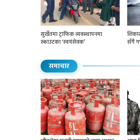
सुर्खेतमा ट्राफिक व्यवस्थापनमा
शिकार 
स्काउटका ‘स्वयंसेवक’
सँगै 
समाचार