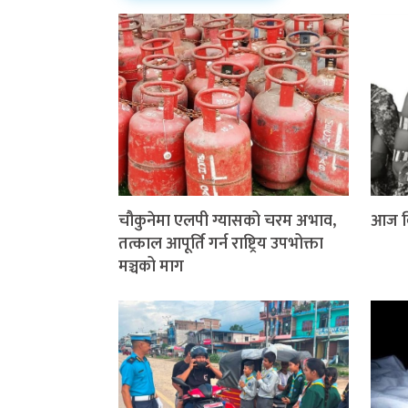
चौकुनेमा एलपी ग्यासको चरम अभाव,
आज वि
तत्काल आपूर्ति गर्न राष्ट्रिय उपभोक्ता
मञ्चको माग