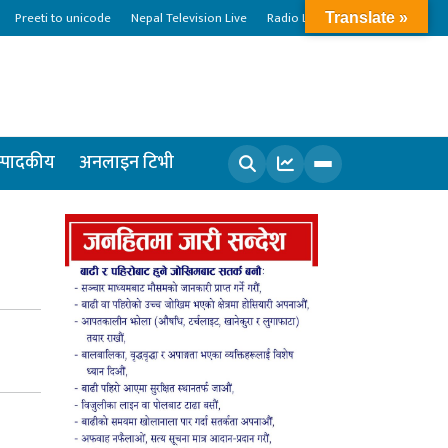
Preeti to unicode
Nepal Television Live
Radio Live
Translate »
्पादकीय
अनलाइन टिभी
खोज्नुहोस