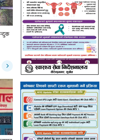
न्दुक