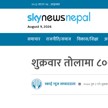
२०८३ साउन २४ , आइतबार
August 9, 2026
समाचार
राजनीति/समाज
विकास/शिक्षा
अर
शुक्रवार तोलामा ८०
स्काई न्यूज सम्वाददाता
२०७७ पुस ३ गते शुक्रबा