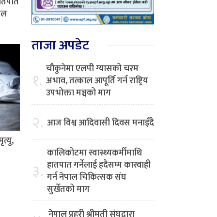
हातपात
पाल
ताजा अपडेट
चौकुनेमा एलपी ग्यासको चरम
१.
अभाव, तत्काल आपूर्ति गर्न राष्ट्रिय
उपभोक्ता मञ्चको माग
२.
आज विश्व आदिवासी दिवस मनाइँदै
त्यु,
कालिकोटमा स्वास्थ्यकर्मीमाथि
हातपात गर्नेलाई हदैसम्म कारवाही
३.
गर्न नेपाल चिकित्सक संघ
सुर्खेतको माग
नेपाल प्रहरी श्रीमती संघद्वारा