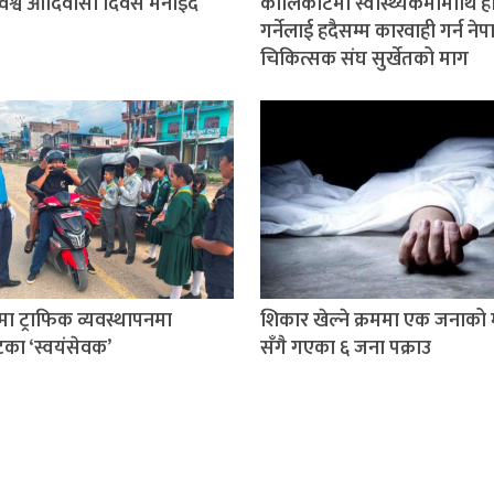
श्व आदिवासी दिवस मनाइँदै
कालिकोटमा स्वास्थ्यकर्मीमाथि 
गर्नेलाई हदैसम्म कारवाही गर्न ने
चिकित्सक संघ सुर्खेतको माग
तमा ट्राफिक व्यवस्थापनमा
शिकार खेल्ने क्रममा एक जनाको मृ
टका ‘स्वयंसेवक’
सँगै गएका ६ जना पक्राउ