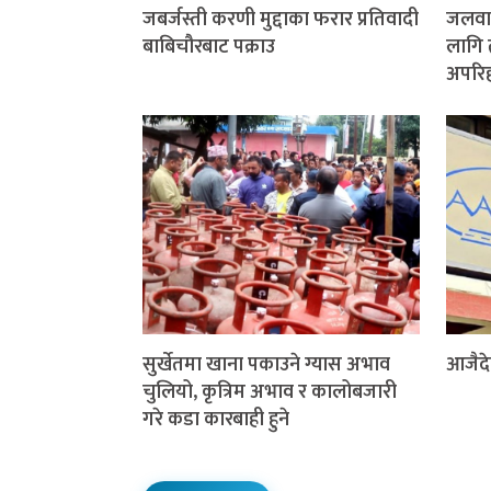
जबर्जस्ती करणी मुद्दाका फरार प्रतिवादी
जलवाय
बाबिचौरबाट पक्राउ
लागि 
अपरिहा
सुर्खेतमा खाना पकाउने ग्यास अभाव
आजैदे
चुलियो, कृत्रिम अभाव र कालोबजारी
गरे कडा कारबाही हुने