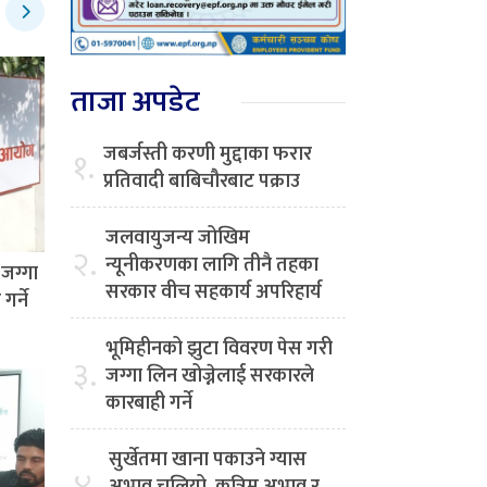
ताजा अपडेट
जबर्जस्ती करणी मुद्दाका फरार
१.
प्रतिवादी बाबिचौरबाट पक्राउ
जलवायुजन्य जोखिम
२.
न्यूनीकरणका लागि तीनै तहका
जग्गा
सरकार वीच सहकार्य अपरिहार्य
र्ने
भूमिहीनको झुटा विवरण पेस गरी
३.
जग्गा लिन खोज्नेलाई सरकारले
कारबाही गर्ने
सुर्खेतमा खाना पकाउने ग्यास