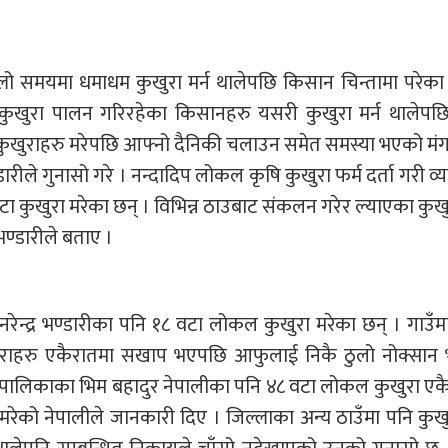
ो समयमा धमाधम कुखुरा मर्न थालेपछि किसान चिन्तामा परेका 
 कुखुरा पालन गरिरहेका किसानहरु यसरी कुखुरा मर्न थालेपछ
ा कुखुराहरु मरेपछि आफ्नो दैनिकी चलाउन समेत समस्या भएको म
ीले गुनासो गरे । नन्दादिप लोकल कृषि कुखुरा फर्म दर्ता गरी व
 कुखुरा मरेका छन् । विभिन्न ठाउबाट संकलन गरेर ल्याएका कुख
ण्डारीले बताए ।
नरेन्द्र भण्डारीका पनि १८ वटा लोकल कुखुरा मरेका छन् । गाउँ
ुराहरु एकैरातमा सखाप भएपछि आफुलाई निकै ठुलो नोक्सान
गरपालिकाका भिम बहादुर नेपालीका पनि ४८ वटा लोकल कुखुरा 
रेको नेपालीले जानकारी दिए । जिल्लाका अन्य ठाउँमा पनि कुख