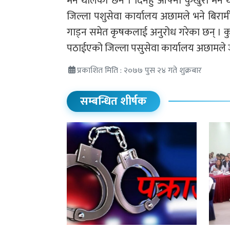
मर्न थालेका छन । दिनहुँ आफ्ना कुखुरा मर्
जिल्ला पशुसेवा कार्यालय अछामले भने बिराम
गाड्न समेत कृषकलाई अनुरोध गरेका छन् । क
पठाईएको जिल्ला पसुसेवा कार्यालय अछामले
प्रकाशित मिति : २०७७ पुस २४ गते शुक्रबार
सम्बन्धित शीर्षक