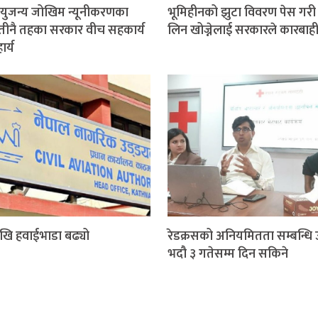
ुजन्य जोखिम न्यूनीकरणका
भूमिहीनको झुटा विवरण पेस गरी 
तीनै तहका सरकार वीच सहकार्य
लिन खोज्नेलाई सरकारले कारबाही ग
र्य
खि हवाईभाडा बढ्यो
रेडक्रसको अनियमितता सम्बन्धि 
भदौ ३ गतेसम्म दिन सकिने