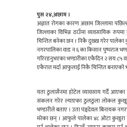
पुस २४,अछाम ।
अज्ञात रोगका कारण अछाम जिल्लामा पछिल्ल
जिल्लाका विभिन्न ठाउँमा व्यवसायिक रुपमा
चिन्तित बनेका छन । निकै दुख्ख गरेर पालेक
नगरपालिका वाड न ६ का किसान पुष्पराज भण्डार
गरिरहनुभएका भण्डारीका एकैदिन २ सय ८५ वटा
एकैरात मर्दा आफुलाई निकै चिन्तित बनाएको भ
यता ठुलासैनमा होटेल व्यावसाय गर्दै आएका 
संकलन गरेर ल्याएका ठुलठुला लोकल कुख
भण्डारीले बताए । उता पंञ्चदेवल बिनायक न
मरेका छन् । आफुले पालेका ४८ ओटा कुखुरा म