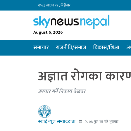
२०८३ साउन २१ , बिहीबार
August 6, 2026
समाचार
राजनीति/समाज
विकास/शिक्षा
अर
अज्ञात रोगका कारण 
उपचार गर्ने निकाय बेखबर
स्काई न्यूज सम्वाददाता
२०७७ पुस २४ गते शुक्रबार