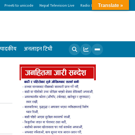
Preeti to unicode
Nepal Television Live
Radio Live
Translate »
्पादकीय
अनलाइन टिभी
खोज्नुहोस