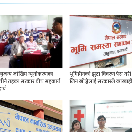
ुजन्य जोखिम न्यूनीकरणका
भूमिहीनको झुटा विवरण पेस गरी 
तीनै तहका सरकार वीच सहकार्य
लिन खोज्नेलाई सरकारले कारबाही ग
र्य