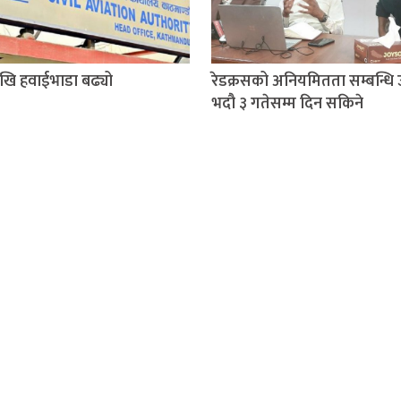
खि हवाईभाडा बढ्यो
रेडक्रसको अनियमितता सम्बन्धि 
भदौ ३ गतेसम्म दिन सकिने