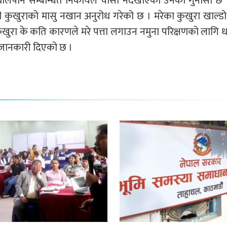
न थालेपनि सम्बन्धित निकायले चाँसो नदेखाएको उनको गुनासो छ
ी कुखुराको मासु नखान अनुरोध गरेको छ । मरेका कुखुरा खाल्ड
ुखुरा के कति कारणले मरे पत्ता लगाउन नमुना परिक्षणको लागि
 जानकारी दिएको छ ।