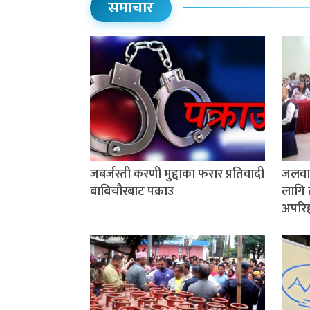
समाचार
जबर्जस्ती करणी मुद्दाका फरार प्रतिवादी
जलवाय
बाबिचौरबाट पक्राउ
लागि 
अपरिहा