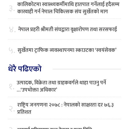
कालिकोटमा स्वास्थ्यकर्मीमाथि हातपात गर्नेलाई हदैसम्म
३.
कारवाही गर्न नेपाल चिकित्सक संघ सुर्खेतको माग
४.
नेपाल प्रहरी श्रीमती संघद्वारा वृक्षारोपण तथा सरसफाई
५.
सुर्खेतमा ट्राफिक व्यवस्थापनमा स्काउटका ‘स्वयंसेवक’
धेरै पढिएको
उत्पादक, विक्रेता तथा ग्राहकवर्गले थाहा पाउनु पर्ने
१.
…‘उपभोक्ता अधिकार’
राष्ट्रिय जनगणना २०७८ : नेपालको साक्षरता दर ७६.३
२.
प्रतिशत