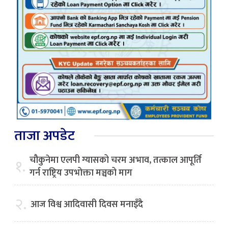
ताजा अपडेट
चौकुनेमा एलपी ग्यासको चरम अभाव, तत्काल आपूर्ति
१.
गर्न राष्ट्रिय उपभोक्ता मञ्चको माग
२.
आज विश्व आदिवासी दिवस मनाइँदै