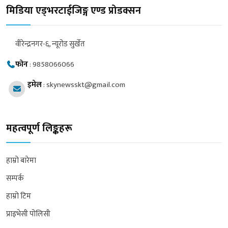
मिडिया एड्भरटाईजिङ्ग एण्ड प्रोडक्सन
वीरेन्द्रनगर-६, न्यूरोड सुर्खेत
फोन
:
9858066066
इमेल
:
skynewsskt@gmail.com
महत्वपूर्ण लिङ्कहरू
हाम्रो बारेमा
सम्पर्क
हाम्रो टिम
प्राइभेसी पोलिसी