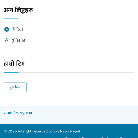
अन्य लिङ्कहरू
भिडियो
युनिकोड
हाम्रो टिम
पुरा टिम
सामाजिक सञ्जालमा
© 2026 All right reserved to Sky News Nepal