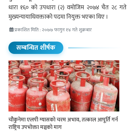
धारा १६० को उपधारा (२) वमोजिम २०७४ चैत २८ गते
मुख्यन्यायाधिवक्ताको पदमा नियुक्त भएका थिए ।
प्रकाशित मिति : २०७७ फागुन १४ गते शुक्रबार
सम्बन्धित शीर्षक
चौकुनेमा एलपी ग्यासको चरम अभाव, तत्काल आपूर्ति गर्न
राष्ट्रिय उपभोक्ता मञ्चको माग