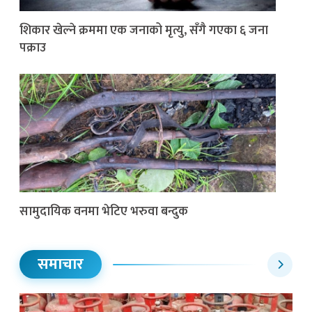
शिकार खेल्ने क्रममा एक जनाको मृत्यु, सँगै गएका ६ जना
पक्राउ
सामुदायिक वनमा भेटिए भरुवा बन्दुक
समाचार