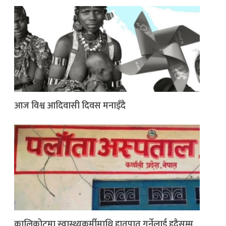
आज विश्व आदिवासी दिवस मनाइँदै
कालिकोटमा स्वास्थ्यकर्मीमाथि हातपात गर्नेलाई हदैसम्म