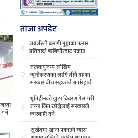
ताजा अपडेट
जबर्जस्ती करणी मुद्दाका फरार
१.
प्रतिवादी बाबिचौरबाट पक्राउ
जलवायुजन्य जोखिम
२.
न्यूनीकरणका लागि तीनै तहका
सरकार वीच सहकार्य अपरिहार्य
भूमिहीनको झुटा विवरण पेस गरी
३.
जग्गा
जग्गा लिन खोज्नेलाई सरकारले
र्ने
कारबाही गर्ने
सुर्खेतमा खाना पकाउने ग्यास