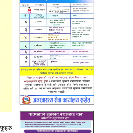
आफूहरु