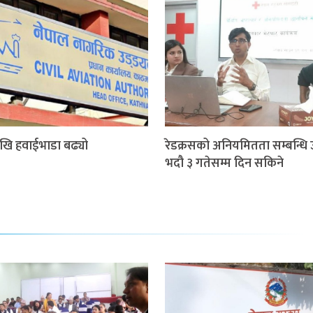
खि हवाईभाडा बढ्यो
रेडक्रसको अनियमितता सम्बन्धि 
भदौ ३ गतेसम्म दिन सकिने