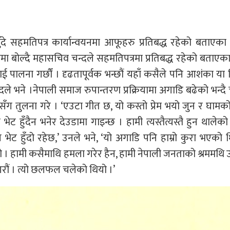
ुँदे सहमतिपत्र कार्यान्वयनमा आफूहरु प्रतिबद्ध रहेको बताएका
रममा बोल्दै महासचिव चन्दले सहमतिपत्रमा प्रतिबद्ध रहेको बताएका 
ाई पालना गर्छौं । दृढतापूर्वक भन्छौं यहाँ कसैले पनि आशंका या व
न्दले भने ।नेपाली समाज रुपान्तरण प्रक्रियामा अगाडि बढेको भन्दै 
 तुलना गरे । ‘एउटा गीत छ, यो कस्तो प्रेम भयो जुन र घामक
ेट हुँदैन भनेर देउडामा गाइन्छ । हामी त्यस्तैत्यस्तै हुन थालेको
 भेट हुँदो रहेछ,’ उनले भने, ‘यो अगाडि पनि हाम्रो कुरा भएको 
थियो । हामी कसैमाथि हमला गरेर हैन, हामी नेपाली जनताको श्रममथि
ी गरौं । त्यो छलफल चलेको थियो ।’