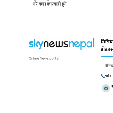
गरे कडा कारबाही हुने
मिडिया
प्रोडक
Online News portal
वीरेन्द
फोन
इ