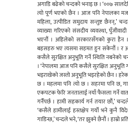
अगाडि बढेको चन्दको भनाइ छ । ‘००७ सालदे
त्यो पूर्ण भएको छैन । आज पनि नेपालका म
महिला, उत्पीडित समुदाय सन्तुष्ट छैनन्,’ चन्
व्याख्या गरिएको संसदीय व्यवस्था, पुँजीवा
भएनौं । अहिलेको सरकारसँगको कुरा हैन 
बहसहरु भए त्यसमा सहमत हुन सकेनौं । र आफ्न
कसैले सुरक्षित अनुभूति गर्ने स्थिति नबनेको 
। ‘नेपालमा आज पनि कसैले सुरक्षित अनुभूति ग
भइराखेको जस्तो अनुभूति भइरहेको छैन । हरेक 
छ । महलमा पनि त्यो छ । सहरमा पनि छ, गाउँ
एकपटक फेरि जनतालाई नयाँ फैसला गर्ने वात
गर्नैपर्छ । हामी सहकार्य गर्न तयार छौं,’ च
‘कसैले हामीलाई हस्तक्षेप गर्यो भने कुनै विद
गाडिन्छ,’ चन्दले भने, ‘तर झुक्ने छैनौं । हाम्रो प्