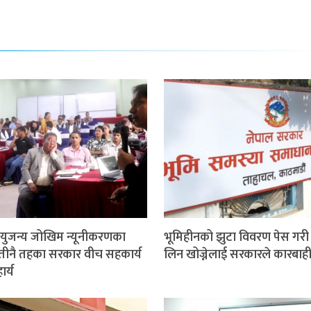
ुजन्य जोखिम न्यूनीकरणका
भूमिहीनको झुटा विवरण पेस गरी 
तीनै तहका सरकार वीच सहकार्य
लिन खोज्नेलाई सरकारले कारबाही ग
र्य