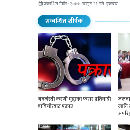
प्रकाशित मिति : २०७७ फागुन २१ गते शुक्रबार
सम्बन्धित शीर्षक
जबर्जस्ती करणी मुद्दाका फरार प्रतिवादी
जलवाय
बाबिचौरबाट पक्राउ
लागि 
अपरिहा