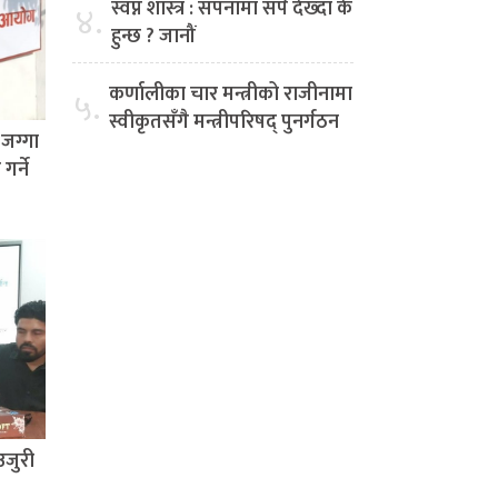
स्वप्न शास्त्र : सपनामा सर्प देख्दा के
४.
हुन्छ ? जानौं
कर्णालीका चार मन्त्रीको राजीनामा
५.
स्वीकृतसँगै मन्त्रीपरिषद् पुनर्गठन
जग्गा
र्ने
उजुरी