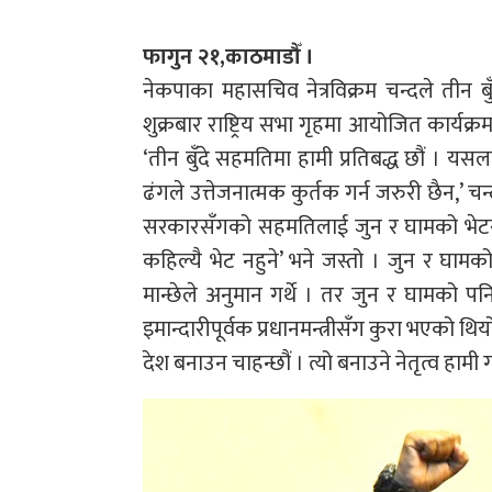
फागुन २१,काठमाडौँ ।
नेकपाका महासचिव नेत्रविक्रम चन्दले तीन ब
शुक्रबार राष्ट्रिय सभा गृहमा आयोजित कार्यक्
‘तीन बुँदे सहमतिमा हामी प्रतिबद्ध छौं । यसल
ढंगले उत्तेजनात्मक कुर्तक गर्न जरुरी छैन,’ च
सरकारसँगको सहमतिलाई जुन र घामको भेटसँग
कहिल्यै भेट नहुने’ भने जस्तो । जुन र घामको भ
मान्छेले अनुमान गर्थे । तर जुन र घामको पनि
इमान्दारीपूर्वक प्रधानमन्त्रीसँग कुरा भएको 
देश बनाउन चाहन्छौं । त्यो बनाउने नेतृत्व हाम