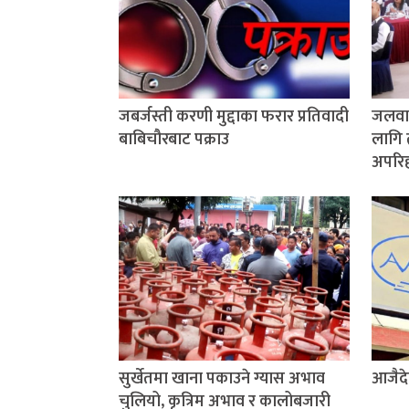
जबर्जस्ती करणी मुद्दाका फरार प्रतिवादी
जलवाय
बाबिचौरबाट पक्राउ
लागि 
अपरिहा
सुर्खेतमा खाना पकाउने ग्यास अभाव
आजैदे
चुलियो, कृत्रिम अभाव र कालोबजारी