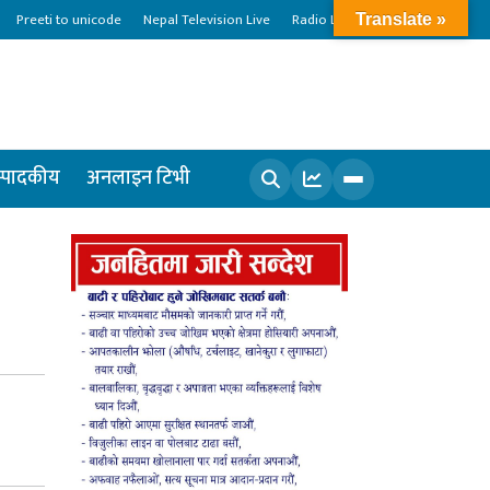
Preeti to unicode
Nepal Television Live
Radio Live
Translate »
्पादकीय
अनलाइन टिभी
खोज्नुहोस