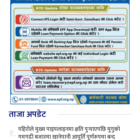
ताजा अपडेट
पहिरोले मुख्य पाइपलाइनमा क्षति पुर्‍याएपछि मुगुको
१.
गमगढी बजारमा खानेपानी आपूर्ति पूर्णरूपमा बन्द