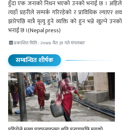
हुँदा एक जनाको निधन भएको उनको भनाई छ । अहिले
त्यहाँ प्रहरीले सम्पर्क गरिरहेको र प्राविधिक ल्याएर शव
झारेपछि मात्रै मृत्यु हुने व्यक्ति को हुन भन्ने खुल्ने उनको
भनाई छ ।(Nepal press)
प्रकाशित मिति : २०७७ चैत ३१ गते मंगलबार
सम्बन्धित शीर्षक
पहिरोले मुख्य पाइपलाइनमा क्षति पुर्‍याएपछि मुगुको