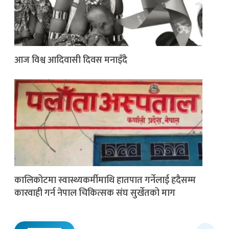
आज विश्व आदिवासी दिवस मनाइँदै
कालिकोटमा स्वास्थ्यकर्मीमाथि हातपात गर्नेलाई हदैसम्म
कारवाही गर्न नेपाल चिकित्सक संघ सुर्खेतको माग