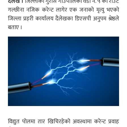
दैलेख ।
जिल्लाको गुराँस गाउँपालिका वडा नं. ५ को राउटे
गल्छीना नजिक करेन्ट लागेर एक जनाको मृत्यु भएको
जिल्ला प्रहरी कार्यालय दैलेखका डिएसपी अनुपम श्रेष्ठले
बताए ।
विद्युत पोलमा तार खिचिरहेको अवस्थामा करेन्ट प्रवाह