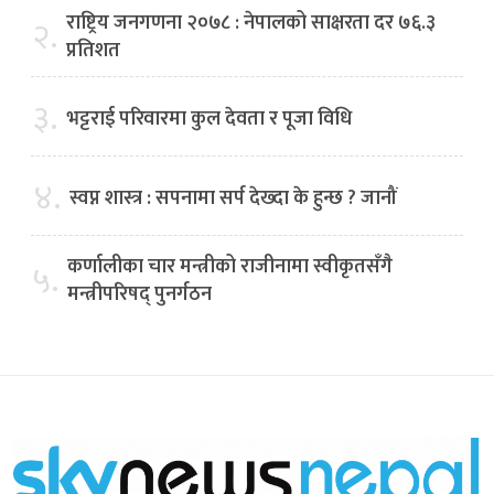
राष्ट्रिय जनगणना २०७८ : नेपालको साक्षरता दर ७६.३
२.
प्रतिशत
३.
भट्टराई परिवारमा कुल देवता र पूजा विधि
४.
स्वप्न शास्त्र : सपनामा सर्प देख्दा के हुन्छ ? जानौं
कर्णालीका चार मन्त्रीको राजीनामा स्वीकृतसँगै
५.
मन्त्रीपरिषद् पुनर्गठन