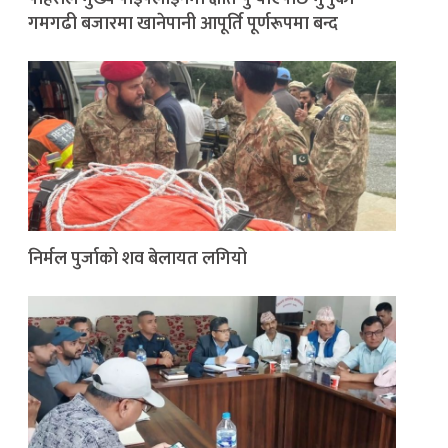
गमगढी बजारमा खानेपानी आपूर्ति पूर्णरूपमा बन्द
निर्मल पुर्जाको शव बेलायत लगियो