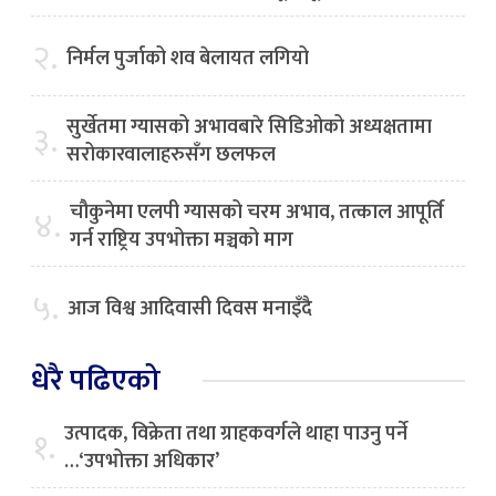
२.
निर्मल पुर्जाको शव बेलायत लगियो
सुर्खेतमा ग्यासको अभावबारे सिडिओको अध्यक्षतामा
३.
सरोकारवालाहरुसँग छलफल
चौकुनेमा एलपी ग्यासको चरम अभाव, तत्काल आपूर्ति
४.
गर्न राष्ट्रिय उपभोक्ता मञ्चको माग
५.
आज विश्व आदिवासी दिवस मनाइँदै
धेरै पढिएको
उत्पादक, विक्रेता तथा ग्राहकवर्गले थाहा पाउनु पर्ने
१.
…‘उपभोक्ता अधिकार’