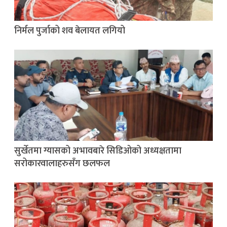
निर्मल पुर्जाको शव बेलायत लगियो
सुर्खेतमा ग्यासको अभावबारे सिडिओको अध्यक्षतामा
सरोकारवालाहरुसँग छलफल