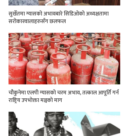
सुर्खेतमा ग्यासको अभावबारे सिडिओको अध्यक्षतामा
सरोकारवालाहरुसँग छलफल
चौकुनेमा एलपी ग्यासको चरम अभाव, तत्काल आपूर्ति गर्न
राष्ट्रिय उपभोक्ता मञ्चको माग