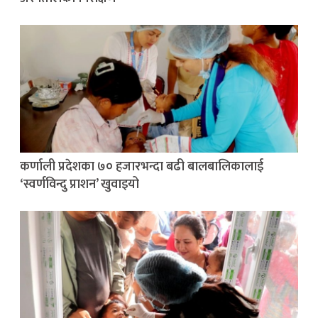
कर्णाली प्रदेशका ७० हजारभन्दा बढी बालबालिकालाई
‘स्वर्णविन्दु प्राशन’ खुवाइयो