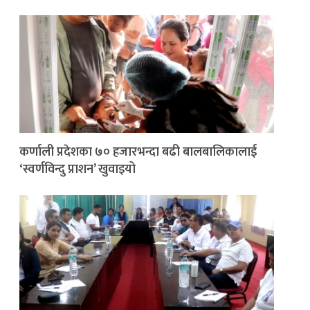
कर्णाली प्रदेशका ७० हजारभन्दा बढी बालबालिकालाई
‘स्वर्णविन्दु प्राशन’ खुवाइयो