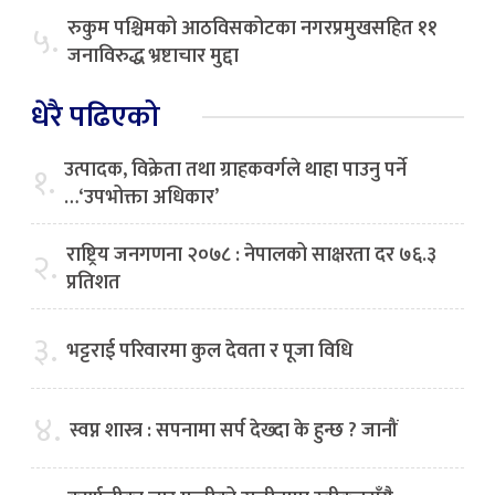
रुकुम पश्चिमको आठविसकोटका नगरप्रमुखसहित ११
५.
जनाविरुद्ध भ्रष्टाचार मुद्दा
धेरै पढिएको
उत्पादक, विक्रेता तथा ग्राहकवर्गले थाहा पाउनु पर्ने
१.
…‘उपभोक्ता अधिकार’
राष्ट्रिय जनगणना २०७८ : नेपालको साक्षरता दर ७६.३
२.
प्रतिशत
३.
भट्टराई परिवारमा कुल देवता र पूजा विधि
४.
स्वप्न शास्त्र : सपनामा सर्प देख्दा के हुन्छ ? जानौं