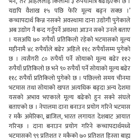
भने, ‘तर अहिलेलाई किलोमा ३ रुपैयाँमात्र बढाइएको छ ।
यद्यपि वैशाख १५ पछि फेरि मूल्य बढ्न सक्छ ।’
कच्चापदार्थ किन्न नसक्ने अवस्थामा दाना उद्योगी पुगेकाले
अब उद्योग नै बन्द गर्नुपर्ने अवस्था आउन सक्ने उनले बताए
। यसअघि ७० रुपैयाँ प्रतिकिलो रहेको भटमासको मूल्य
महीनामै ४८ रुपैयाँले बढेर अहिले ११८ रुपैयाँसम्म पुगेको
छ । त्यसैगरी ८० रुपैयाँ पर्ने सोयाको मूल्य बढेर ११२
रुपैयाँ प्रतिकिलो छ भने ९० रुपैयाँ पर्ने सोयाको मूल्य बढेर
११८ रुपैयाँ प्रतिकिलो पुगेको छ । पछिल्लो समय चीनमा
भटमास तथा सोयाको खपत अत्यधिक बढ्दा अन्य देशमा
यसको अभाव भएकाले मूल्य बढेको हुन सक्ने संघले
बताएको छ । नेपालमा दाना बनाउन प्रयोग गरिने भटमास
र मकै अमेरिका, ब्राजिल, भारत लगायत देशबाट आयात
गरिन्छ । दाना बनाउन प्रयोग गरिने कच्चापदार्थमध्ये
भटमासको ९९ प्रतिशत र मकैको ७० प्रतिशत हिस्सा बाह्य