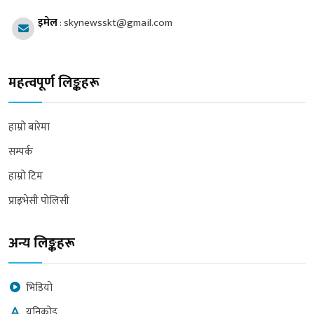
इमेल
:
skynewsskt@gmail.com
महत्वपूर्ण लिङ्कहरू
हाम्रो बारेमा
सम्पर्क
हाम्रो टिम
प्राइभेसी पोलिसी
अन्य लिङ्कहरू
भिडियो
युनिकोड